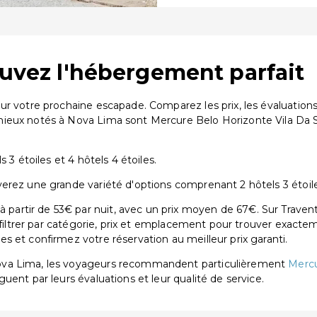
ouvez l'hébergement parfait
our votre prochaine escapade. Comparez les prix, les évaluati
ieux notés à Nova Lima sont Mercure Belo Horizonte Vila Da S
 3 étoiles et 4 hôtels 4 étoiles.
rez une grande variété d'options comprenant 2 hôtels 3 étoiles
rtir de 53€ par nuit, avec un prix moyen de 67€. Sur Travent
 filtrer par catégorie, prix et emplacement pour trouver exactem
 et confirmez votre réservation au meilleur prix garanti.
ova Lima, les voyageurs recommandent particulièrement
Mercu
nguent par leurs évaluations et leur qualité de service.