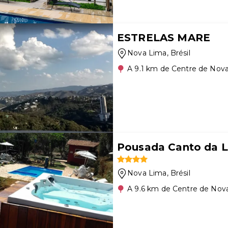
ESTRELAS MARE
Nova Lima
, Brésil
A 9.1 km de Centre de Nov
Pousada Canto da L
Nova Lima
, Brésil
A 9.6 km de Centre de Nov