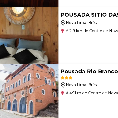
POUSADA SITIO DA
Nova Lima
, Brésil
A 2.9 km de Centre de Nov
Pousada Rio Branc
Nova Lima
, Brésil
A 491 m de Centre de Nov