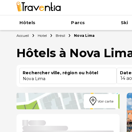
Hôtels
Parcs
Ski
Accueil
Hotel
Brésil
Nova Lima
Hôtels à Nova Lim
Rechercher ville, région ou hôtel
Date
14 a
Nova Lima
Voir carte