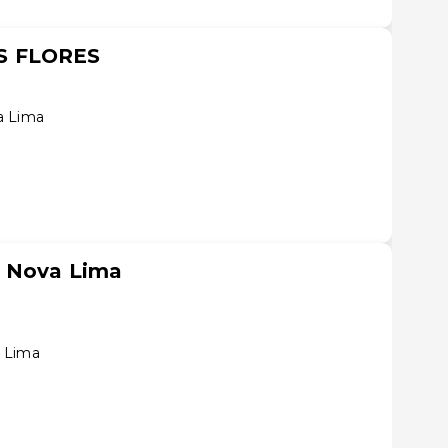
S FLORES
a Lima
o Nova Lima
a Lima