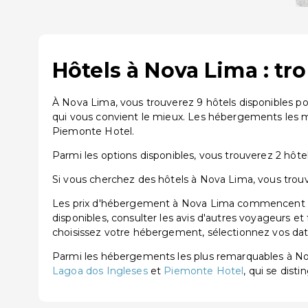
Hôtels à Nova Lima : tr
À Nova Lima, vous trouverez 9 hôtels disponibles p
qui vous convient le mieux. Les hébergements les m
Piemonte Hotel.
Parmi les options disponibles, vous trouverez 2 hôtels
Si vous cherchez des hôtels à Nova Lima, vous trouve
Les prix d'hébergement à Nova Lima commencent à pa
disponibles, consulter les avis d'autres voyageurs et
choisissez votre hébergement, sélectionnez vos dates
Parmi les hébergements les plus remarquables à N
Lagoa dos Ingleses
et
Piemonte Hotel
, qui se disti