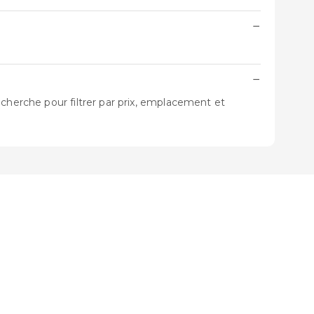
−
−
echerche pour filtrer par prix, emplacement et