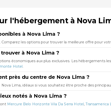
sur l'hébergement à Nova Li
onibles à Nova Lima ?
. Comparez les options pour trouver la meilleure offre pour vot
 trouver à Nova Lima ?
options économiques aux plus exclusives. Les hébergements le
emonte Hotel
.
nt près du centre de Nova Lima ?
Nova Lima, idéaux si vous souhaitez être proche des principaux
ieux notés à Nova Lima ?
sont
Mercure Belo Horizonte Vila Da Serra Hotel
,
Transamerica 