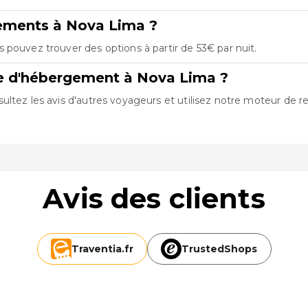
gements à Nova Lima ?
 pouvez trouver des options à partir de 53€ par nuit.
re d'hébergement à Nova Lima ?
ltez les avis d'autres voyageurs et utilisez notre moteur de r
Avis des clients
Traventia.
fr
TrustedShops