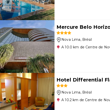
Mercure Belo Horizo
Nova Lima
, Brésil
A 10.0 km de Centre de No
Hotel Differential Fl
Nova Lima
, Brésil
A 10.2 km de Centre de No