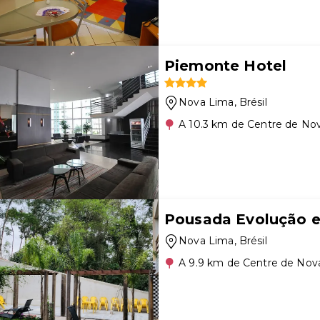
Piemonte Hotel
Nova Lima
, Brésil
A 10.3 km de Centre de No
Pousada Evolução 
Nova Lima
, Brésil
A 9.9 km de Centre de Nov