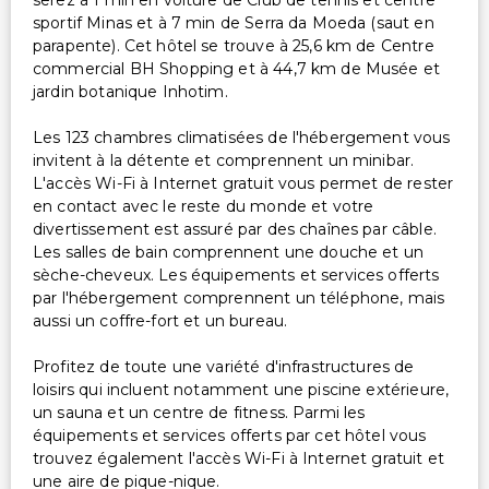
serez à 1 min en voiture de Club de tennis et centre
sportif Minas et à 7 min de Serra da Moeda (saut en
parapente). Cet hôtel se trouve à 25,6 km de Centre
commercial BH Shopping et à 44,7 km de Musée et
jardin botanique Inhotim.
Les 123 chambres climatisées de l'hébergement vous
invitent à la détente et comprennent un minibar.
L'accès Wi-Fi à Internet gratuit vous permet de rester
en contact avec le reste du monde et votre
divertissement est assuré par des chaînes par câble.
Les salles de bain comprennent une douche et un
sèche-cheveux. Les équipements et services offerts
par l'hébergement comprennent un téléphone, mais
aussi un coffre-fort et un bureau.
Profitez de toute une variété d'infrastructures de
loisirs qui incluent notamment une piscine extérieure,
un sauna et un centre de fitness. Parmi les
équipements et services offerts par cet hôtel vous
trouvez également l'accès Wi-Fi à Internet gratuit et
une aire de pique-nique.