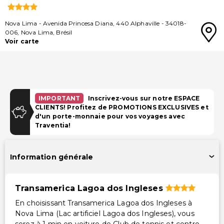
Nova Lima
-
Avenida Princesa Diana, 440 Alphaville
-
34018-
006
,
Nova Lima
,
Brésil
Voir carte
IMPORTANT
Inscrivez-vous sur notre ESPACE
CLIENTS! Profitez de PROMOTIONS EXCLUSIVES et
d'un porte-monnaie pour vos voyages avec
Traventia!
Information générale
Transamerica Lagoa dos Ingleses
En choisissant Transamerica Lagoa dos Ingleses à
Nova Lima (Lac artificiel Lagoa dos Ingleses), vous