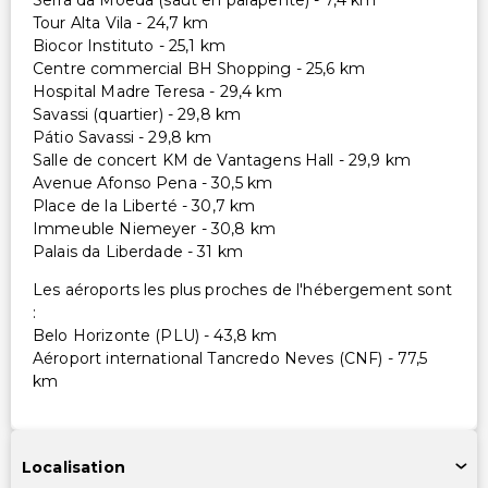
Serra da Moeda (saut en parapente) - 7,4 km
Tour Alta Vila - 24,7 km
Biocor Instituto - 25,1 km
Centre commercial BH Shopping - 25,6 km
Hospital Madre Teresa - 29,4 km
Savassi (quartier) - 29,8 km
Pátio Savassi - 29,8 km
Salle de concert KM de Vantagens Hall - 29,9 km
Avenue Afonso Pena - 30,5 km
Place de la Liberté - 30,7 km
Immeuble Niemeyer - 30,8 km
Palais da Liberdade - 31 km
Les aéroports les plus proches de l'hébergement sont
:
Belo Horizonte (PLU) - 43,8 km
Aéroport international Tancredo Neves (CNF) - 77,5
km
Localisation