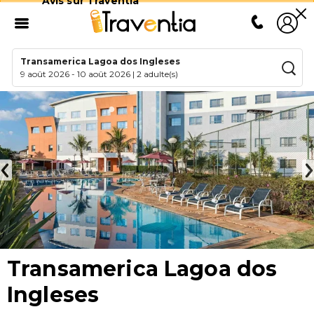
Avis sur Traventia
Transamerica Lagoa dos Ingleses
9 août 2026
-
10 août 2026
|
2 adulte(s)
Transamerica Lagoa dos
Ingleses