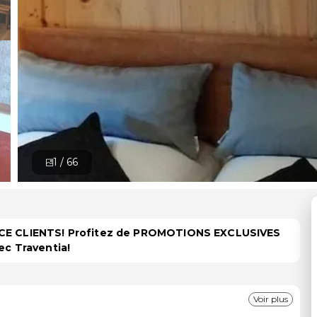
1 /
66
PACE CLIENTS! Profitez de PROMOTIONS EXCLUSIVES
ec Traventia!
Voir plus