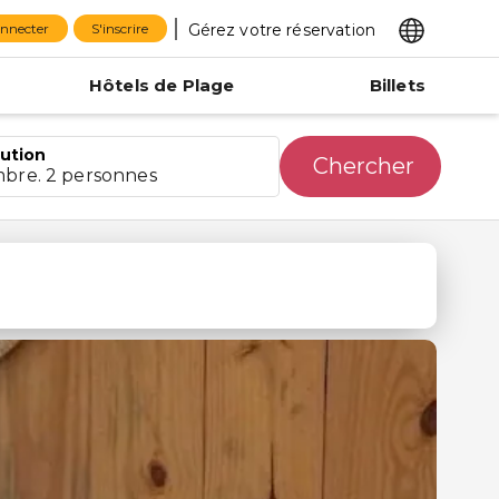
Gérez votre réservation
onnecter
S'inscrire
Hôtels de Plage
Billets
bution
Chercher
mbre. 2 personnes