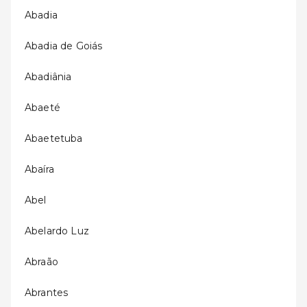
Abadia
Abadia de Goiás
Abadiânia
Abaeté
Abaetetuba
Abaíra
Abel
Abelardo Luz
Abraão
Abrantes