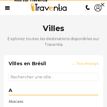
Avis sur Traventia
Villes
Explorez toutes les destinations disponibles sur
Traventia
Villes en
Brésil
←
Tous les pays
A
Abacaxis