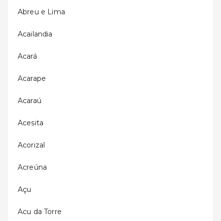
Abreu e Lima
Acailandia
Acará
Acarape
Acaraú
Acesita
Acorizal
Acreúna
Açu
Acu da Torre