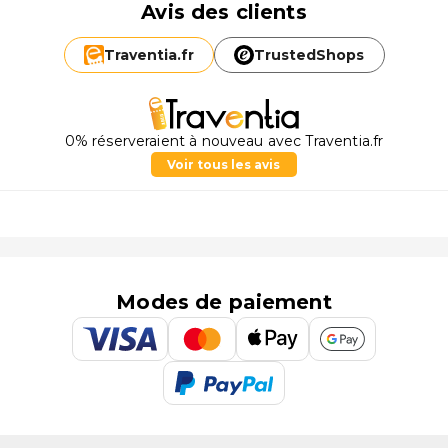
Avis des clients
Traventia.
fr
TrustedShops
0% réserveraient à nouveau avec Traventia.fr
Voir tous les avis
Modes de paiement