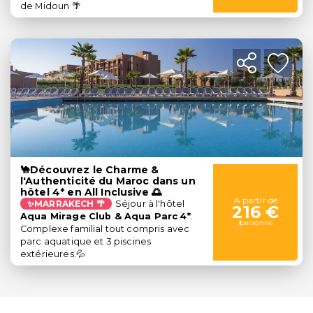
de Midoun 🌴
🐪Découvrez le Charme &
l'Authenticité du Maroc dans un
hôtel 4* en All Inclusive 🌅
A partir de
✨MARRAKECH 🌴
Séjour à l'hôtel
216 €
Aqua Mirage Club & Aqua Parc
4*
.
/personne
Complexe familial tout compris avec
parc aquatique et 3 piscines
extérieures.💦