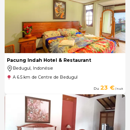
Pacung Indah Hotel & Restaurant
Bedugul
, Indonésie
A 6.5 km de Centre de Bedugul
23 €
Du
/ nuit