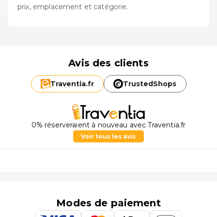
prix, emplacement et catégorie.
Avis des clients
Traventia.
fr
TrustedShops
0% réserveraient à nouveau avec Traventia.fr
Voir tous les avis
Modes de paiement