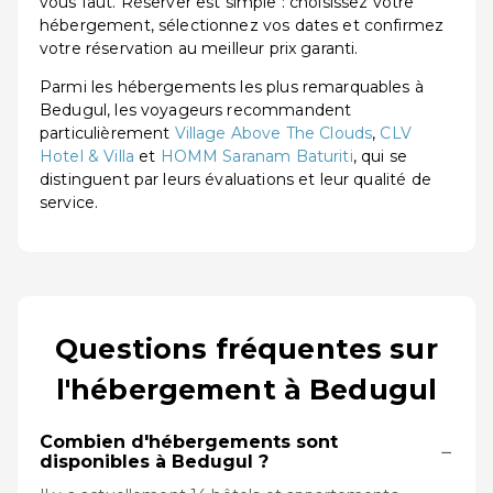
vous faut. Réserver est simple : choisissez votre
hébergement, sélectionnez vos dates et confirmez
votre réservation au meilleur prix garanti.
Parmi les hébergements les plus remarquables à
Bedugul, les voyageurs recommandent
particulièrement
Village Above The Clouds
,
CLV
Hotel & Villa
et
HOMM Saranam Baturiti
, qui se
distinguent par leurs évaluations et leur qualité de
service.
Questions fréquentes sur
l'hébergement à Bedugul
Combien d'hébergements sont
−
disponibles à Bedugul ?