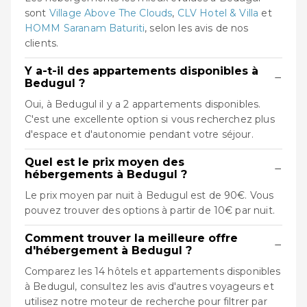
sont
Village Above The Clouds
,
CLV Hotel & Villa
et
HOMM Saranam Baturiti
, selon les avis de nos
clients.
Y a-t-il des appartements disponibles à
−
Bedugul ?
Oui, à Bedugul il y a 2 appartements disponibles.
C'est une excellente option si vous recherchez plus
d'espace et d'autonomie pendant votre séjour.
Quel est le prix moyen des
−
hébergements à Bedugul ?
Le prix moyen par nuit à Bedugul est de 90€. Vous
pouvez trouver des options à partir de 10€ par nuit.
Comment trouver la meilleure offre
−
d'hébergement à Bedugul ?
Comparez les 14 hôtels et appartements disponibles
à Bedugul, consultez les avis d'autres voyageurs et
utilisez notre moteur de recherche pour filtrer par