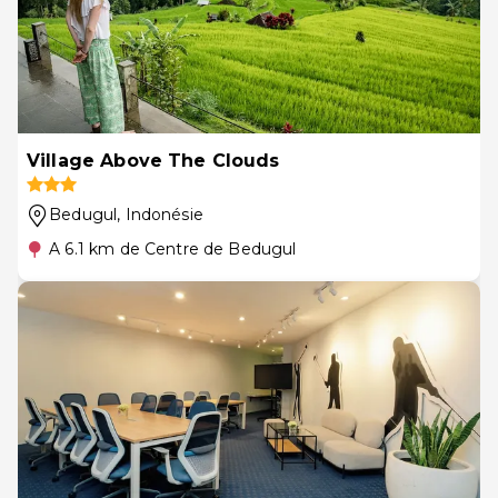
Village Above The Clouds
Bedugul
, Indonésie
A 6.1 km de Centre de Bedugul