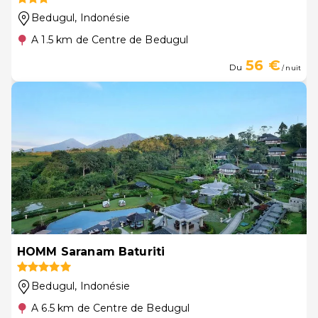
Bedugul
, Indonésie
A 1.5 km de Centre de Bedugul
56 €
Du
/ nuit
HOMM Saranam Baturiti
Bedugul
, Indonésie
A 6.5 km de Centre de Bedugul