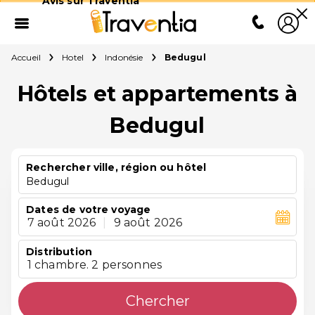
Avis sur Traventia
Accueil
Hotel
Indonésie
Bedugul
Hôtels et appartements à
Bedugul
Rechercher ville, région ou hôtel
Bedugul
Dates de votre voyage
7 août 2026
|
9 août 2026
Distribution
1 chambre. 2 personnes
Chercher