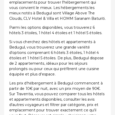
emplacements pour trouver l'hébergement qui
vous convient le mieux. Les hébergements les
mieux notés à Bedugul sont Village Above The
Clouds, CLV Hotel & Villa et HOMM Saranam Baturiti.
Parmi les options disponibles, vous trouverez 6
hôtels 3 étoiles, 1 hôtel 4 étoiles et 1 hôtel 5 étoiles.
Si vous cherchez des hôtels et appartements à
Bedugul, vous trouverez une grande variété
d'options comprenant 6 hôtels 3 étoiles, 1 hôtel 4
étoiles et 1 hôtel 5 étoiles. De plus, Bedugul dispose
de 2 appartements, idéaux pour les séjours
prolongés ou pour ceux qui préfèrent une cuisine
équipée et plus d'espace.
Les prix d'hébergement à Bedugul commencent à
partir de 10€ par nuit, avec un prix moyen de 90€.
Sur Traventia, vous pouvez comparer tous les hôtels
et appartements disponibles, consulter les avis
d'autres voyageurs et filtrer par catégorie, prix et
emplacement pour trouver exactement ce qu'il