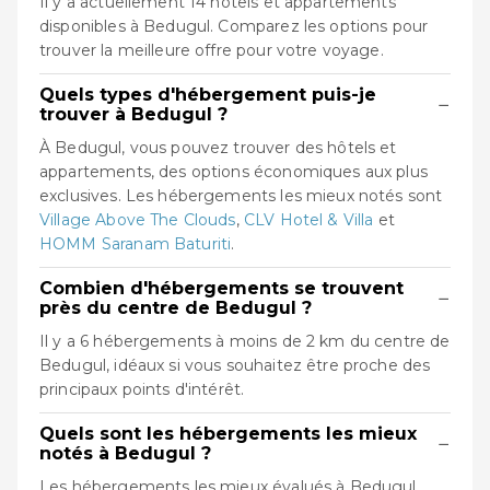
Il y a actuellement 14 hôtels et appartements
disponibles à Bedugul. Comparez les options pour
trouver la meilleure offre pour votre voyage.
Quels types d'hébergement puis-je
−
trouver à Bedugul ?
À Bedugul, vous pouvez trouver des hôtels et
appartements, des options économiques aux plus
exclusives. Les hébergements les mieux notés sont
Village Above The Clouds
,
CLV Hotel & Villa
et
HOMM Saranam Baturiti
.
Combien d'hébergements se trouvent
−
près du centre de Bedugul ?
Il y a 6 hébergements à moins de 2 km du centre de
Bedugul, idéaux si vous souhaitez être proche des
principaux points d'intérêt.
Quels sont les hébergements les mieux
−
notés à Bedugul ?
Les hébergements les mieux évalués à Bedugul