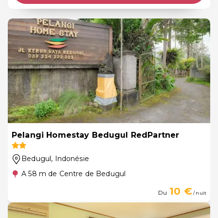
Pelangi Homestay Bedugul RedPartner
Bedugul
, Indonésie
A 58 m de Centre de Bedugul
10 €
Du
/ nuit