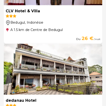
CLV Hotel & Villa
Bedugul
, Indonésie
A 1.5 km de Centre de Bedugul
26 €
Du
/ nuit
dedanau Hotel