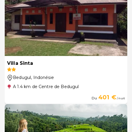
Villa Sinta
Bedugul
, Indonésie
A 1.4 km de Centre de Bedugul
401 €
Du
/ nuit