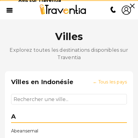
Avis sur Traventia
Villes
Explorez toutes les destinations disponibles sur
Traventia
Villes en
Indonésie
←
Tous les pays
A
Abeansemal