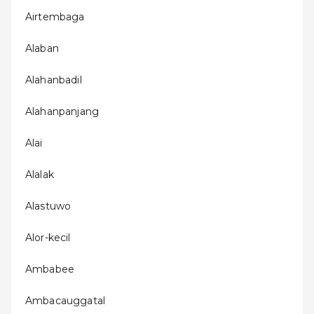
Airtembaga
Alaban
Alahanbadil
Alahanpanjang
Alai
Alalak
Alastuwo
Alor-kecil
Ambabee
Ambacauggatal