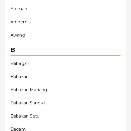
Areman
Arnhemia
Awang
B
Babagan
Babakan
Babakan Madang
Babakan Sangsit
Babakan Satu
Badami