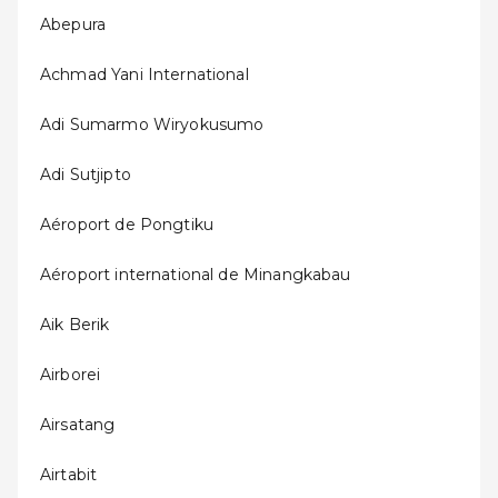
Abepura
Achmad Yani International
Adi Sumarmo Wiryokusumo
Adi Sutjipto
Aéroport de Pongtiku
Aéroport international de Minangkabau
Aik Berik
Airborei
Airsatang
Airtabit