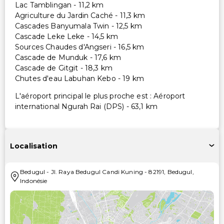
Lac Tamblingan - 11,2 km
Agriculture du Jardin Caché - 11,3 km
Cascades Banyumala Twin - 12,5 km
Cascade Leke Leke - 14,5 km
Sources Chaudes d'Angseri - 16,5 km
Cascade de Munduk - 17,6 km
Cascade de Gitgit - 18,3 km
Chutes d'eau Labuhan Kebo - 19 km
L'aéroport principal le plus proche est : Aéroport
international Ngurah Rai (DPS) - 63,1 km
Localisation
Bedugul
-
Jl. Raya Bedugul Candi Kuning
-
82191
,
Bedugul
,
Indonésie