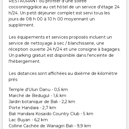
RESTAURANT ou profiter d'une soirée
cocooninggrâce au cet hôtel de un service d'étage 24
h/24. Un petit déjeuner complet est servi tous les
jours de 08 h 00 à 10 h 00 moyennant un
supplément.
Les équipements et services proposés incluent un
service de nettoyage à sec / blanchisserie, une
réception ouverte 24 h/24 et une consigne à bagages.
Un parking gratuit est disponible dans l'enceinte de
l'hébergement.
Les distances sont affichées au dixième de kilomètre
près
Temple d'Ulun Danu - 0,5 km
Marché de Bedugul - 1,6 km
Jardin botanique de Bali - 2,2 km
Porte Handara - 2,7 km
Bali Handara Kosaido Country Club - 5 km
Lac Buyan - 6,2 km
Colline Cachée de Wanagiri Bali - 9,9 km