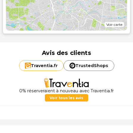
Voir carte
Avis des clients
Traventia.
fr
TrustedShops
0% réserveraient à nouveau avec Traventia.fr
Voir tous les avis