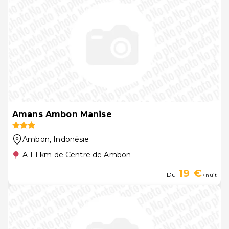
Amans Ambon Manise
Ambon
, Indonésie
A 1.1 km de Centre de Ambon
19 €
Du
/ nuit