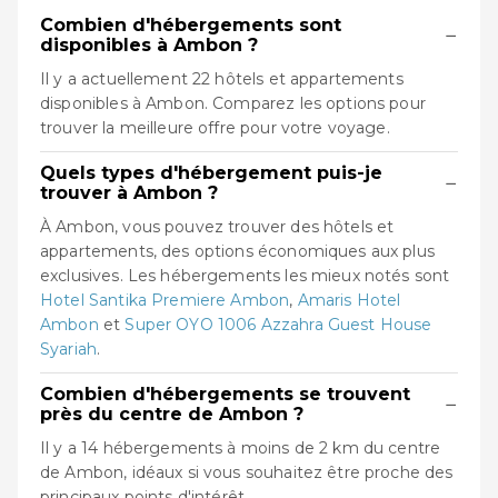
Combien d'hébergements sont
−
disponibles à Ambon ?
Il y a actuellement 22 hôtels et appartements
disponibles à Ambon. Comparez les options pour
trouver la meilleure offre pour votre voyage.
Quels types d'hébergement puis-je
−
trouver à Ambon ?
À Ambon, vous pouvez trouver des hôtels et
appartements, des options économiques aux plus
exclusives. Les hébergements les mieux notés sont
Hotel Santika Premiere Ambon
,
Amaris Hotel
Ambon
et
Super OYO 1006 Azzahra Guest House
Syariah
.
Combien d'hébergements se trouvent
−
près du centre de Ambon ?
Il y a 14 hébergements à moins de 2 km du centre
de Ambon, idéaux si vous souhaitez être proche des
principaux points d'intérêt.