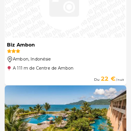
Biz Ambon
Ambon
, Indonésie
A 111 m de Centre de Ambon
22 €
Du
/ nuit