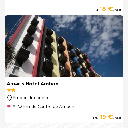
18 €
Du
/ nuit
Amaris Hotel Ambon
Ambon
, Indonésie
A 2.2 km de Centre de Ambon
19 €
Du
/ nuit