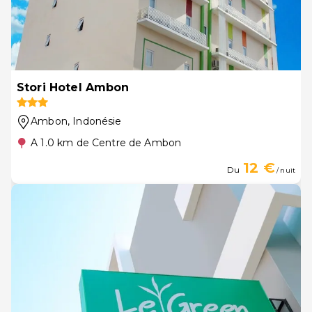
Stori Hotel Ambon
Ambon
, Indonésie
A 1.0 km de Centre de Ambon
12 €
Du
/ nuit