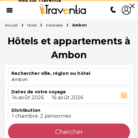
Avis sur Traventia
Accueil
Hotel
Indonésie
Ambon
Hôtels et appartements à
Ambon
Rechercher ville, région ou hôtel
Ambon
Dates de votre voyage
14 août 2026
|
16 août 2026
Distribution
1 chambre. 2 personnes
Chercher