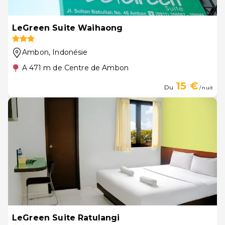
LeGreen Suite Waihaong
Ambon
, Indonésie
A 471 m de Centre de Ambon
15 €
Du
/ nuit
LeGreen Suite Ratulangi