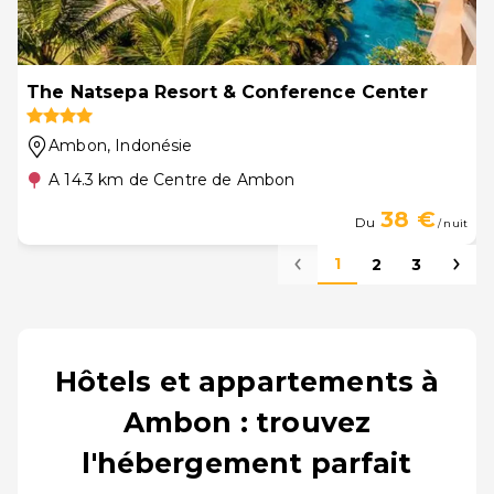
The Natsepa Resort & Conference Center
Ambon
, Indonésie
A 14.3 km de Centre de Ambon
38 €
Du
/ nuit
1
2
3
Hôtels et appartements à
Ambon : trouvez
l'hébergement parfait