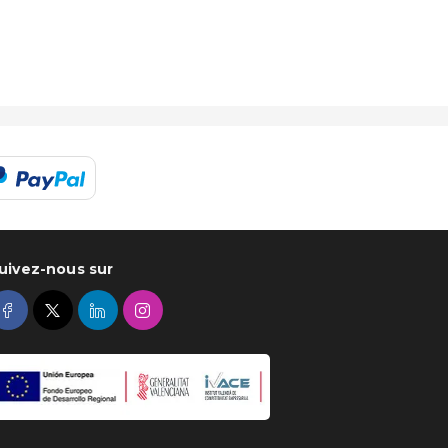
uivez-nous sur