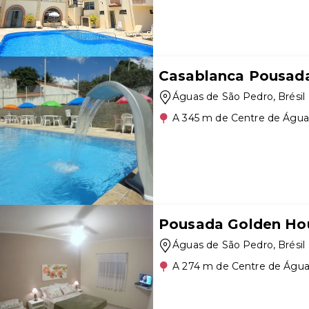
Casablanca Pousad
Águas de São Pedro
, Brésil
A 345 m de Centre de Água
Pousada Golden Ho
Águas de São Pedro
, Brésil
A 274 m de Centre de Água