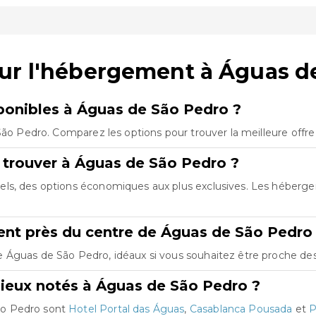
sur l'hébergement à Águas d
onibles à Águas de São Pedro ?
São Pedro. Comparez les options pour trouver la meilleure offr
 trouver à Águas de São Pedro ?
els, des options économiques aux plus exclusives. Les héberg
nt près du centre de Águas de São Pedro
Águas de São Pedro, idéaux si vous souhaitez être proche des p
ieux notés à Águas de São Pedro ?
ão Pedro sont
Hotel Portal das Águas
,
Casablanca Pousada
et
P