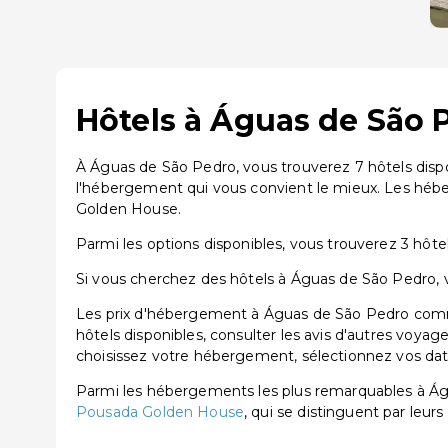
Hôtels à Águas de São 
À Águas de São Pedro, vous trouverez 7 hôtels disp
l'hébergement qui vous convient le mieux. Les héb
Golden House.
Parmi les options disponibles, vous trouverez 3 hôtels
Si vous cherchez des hôtels à Águas de São Pedro, v
Les prix d'hébergement à Águas de São Pedro comme
hôtels disponibles, consulter les avis d'autres voyag
choisissez votre hébergement, sélectionnez vos dates
Parmi les hébergements les plus remarquables à Á
Pousada Golden House
, qui se distinguent par leurs