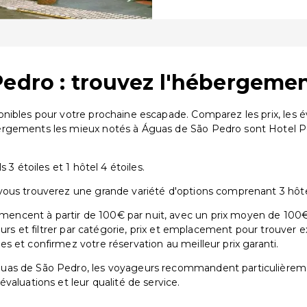
Pedro : trouvez l'hébergemen
onibles pour votre prochaine escapade. Comparez les prix, les 
ergements les mieux notés à Águas de São Pedro sont Hotel P
 3 étoiles et 1 hôtel 4 étoiles.
ous trouverez une grande variété d'options comprenant 3 hôtels 
ncent à partir de 100€ par nuit, avec un prix moyen de 100€.
eurs et filtrer par catégorie, prix et emplacement pour trouver 
 et confirmez votre réservation au meilleur prix garanti.
guas de São Pedro, les voyageurs recommandent particulière
 évaluations et leur qualité de service.