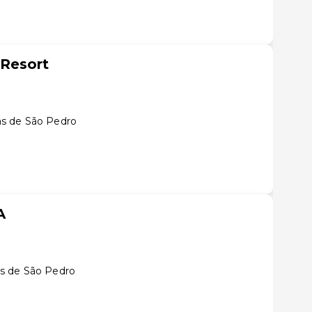
Resort
s de São Pedro
A
s de São Pedro