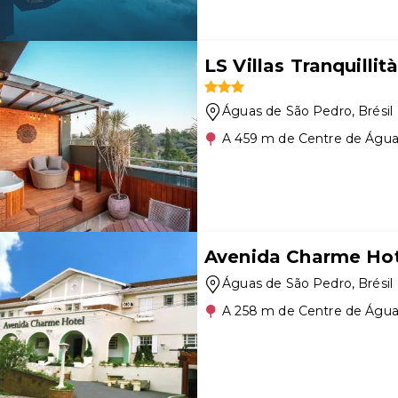
LS Villas Tranquillit
Águas de São Pedro
, Brésil
A 459 m de Centre de Água
Avenida Charme Hot
Águas de São Pedro
, Brésil
A 258 m de Centre de Água