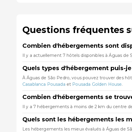
Questions fréquentes 
Combien d'hébergements sont disp
Il y a actuellement 7 hôtels disponibles à Águas de 
Quels types d'hébergement puis-je
À Águas de São Pedro, vous pouvez trouver des hôt
Casablanca Pousada
et
Pousada Golden House
.
Combien d'hébergements se trouve
Il y a 7 hébergements à moins de 2 km du centre de 
Quels sont les hébergements les m
Les hébergements les mieux évalués à Águas de S