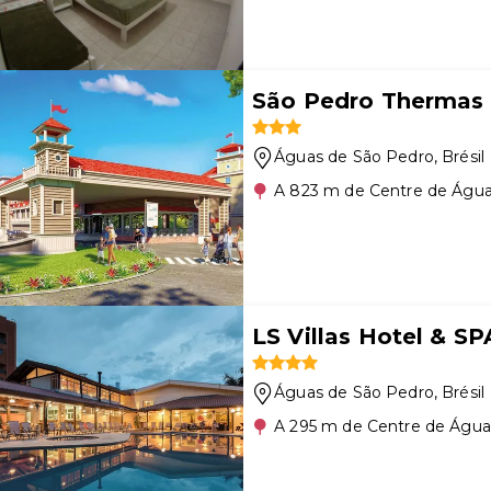
São Pedro Thermas 
Águas de São Pedro
, Brésil
A 823 m de Centre de Água
LS Villas Hotel & SP
Águas de São Pedro
, Brésil
A 295 m de Centre de Água