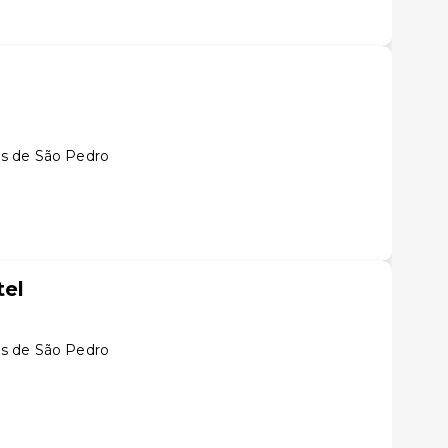
à
s de São Pedro
el
s de São Pedro