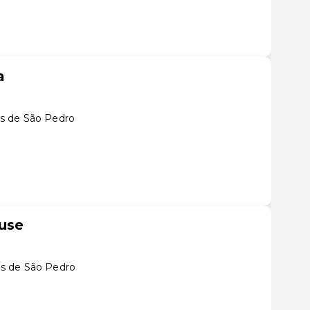
a
s de São Pedro
use
s de São Pedro