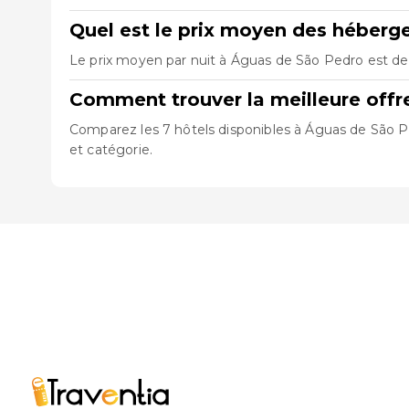
Quel est le prix moyen des héber
Le prix moyen par nuit à Águas de São Pedro est de 
Comment trouver la meilleure off
Comparez les 7 hôtels disponibles à Águas de São Pe
et catégorie.