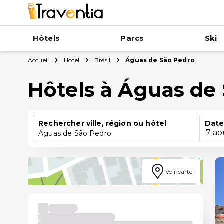
Hôtels
Parcs
Ski
Accueil
Hotel
Brésil
Águas de São Pedro
Hôtels à Águas de
Rechercher ville, région ou hôtel
Date
7 ao
Águas de São Pedro
Voir carte