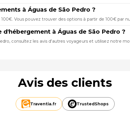
gements à Águas de São Pedro ?
100€. Vous pouvez trouver des options à partir de 100€ par nui
re d'hébergement à Águas de São Pedro ?
dro, consultez les avis d'autres voyageurs et utilisez notre mo
Avis des clients
Traventia.
fr
TrustedShops