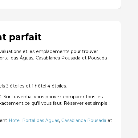
t parfait
évaluations et les emplacements pour trouver
ortal das Águas, Casablanca Pousada et Pousada
3 étoiles et 1 hôtel 4 étoiles.
 Sur Traventia, vous pouvez comparer tous les
exactement ce qu'il vous faut. Réserver est simple :
ment
Hotel Portal das Águas
,
Casablanca Pousada
et