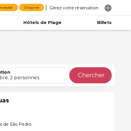
Gérez votre réservation
onnecter
S'inscrire
Hôtels de Plage
Billets
ution
Chercher
bre. 2 personnes
uas
s de São Pedro