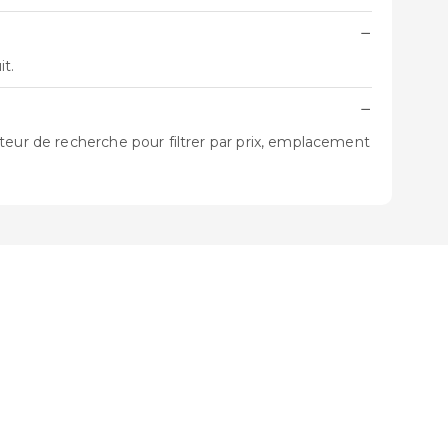
−
t.
−
teur de recherche pour filtrer par prix, emplacement