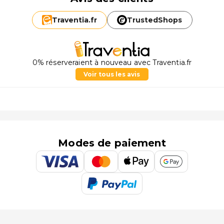
Traventia.
fr
TrustedShops
0% réserveraient à nouveau avec Traventia.fr
Voir tous les avis
Modes de paiement