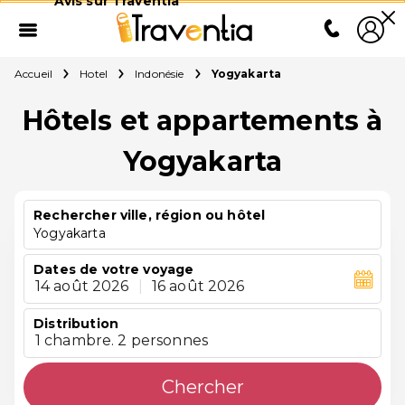
Avis sur Traventia
Accueil
Hotel
Indonésie
Yogyakarta
Hôtels et appartements à
Yogyakarta
Rechercher ville, région ou hôtel
Yogyakarta
Dates de votre voyage
14 août 2026
|
16 août 2026
Distribution
1 chambre. 2 personnes
Chercher