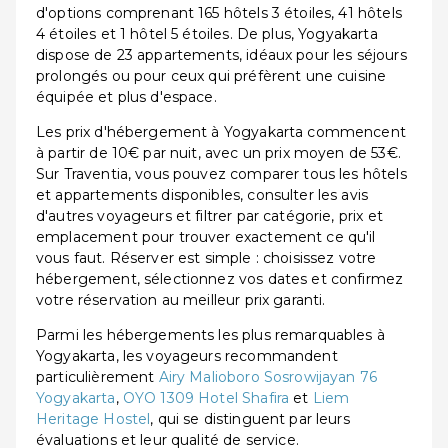
d'options comprenant 165 hôtels 3 étoiles, 41 hôtels
4 étoiles et 1 hôtel 5 étoiles. De plus, Yogyakarta
dispose de 23 appartements, idéaux pour les séjours
prolongés ou pour ceux qui préfèrent une cuisine
équipée et plus d'espace.
Les prix d'hébergement à Yogyakarta commencent
à partir de 10€ par nuit, avec un prix moyen de 53€.
Sur Traventia, vous pouvez comparer tous les hôtels
et appartements disponibles, consulter les avis
d'autres voyageurs et filtrer par catégorie, prix et
emplacement pour trouver exactement ce qu'il
vous faut. Réserver est simple : choisissez votre
hébergement, sélectionnez vos dates et confirmez
votre réservation au meilleur prix garanti.
Parmi les hébergements les plus remarquables à
Yogyakarta, les voyageurs recommandent
particulièrement
Airy Malioboro Sosrowijayan 76
Yogyakarta
,
OYO 1309 Hotel Shafira
et
Liem
Heritage Hostel
, qui se distinguent par leurs
évaluations et leur qualité de service.