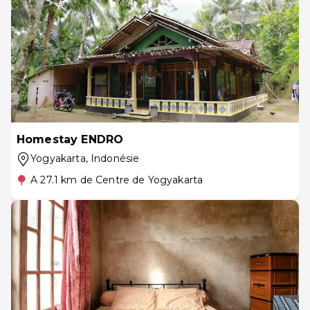
Homestay ENDRO
Yogyakarta
, Indonésie
A 27.1 km de Centre de Yogyakarta