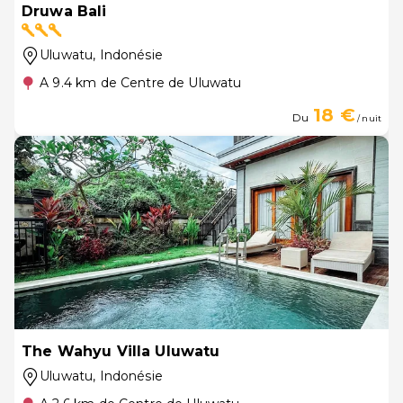
Druwa Bali
Uluwatu
, Indonésie
A 9.4 km de Centre de Uluwatu
18 €
Du
/ nuit
The Wahyu Villa Uluwatu
Uluwatu
, Indonésie