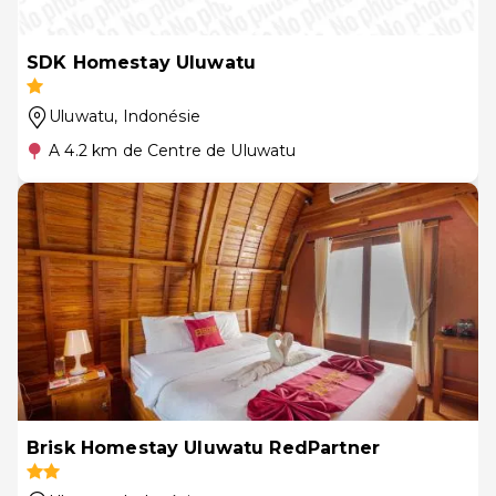
SDK Homestay Uluwatu
Uluwatu
, Indonésie
A 4.2 km de Centre de Uluwatu
Brisk Homestay Uluwatu RedPartner