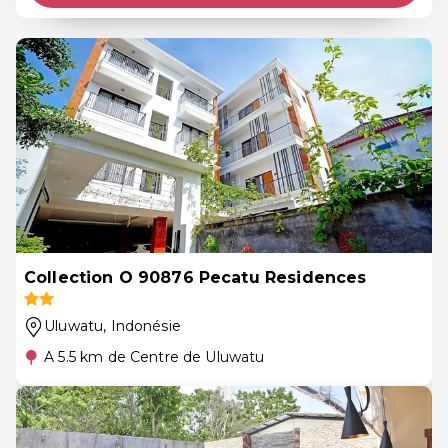
Collection O 90876 Pecatu Residences
Uluwatu
, Indonésie
A 5.5 km de Centre de Uluwatu