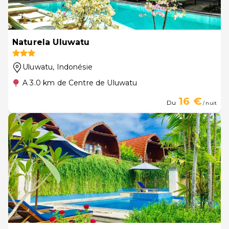
Naturela Uluwatu
Uluwatu
, Indonésie
A 3.0 km de Centre de Uluwatu
16 €
Du
/ nuit