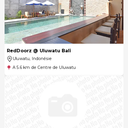
RedDoorz @ Uluwatu Bali
Uluwatu
, Indonésie
A 5.6 km de Centre de Uluwatu