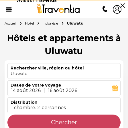
Avis sur Traventia
Accueil
Hotel
Indonésie
Uluwatu
Hôtels et appartements à
Uluwatu
Rechercher ville, région ou hôtel
Uluwatu
Dates de votre voyage
14 août 2026
|
16 août 2026
Distribution
1 chambre. 2 personnes
Chercher