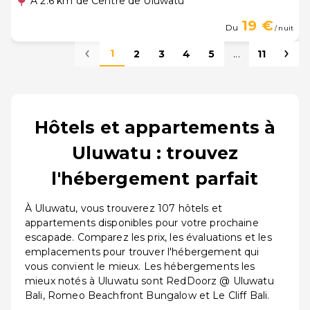
A 2.6 km de Centre de Uluwatu
19 €
Du
/ nuit
1
2
3
4
5
...
11
Hôtels et appartements à
Uluwatu : trouvez
l'hébergement parfait
À Uluwatu, vous trouverez 107 hôtels et
appartements disponibles pour votre prochaine
escapade. Comparez les prix, les évaluations et les
emplacements pour trouver l'hébergement qui
vous convient le mieux. Les hébergements les
mieux notés à Uluwatu sont RedDoorz @ Uluwatu
Bali, Romeo Beachfront Bungalow et Le Cliff Bali.