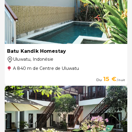
Batu Kandik Homestay
Uluwatu
, Indonésie
A 840 m de Centre de Uluwatu
15 €
Du
/ nuit