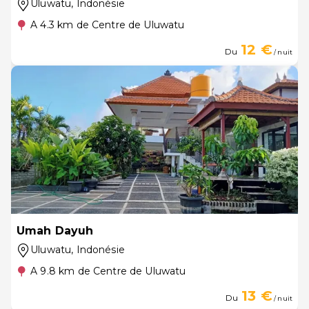
Uluwatu
, Indonésie
A 4.3 km de Centre de Uluwatu
12 €
Du
/ nuit
Umah Dayuh
Uluwatu
, Indonésie
A 9.8 km de Centre de Uluwatu
13 €
Du
/ nuit