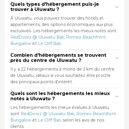
Quels types d'hébergement puis-je
−
trouver à Uluwatu ?
À Uluwatu, vous pouvez trouver des hôtels et
appartements, des options économiques aux plus
exclusives. Les hébergements les mieux notés sont
RedDoorz @ Uluwatu Bali
,
Romeo Beachfront
Bungalow
et
Le Cliff Bali
.
Combien d'hébergements se trouvent
−
près du centre de Uluwatu ?
Il y a 22 hébergements à moins de 2 km du centre
de Uluwatu, idéaux si vous souhaitez être proche
des principaux points d'intérêt.
Quels sont les hébergements les mieux
−
notés à Uluwatu ?
Les hébergements les mieux évalués à Uluwatu
sont
RedDoorz @ Uluwatu Bali
,
Romeo Beachfront
Bungalow
et
Le Cliff Bali
, selon les avis de nos
clients.