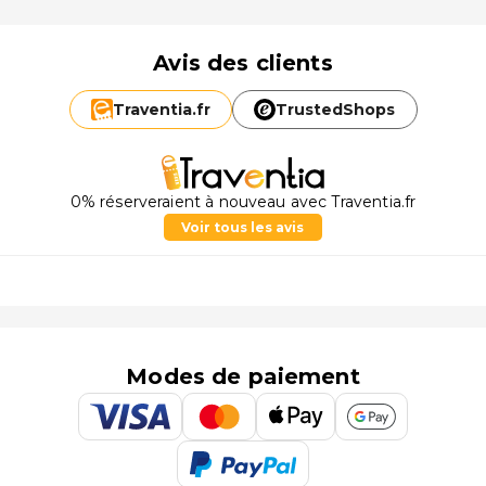
Avis des clients
Traventia.
fr
TrustedShops
0% réserveraient à nouveau avec Traventia.fr
Voir tous les avis
Modes de paiement