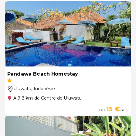
Pandawa Beach Homestay
Uluwatu
, Indonésie
A 9.8 km de Centre de Uluwatu
15 €
Du
/ nuit