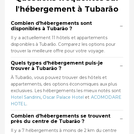
l'hébergement à Tubarão
Combien d'hébergements sont
−
disponibles à Tubarão ?
Il y a actuellement 11 hôtels et appartements
disponibles à Tubarão. Comparez les options pour
trouver la meilleure offre pour votre voyage.
Quels types d'hébergement puis-je
−
trouver à Tubarão ?
À Tubarão, vous pouvez trouver des hôtels et
appartements, des options économiques aux plus
exclusives. Les hébergements les mieux notés sont
Hotel Sandrini
,
Oscar Palace Hotel
et
ACOMODARE
HOTEL
.
Combien d'hébergements se trouvent
−
près du centre de Tubarão ?
Il y a 7 hébergements à moins de 2 km du centre