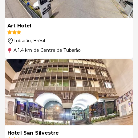
Art Hotel
Tubarão
, Brésil
A 1.4 km de Centre de Tubarão
Hotel San Silvestre