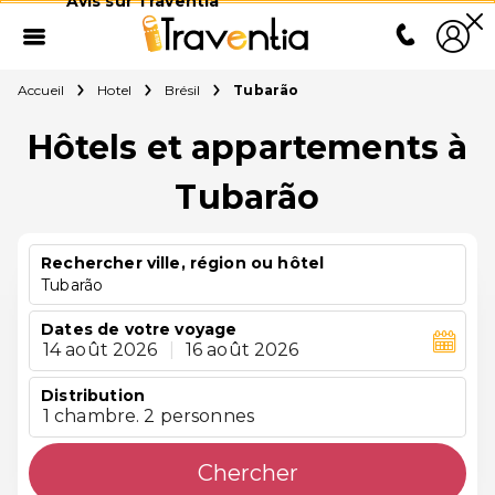
Avis sur Traventia
Accueil
Hotel
Brésil
Tubarão
Hôtels et appartements à
Tubarão
Rechercher ville, région ou hôtel
Tubarão
Dates de votre voyage
14 août 2026
|
16 août 2026
Distribution
1 chambre. 2 personnes
Chercher