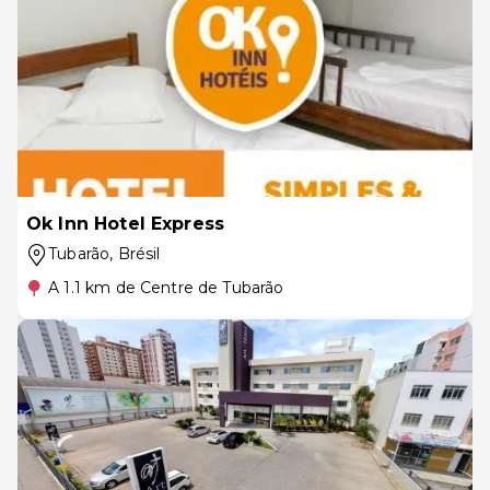
Ok Inn Hotel Express
Tubarão
, Brésil
A 1.1 km de Centre de Tubarão