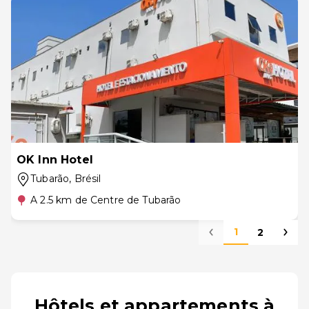
OK Inn Hotel
Tubarão
, Brésil
A 2.5 km de Centre de Tubarão
1
2
Hôtels et appartements à