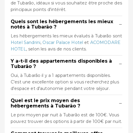
de Tubarão, idéaux si vous souhaitez être proche des
principaux points d'intérêt.
Quels sont les hébergements les mieux
−
notés à Tubarão ?
Les hébergements les mieux évalués à Tubarão sont
Hotel Sandrini
,
Oscar Palace Hotel
et
ACOMODARE
HOTEL
, selon les avis de nos clients.
Y a-t-il des appartements disponibles à
−
Tubarão ?
Oui, à Tubarão il y a 1 appartements disponibles.
C'est une excellente option si vous recherchez plus
d'espace et d'autonomie pendant votre séjour.
Quel est le prix moyen des
−
hébergements à Tubarão ?
Le prix moyen par nuit à Tubarão est de 100€. Vous
pouvez trouver des options à partir de 100€ par nuit.