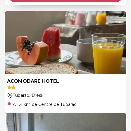
ACOMODARE HOTEL
Tubarão
, Brésil
A 1.4 km de Centre de Tubarão