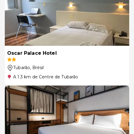
Oscar Palace Hotel
Tubarão
, Brésil
A 1.3 km de Centre de Tubarão