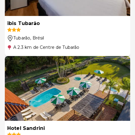
ibis Tubarão
Tubarão
, Brésil
A 2.3 km de Centre de Tubarão
Hotel Sandrini