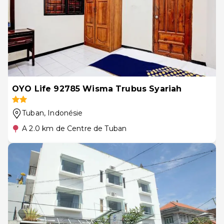
OYO Life 92785 Wisma Trubus Syariah
Tuban
, Indonésie
A 2.0 km de Centre de Tuban