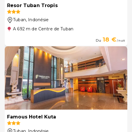
Resor Tuban Tropis
Tuban
, Indonésie
A 692 m de Centre de Tuban
18 €
Du
/ nuit
Famous Hotel Kuta
Tuban
, Indonésie