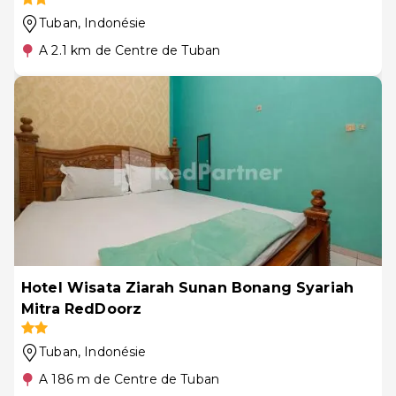
Tuban
, Indonésie
A 2.1 km de Centre de Tuban
Hotel Wisata Ziarah Sunan Bonang Syariah
Mitra RedDoorz
Tuban
, Indonésie
A 186 m de Centre de Tuban