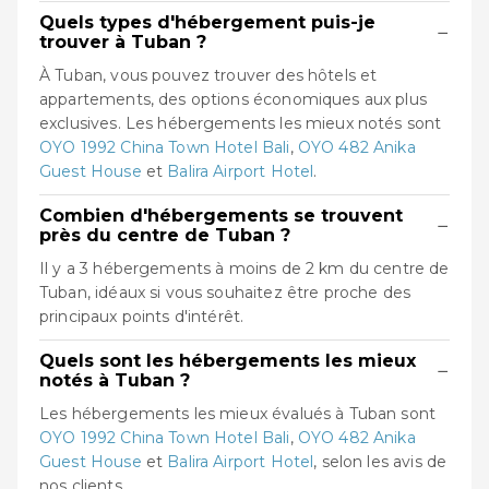
Quels types d'hébergement puis-je
−
trouver à Tuban ?
À Tuban, vous pouvez trouver des hôtels et
appartements, des options économiques aux plus
exclusives. Les hébergements les mieux notés sont
OYO 1992 China Town Hotel Bali
,
OYO 482 Anika
Guest House
et
Balira Airport Hotel
.
Combien d'hébergements se trouvent
−
près du centre de Tuban ?
Il y a 3 hébergements à moins de 2 km du centre de
Tuban, idéaux si vous souhaitez être proche des
principaux points d'intérêt.
Quels sont les hébergements les mieux
−
notés à Tuban ?
Les hébergements les mieux évalués à Tuban sont
OYO 1992 China Town Hotel Bali
,
OYO 482 Anika
Guest House
et
Balira Airport Hotel
, selon les avis de
nos clients.