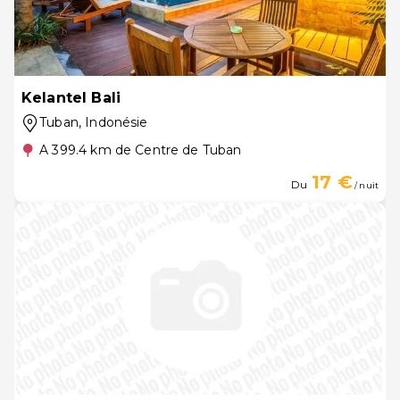
Kelantel Bali
Tuban
, Indonésie
A 399.4 km de Centre de Tuban
17 €
Du
/ nuit