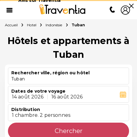
Avis sur Traventia
Accueil
Hotel
Indonésie
Tuban
Hôtels et appartements à
Tuban
Rechercher ville, région ou hôtel
Tuban
Dates de votre voyage
14 août 2026
|
16 août 2026
Distribution
1 chambre. 2 personnes
Chercher