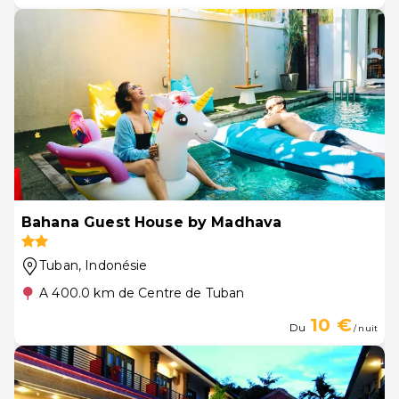
Bahana Guest House by Madhava
Tuban
, Indonésie
A 400.0 km de Centre de Tuban
10 €
Du
/ nuit