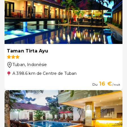
Taman Tirta Ayu
Tuban
, Indonésie
A 398.6 km de Centre de Tuban
16 €
Du
/ nuit