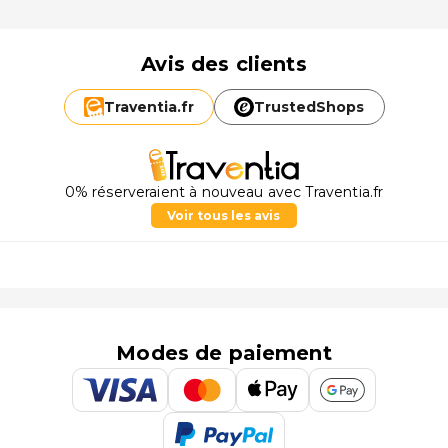
Avis des clients
Traventia.
fr
TrustedShops
0% réserveraient à nouveau avec Traventia.fr
Voir tous les avis
Modes de paiement