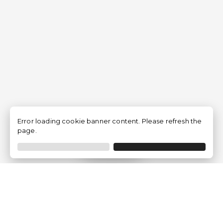
Error loading cookie banner content. Please refresh the
page.
Filtrer
Traventia.fr