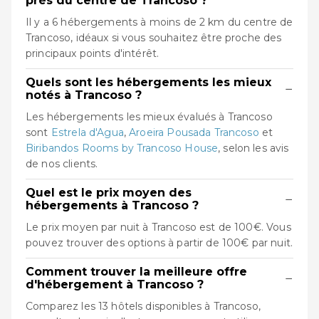
près du centre de Trancoso ?
Il y a 6 hébergements à moins de 2 km du centre de
Trancoso, idéaux si vous souhaitez être proche des
principaux points d'intérêt.
Quels sont les hébergements les mieux
−
notés à Trancoso ?
Les hébergements les mieux évalués à Trancoso
sont
Estrela d'Agua
,
Aroeira Pousada Trancoso
et
Biribandos Rooms by Trancoso House
, selon les avis
de nos clients.
Quel est le prix moyen des
−
hébergements à Trancoso ?
Le prix moyen par nuit à Trancoso est de 100€. Vous
pouvez trouver des options à partir de 100€ par nuit.
Comment trouver la meilleure offre
−
d'hébergement à Trancoso ?
Comparez les 13 hôtels disponibles à Trancoso,