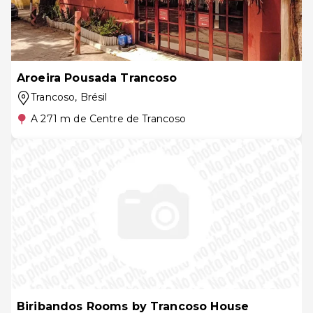
Aroeira Pousada Trancoso
Trancoso
, Brésil
A 271 m de Centre de Trancoso
Biribandos Rooms by Trancoso House