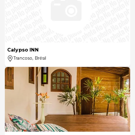
Calypso INN
Trancoso
, Brésil