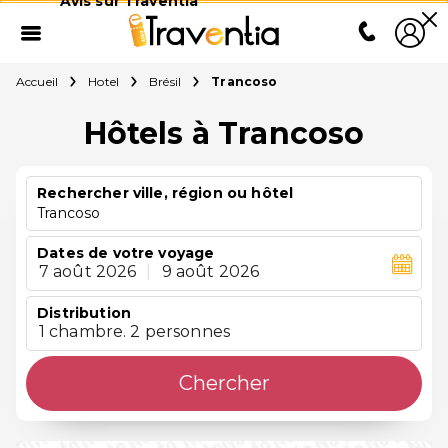
Avis sur Traventia
Accueil
Hotel
Brésil
Trancoso
Hôtels à Trancoso
Rechercher ville, région ou hôtel
Trancoso
Dates de votre voyage
7 août 2026
|
9 août 2026
Distribution
1 chambre. 2 personnes
Chercher