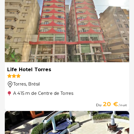
Life Hotel Torres
Torres
, Brésil
A 415 m de Centre de Torres
20 €
Du
/ nuit