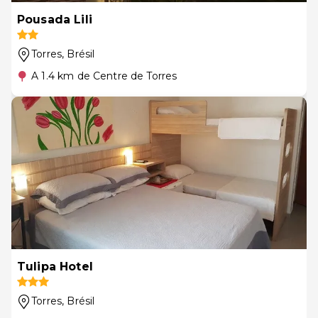
Pousada Lili
Torres
, Brésil
A 1.4 km de Centre de Torres
Tulipa Hotel
Torres
, Brésil