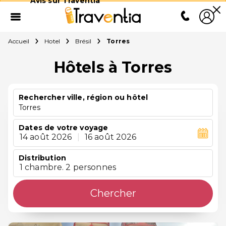
Avis sur Traventia
Accueil
Hotel
Brésil
Torres
Hôtels à Torres
Rechercher ville, région ou hôtel
Torres
Dates de votre voyage
14 août 2026
|
16 août 2026
Distribution
1 chambre. 2 personnes
Chercher