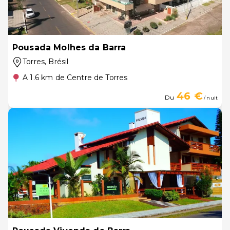
Pousada Molhes da Barra
Torres
, Brésil
A 1.6 km de Centre de Torres
46 €
Du
/ nuit