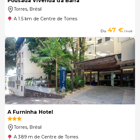
Pousada Vivenda da Barra
Torres
, Brésil
A 1.5 km de Centre de Torres
47 €
Du
/ nuit
A Furninha Hotel
Torres
, Brésil
A 389 m de Centre de Torres