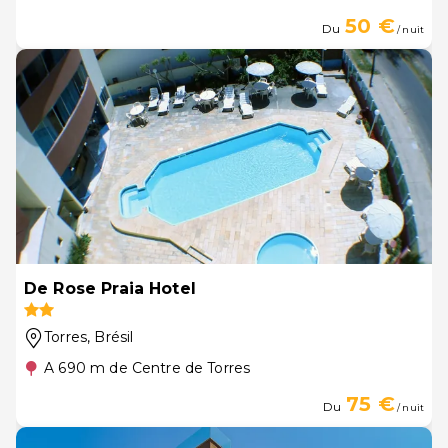
50 €
Du
/ nuit
De Rose Praia Hotel
Torres
, Brésil
A 690 m de Centre de Torres
75 €
Du
/ nuit