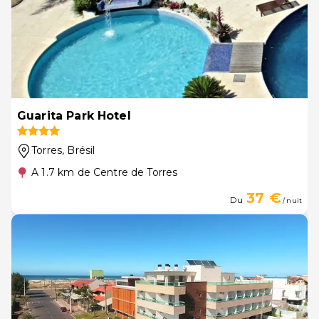
Guarita Park Hotel
Torres
, Brésil
A 1.7 km de Centre de Torres
37 €
Du
/ nuit