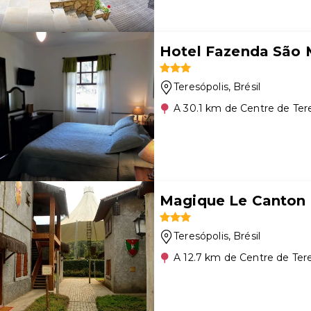
Hotel Fazenda São 
Teresópolis
, Brésil
A 30.1 km de Centre de Ter
Magique Le Canton
Teresópolis
, Brésil
A 12.7 km de Centre de Tere