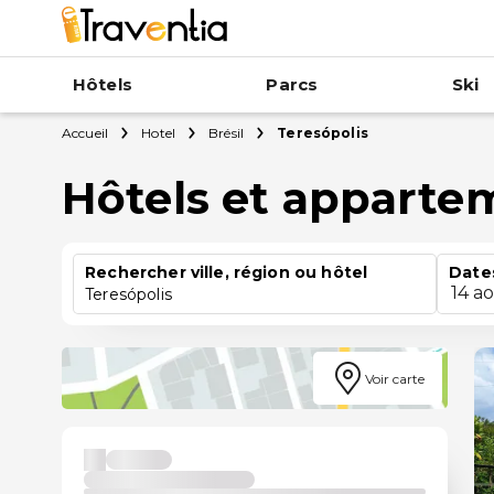
Hôtels
Parcs
Ski
Accueil
Hotel
Brésil
Teresópolis
Hôtels et apparte
Rechercher ville, région ou hôtel
Date
14 a
Teresópolis
Voir carte