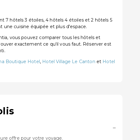
 hôtels 3 étoiles, 4 hôtels 4 étoiles et 2 hôtels 5
nt une cuisine équipée et plus d'espace.
tia, vous pouvez comparer tous les hôtels et
trouver exactement ce qu'il vous faut. Réserver est
ti.
na Boutique Hotel
,
Hotel Village Le Canton
et
Hotel
lis
−
eure offre pour votre voyage.