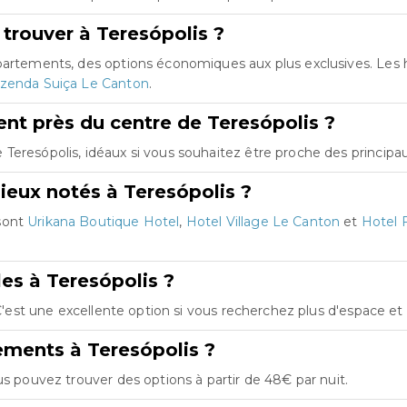
trouver à Teresópolis ?
appartements, des options économiques aux plus exclusives. Le
azenda Suiça Le Canton
.
t près du centre de Teresópolis ?
eresópolis, idéaux si vous souhaitez être proche des principaux
ieux notés à Teresópolis ?
sont
Urikana Boutique Hotel
,
Hotel Village Le Canton
et
Hotel 
les à Teresópolis ?
. C'est une excellente option si vous recherchez plus d'espace e
ements à Teresópolis ?
us pouvez trouver des options à partir de 48€ par nuit.