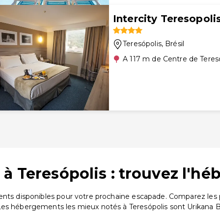
Intercity Teresopoli
Teresópolis
, Brésil
A 117 m de Centre de Teres
à Teresópolis : trouvez l'hé
ents disponibles pour votre prochaine escapade. Comparez les 
Les hébergements les mieux notés à Teresópolis sont Urikana B