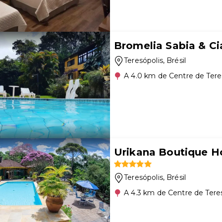
Bromelia Sabia & Ci
Teresópolis
, Brésil
A 4.0 km de Centre de Tere
Urikana Boutique H
Teresópolis
, Brésil
A 4.3 km de Centre de Tere