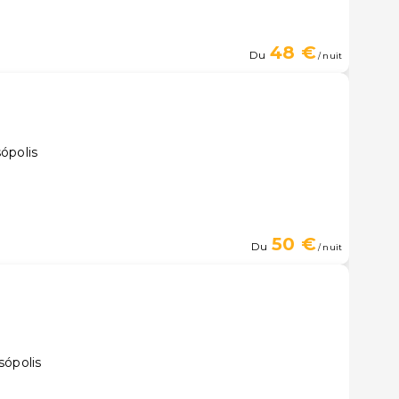
48 €
Du
/ nuit
ópolis
50 €
Du
/ nuit
sópolis