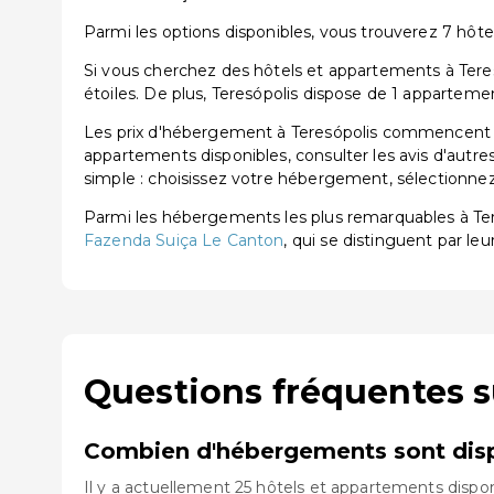
Parmi les options disponibles, vous trouverez 7 hôtels 
Si vous cherchez des hôtels et appartements à Teresó
étoiles. De plus, Teresópolis dispose de 1 apparteme
Les prix d'hébergement à Teresópolis commencent à 
appartements disponibles, consulter les avis d'autre
simple : choisissez votre hébergement, sélectionnez 
Parmi les hébergements les plus remarquables à Te
Fazenda Suiça Le Canton
, qui se distinguent par leu
Questions fréquentes s
Combien d'hébergements sont disp
Il y a actuellement 25 hôtels et appartements dispon