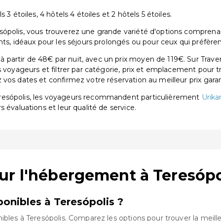
3 étoiles, 4 hôtels 4 étoiles et 2 hôtels 5 étoiles.
polis, vous trouverez une grande variété d'options comprenant 7
nts, idéaux pour les séjours prolongés ou pour ceux qui préfère
partir de 48€ par nuit, avec un prix moyen de 119€. Sur Traven
s voyageurs et filtrer par catégorie, prix et emplacement pour 
vos dates et confirmez votre réservation au meilleur prix garan
resópolis, les voyageurs recommandent particulièrement
Urika
rs évaluations et leur qualité de service.
ur l'hébergement à Teresópo
onibles à Teresópolis ?
ibles à Teresópolis. Comparez les options pour trouver la meill