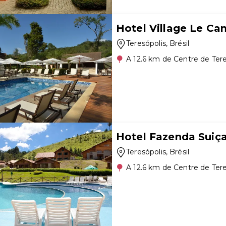
Hotel Village Le Ca
Teresópolis
, Brésil
A 12.6 km de Centre de Tere
Hotel Fazenda Suiç
Teresópolis
, Brésil
A 12.6 km de Centre de Tere