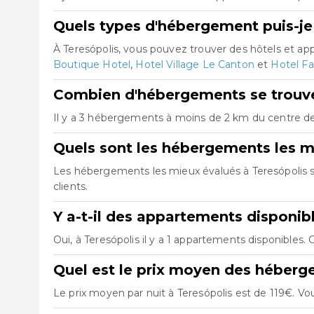
Quels types d'hébergement puis-je 
À Teresópolis, vous pouvez trouver des hôtels et 
Boutique Hotel
,
Hotel Village Le Canton
et
Hotel F
Combien d'hébergements se trouven
Il y a 3 hébergements à moins de 2 km du centre de T
Quels sont les hébergements les m
Les hébergements les mieux évalués à Teresópolis 
clients.
Y a-t-il des appartements disponib
Oui, à Teresópolis il y a 1 appartements disponibles
Quel est le prix moyen des héberg
Le prix moyen par nuit à Teresópolis est de 119€. Vo