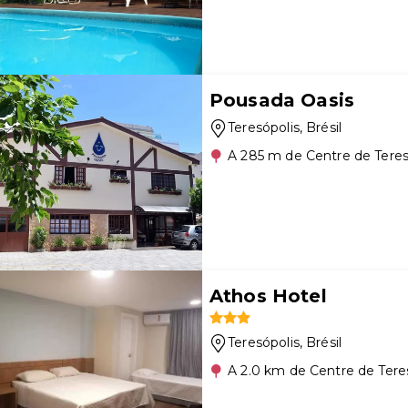
Pousada Oasis
Teresópolis
, Brésil
A 285 m de Centre de Teres
Athos Hotel
Teresópolis
, Brésil
A 2.0 km de Centre de Tere