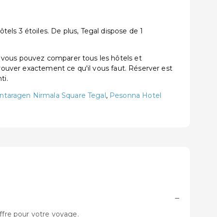
els 3 étoiles. De plus, Tegal dispose de 1
 vous pouvez comparer tous les hôtels et
trouver exactement ce qu'il vous faut. Réserver est
ti.
intaragen Nirmala Square Tegal
,
Pesonna Hotel
−
ffre pour votre voyage.