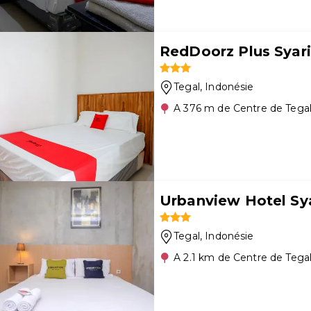
RedDoorz Plus Syari
Tegal
, Indonésie
A 376 m de Centre de Tega
Urbanview Hotel Sy
Tegal
, Indonésie
A 2.1 km de Centre de Tega