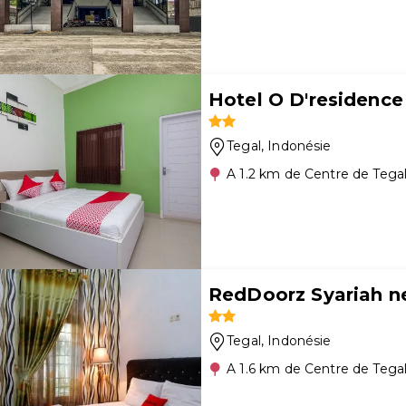
Hotel O D'residence
Tegal
, Indonésie
A 1.2 km de Centre de Tega
RedDoorz Syariah ne
Tegal
, Indonésie
A 1.6 km de Centre de Tega