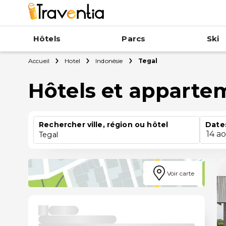
Hôtels
Parcs
Ski
Accueil
Hotel
Indonésie
Tegal
Hôtels et apparte
Rechercher ville, région ou hôtel
Date
14 a
Tegal
Voir carte