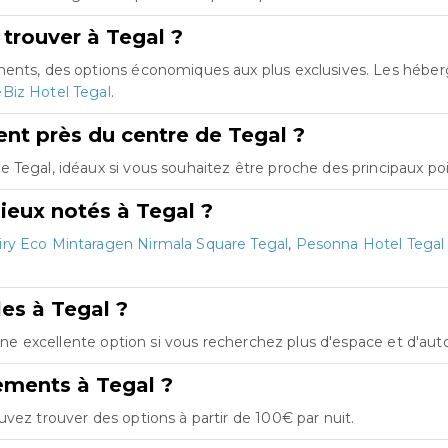
trouver à Tegal ?
ements, des options économiques aux plus exclusives. Les héb
Biz Hotel Tegal
.
nt près du centre de Tegal ?
Tegal, idéaux si vous souhaitez être proche des principaux poin
ieux notés à Tegal ?
iry Eco Mintaragen Nirmala Square Tegal
,
Pesonna Hotel Tegal
les à Tegal ?
t une excellente option si vous recherchez plus d'espace et d'a
ements à Tegal ?
vez trouver des options à partir de 100€ par nuit.