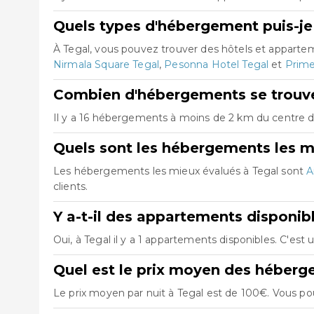
Quels types d'hébergement puis-je 
À Tegal, vous pouvez trouver des hôtels et appart
Nirmala Square Tegal
,
Pesonna Hotel Tegal
et
Prime
Combien d'hébergements se trouve
Il y a 16 hébergements à moins de 2 km du centre de 
Quels sont les hébergements les m
Les hébergements les mieux évalués à Tegal sont
A
clients.
Y a-t-il des appartements disponib
Oui, à Tegal il y a 1 appartements disponibles. C'es
Quel est le prix moyen des héberg
Le prix moyen par nuit à Tegal est de 100€. Vous pou