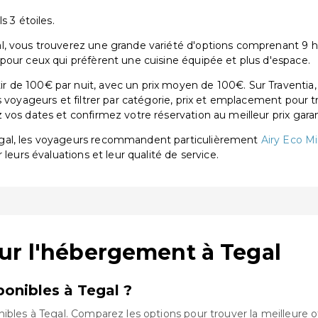
s 3 étoiles.
, vous trouverez une grande variété d'options comprenant 9 hôt
pour ceux qui préfèrent une cuisine équipée et plus d'espace.
 de 100€ par nuit, avec un prix moyen de 100€. Sur Traventia,
s voyageurs et filtrer par catégorie, prix et emplacement pour 
vos dates et confirmez votre réservation au meilleur prix garan
egal, les voyageurs recommandent particulièrement
Airy Eco M
r leurs évaluations et leur qualité de service.
ur l'hébergement à Tegal
onibles à Tegal ?
ibles à Tegal. Comparez les options pour trouver la meilleure o