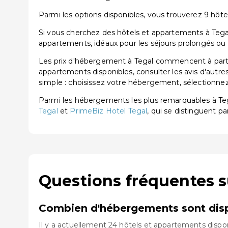
Parmi les options disponibles, vous trouverez 9 hôtel
Si vous cherchez des hôtels et appartements à Tegal
appartements, idéaux pour les séjours prolongés ou 
Les prix d'hébergement à Tegal commencent à partir
appartements disponibles, consulter les avis d'autre
simple : choisissez votre hébergement, sélectionnez 
Parmi les hébergements les plus remarquables à T
Tegal
et
PrimeBiz Hotel Tegal
, qui se distinguent pa
Questions fréquentes s
Combien d'hébergements sont disp
Il y a actuellement 24 hôtels et appartements dispon