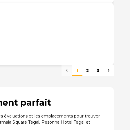
l
1
2
3
ent parfait
les évaluations et les emplacements pour trouver
rmala Square Tegal, Pesonna Hotel Tegal et