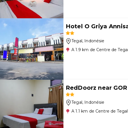
Hotel O Griya Annis
Tegal
, Indonésie
A 1.9 km de Centre de Tega
RedDoorz near GOR
Tegal
, Indonésie
A 1.1 km de Centre de Tegal