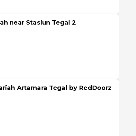
ah near Stasiun Tegal 2
l
ariah Artamara Tegal by RedDoorz
l