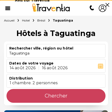
Avis sur Traventia
Accueil
Hotel
Brésil
Taguatinga
Hôtels à Taguatinga
Rechercher ville, région ou hôtel
Taguatinga
Dates de votre voyage
14 août 2026
|
16 août 2026
Distribution
1 chambre. 2 personnes
Chercher