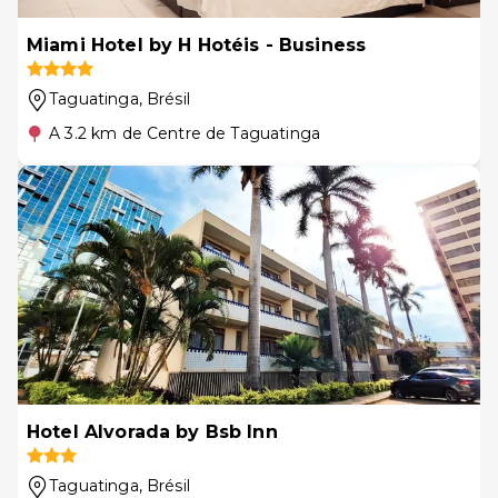
Miami Hotel by H Hotéis - Business
Taguatinga
, Brésil
A 3.2 km de Centre de Taguatinga
Hotel Alvorada by Bsb Inn
Taguatinga
, Brésil