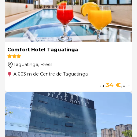
Comfort Hotel Taguatinga
Taguatinga
, Brésil
A 603 m de Centre de Taguatinga
34 €
Du
/ nuit