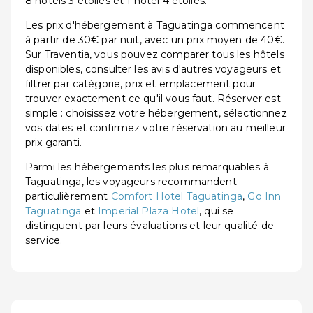
8 hôtels 3 étoiles et 1 hôtel 4 étoiles.
Les prix d'hébergement à Taguatinga commencent
à partir de 30€ par nuit, avec un prix moyen de 40€.
Sur Traventia, vous pouvez comparer tous les hôtels
disponibles, consulter les avis d'autres voyageurs et
filtrer par catégorie, prix et emplacement pour
trouver exactement ce qu'il vous faut. Réserver est
simple : choisissez votre hébergement, sélectionnez
vos dates et confirmez votre réservation au meilleur
prix garanti.
Parmi les hébergements les plus remarquables à
Taguatinga, les voyageurs recommandent
particulièrement
Comfort Hotel Taguatinga
,
Go Inn
Taguatinga
et
Imperial Plaza Hotel
, qui se
distinguent par leurs évaluations et leur qualité de
service.