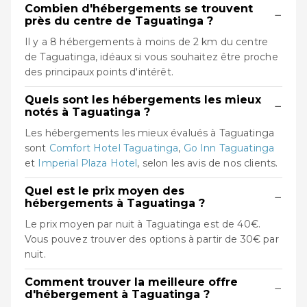
Combien d'hébergements se trouvent
−
près du centre de Taguatinga ?
Il y a 8 hébergements à moins de 2 km du centre
de Taguatinga, idéaux si vous souhaitez être proche
des principaux points d'intérêt.
Quels sont les hébergements les mieux
−
notés à Taguatinga ?
Les hébergements les mieux évalués à Taguatinga
sont
Comfort Hotel Taguatinga
,
Go Inn Taguatinga
et
Imperial Plaza Hotel
, selon les avis de nos clients.
Quel est le prix moyen des
−
hébergements à Taguatinga ?
Le prix moyen par nuit à Taguatinga est de 40€.
Vous pouvez trouver des options à partir de 30€ par
nuit.
Comment trouver la meilleure offre
−
d'hébergement à Taguatinga ?