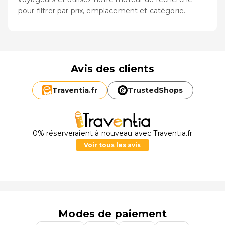
pour filtrer par prix, emplacement et catégorie.
Avis des clients
Traventia.
fr
TrustedShops
0% réserveraient à nouveau avec Traventia.fr
Voir tous les avis
Modes de paiement