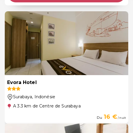
Evora Hotel
Surabaya
, Indonésie
A 3.3 km de Centre de Surabaya
16 €
Du
/ nuit