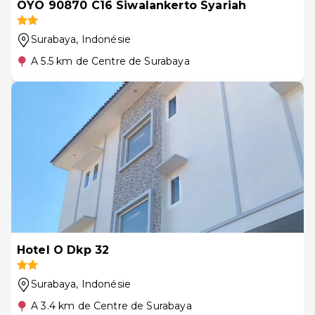
OYO 90870 C16 Siwalankerto Syariah
Surabaya
, Indonésie
A 5.5 km de Centre de Surabaya
Hotel O Dkp 32
Surabaya
, Indonésie
A 3.4 km de Centre de Surabaya