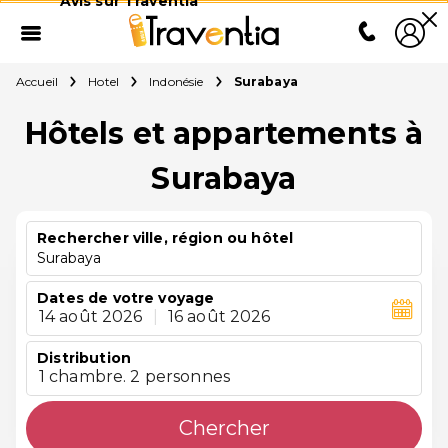
Avis sur Traventia
Accueil
Hotel
Indonésie
Surabaya
Hôtels et appartements à
Surabaya
Rechercher ville, région ou hôtel
Surabaya
Dates de votre voyage
14 août 2026
|
16 août 2026
Distribution
1 chambre. 2 personnes
Chercher