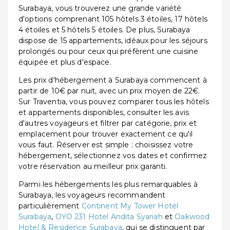
Surabaya, vous trouverez une grande variété
d'options comprenant 105 hôtels 3 étoiles, 17 hôtels
4 étoiles et 5 hôtels 5 étoiles. De plus, Surabaya
dispose de 15 appartements, idéaux pour les séjours
prolongés ou pour ceux qui préfèrent une cuisine
équipée et plus d'espace.
Les prix d'hébergement à Surabaya commencent à
partir de 10€ par nuit, avec un prix moyen de 22€.
Sur Traventia, vous pouvez comparer tous les hôtels
et appartements disponibles, consulter les avis
d'autres voyageurs et filtrer par catégorie, prix et
emplacement pour trouver exactement ce qu'il
vous faut. Réserver est simple : choisissez votre
hébergement, sélectionnez vos dates et confirmez
votre réservation au meilleur prix garanti.
Parmi les hébergements les plus remarquables à
Surabaya, les voyageurs recommandent
particulièrement
Continent My Tower Hotel
Surabaya
,
OYO 231 Hotel Andita Syariah
et
Oakwood
Hotel & Residence Surabaya
, qui se distinguent par