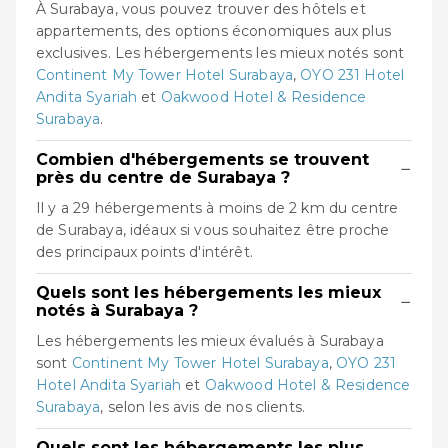
À Surabaya, vous pouvez trouver des hôtels et
appartements, des options économiques aux plus
exclusives. Les hébergements les mieux notés sont
Continent My Tower Hotel Surabaya
,
OYO 231 Hotel
Andita Syariah
et
Oakwood Hotel & Residence
Surabaya
.
Combien d'hébergements se trouvent
−
près du centre de Surabaya ?
Il y a 29 hébergements à moins de 2 km du centre
de Surabaya, idéaux si vous souhaitez être proche
des principaux points d'intérêt.
Quels sont les hébergements les mieux
−
notés à Surabaya ?
Les hébergements les mieux évalués à Surabaya
sont
Continent My Tower Hotel Surabaya
,
OYO 231
Hotel Andita Syariah
et
Oakwood Hotel & Residence
Surabaya
, selon les avis de nos clients.
Quels sont les hébergements les plus