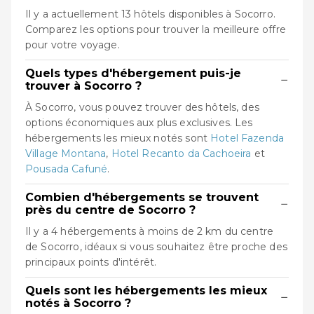
Il y a actuellement 13 hôtels disponibles à Socorro.
Comparez les options pour trouver la meilleure offre
pour votre voyage.
Quels types d'hébergement puis-je
−
trouver à Socorro ?
À Socorro, vous pouvez trouver des hôtels, des
options économiques aux plus exclusives. Les
hébergements les mieux notés sont
Hotel Fazenda
Village Montana
,
Hotel Recanto da Cachoeira
et
Pousada Cafuné
.
Combien d'hébergements se trouvent
−
près du centre de Socorro ?
Il y a 4 hébergements à moins de 2 km du centre
de Socorro, idéaux si vous souhaitez être proche des
principaux points d'intérêt.
Quels sont les hébergements les mieux
−
notés à Socorro ?