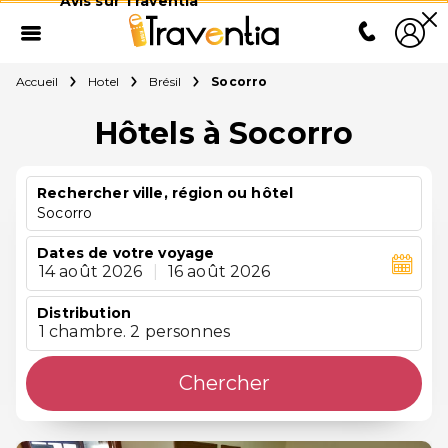
Avis sur Traventia
Accueil
Hotel
Brésil
Socorro
Hôtels à Socorro
Rechercher ville, région ou hôtel
Socorro
Dates de votre voyage
14 août 2026
|
16 août 2026
Distribution
1 chambre. 2 personnes
Chercher