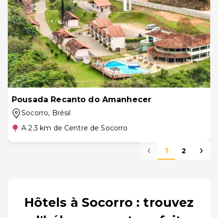
Pousada Recanto do Amanhecer
Socorro
, Brésil
A 2.3 km de Centre de Socorro
1
2
Hôtels à Socorro : trouvez