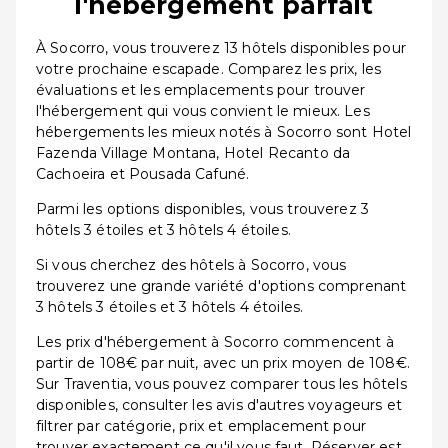
l'hébergement parfait
À Socorro, vous trouverez 13 hôtels disponibles pour
votre prochaine escapade. Comparez les prix, les
évaluations et les emplacements pour trouver
l'hébergement qui vous convient le mieux. Les
hébergements les mieux notés à Socorro sont Hotel
Fazenda Village Montana, Hotel Recanto da
Cachoeira et Pousada Cafuné.
Parmi les options disponibles, vous trouverez 3
hôtels 3 étoiles et 3 hôtels 4 étoiles.
Si vous cherchez des hôtels à Socorro, vous
trouverez une grande variété d'options comprenant
3 hôtels 3 étoiles et 3 hôtels 4 étoiles.
Les prix d'hébergement à Socorro commencent à
partir de 108€ par nuit, avec un prix moyen de 108€.
Sur Traventia, vous pouvez comparer tous les hôtels
disponibles, consulter les avis d'autres voyageurs et
filtrer par catégorie, prix et emplacement pour
trouver exactement ce qu'il vous faut. Réserver est