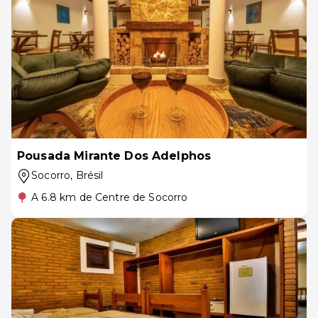
Pousada Mirante Dos Adelphos
Socorro
, Brésil
A 6.8 km de Centre de Socorro