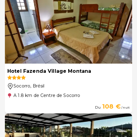
Hotel Fazenda Village Montana
Socorro
, Brésil
A 1.8 km de Centre de Socorro
108 €
Du
/ nuit