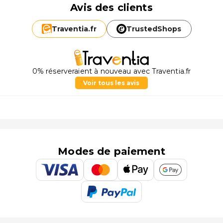
Avis des clients
Traventia.
fr
TrustedShops
0% réserveraient à nouveau avec Traventia.fr
Voir tous les avis
Modes de paiement