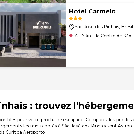
Hotel Carmelo
São José dos Pinhais
, Brésil
A 1.7 km de Centre de São 
inhais : trouvez l'hébergeme
sponibles pour votre prochaine escapade. Comparez les prix, le
rgements les mieux notés à São José dos Pinhais sont Astron 
is Curitiba Aeroporto.