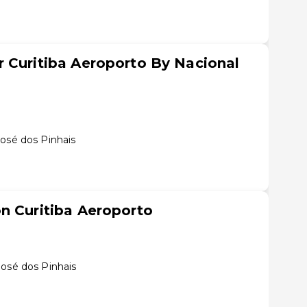
 Curitiba Aeroporto By Nacional
José dos Pinhais
n Curitiba Aeroporto
José dos Pinhais