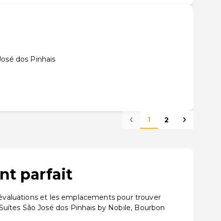
José dos Pinhais
1
2
nt parfait
s évaluations et les emplacements pour trouver
Suítes São José dos Pinhais by Nobile, Bourbon