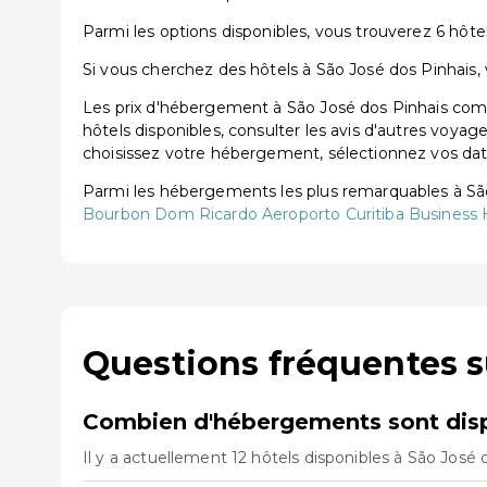
Parmi les options disponibles, vous trouverez 6 hôtels
Si vous cherchez des hôtels à São José dos Pinhais, 
Les prix d'hébergement à São José dos Pinhais comm
hôtels disponibles, consulter les avis d'autres voyag
choisissez votre hébergement, sélectionnez vos dates
Parmi les hébergements les plus remarquables à Sã
Bourbon Dom Ricardo Aeroporto Curitiba Business 
Questions fréquentes s
Combien d'hébergements sont disp
Il y a actuellement 12 hôtels disponibles à São José