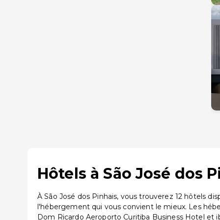
Hôtels à São José dos P
À São José dos Pinhais, vous trouverez 12 hôtels di
l'hébergement qui vous convient le mieux. Les hébe
Dom Ricardo Aeroporto Curitiba Business Hotel et ib