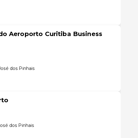
o Aeroporto Curitiba Business
José dos Pinhais
rto
José dos Pinhais