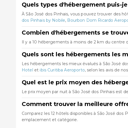
Quels types d'hébergement puis-je 
À São José dos Pinhais, vous pouvez trouver des hô
dos Pinhais by Nobile
,
Bourbon Dom Ricardo Aeropor
Combien d'hébergements se trouven
Il y a 10 hébergements à moins de 2 km du centre de
Quels sont les hébergements les m
Les hébergements les mieux évalués à São José do
Hotel
et
ibis Curitiba Aeroporto
, selon les avis de nos
Quel est le prix moyen des héberg
Le prix moyen par nuit à São José dos Pinhais est de
Comment trouver la meilleure offr
Comparez les 12 hôtels disponibles à São José dos Pin
emplacement et catégorie.