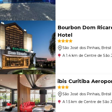
Bourbon Dom Ricard
Hotel
São José dos Pinhais
, Brésil
A 1.4 km de Centre de São 
ibis Curitiba Aeropo
São José dos Pinhais
, Brésil
A 1.5 km de Centre de São 