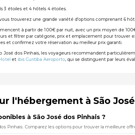
 3 étoiles et 4 hôtels 4 étoiles.
vous trouverez une grande variété d'options comprenant 6 hôtels
encent à partir de 100€ par nuit, avec un prix moyen de 100€
eurs et filtrer par catégorie, prix et emplacement pour trouver 
 et confirmez votre réservation au meilleur prix garanti.
o José dos Pinhais, les voyageurs recommandent particulière
Hotel
et
ibis Curitiba Aeroporto
, qui se distinguent par leurs éva
ur l'hébergement à São José
onibles à São José dos Pinhais ?
 dos Pinhais. Comparez les options pour trouver la meilleure off