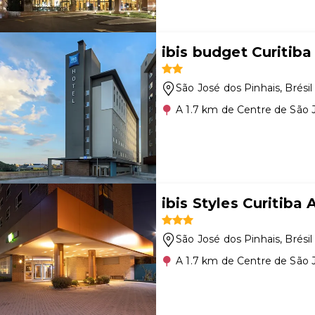
ibis budget Curitib
São José dos Pinhais
, Brésil
A 1.7 km de Centre de São 
ibis Styles Curitiba
São José dos Pinhais
, Brésil
A 1.7 km de Centre de São 