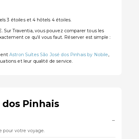
 3 étoiles et 4 hôtels 4 étoiles.
. Sur Traventia, vous pouvez comparer tous les
exactement ce qu'il vous faut. Réserver est simple :
ment
Astron Suítes São José dos Pinhais by Nobile
,
luations et leur qualité de service.
 dos Pinhais
−
re pour votre voyage.