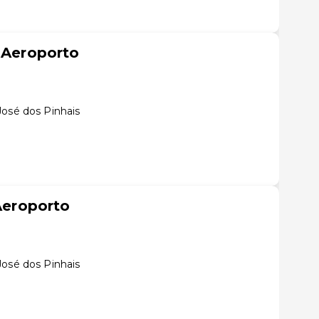
a Aeroporto
José dos Pinhais
 Aeroporto
José dos Pinhais