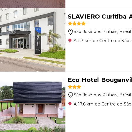
SLAVIERO Curitiba 
São José dos Pinhais
, Brésil
A 1.7 km de Centre de São 
Eco Hotel Bouganvil
São José dos Pinhais
, Brésil
A 17.6 km de Centre de São