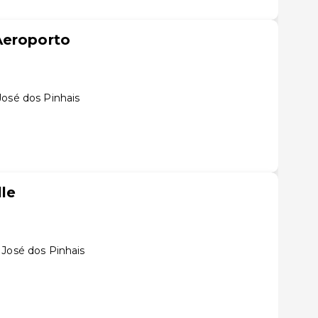
Aeroporto
José dos Pinhais
le
 José dos Pinhais