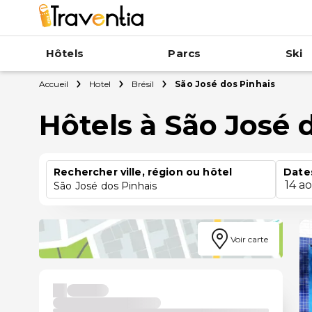
Hôtels
Parcs
Ski
Accueil
Hotel
Brésil
São José dos Pinhais
Hôtels à São José 
Rechercher ville, région ou hôtel
Date
14 a
São José dos Pinhais
Voir carte