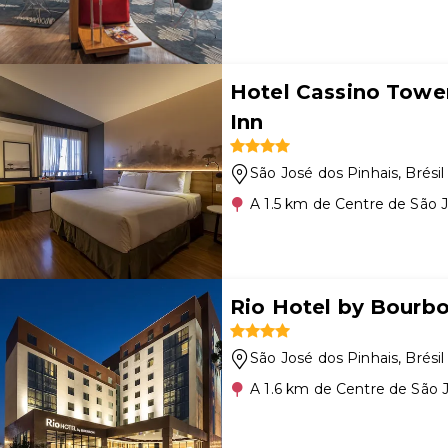
Hotel Cassino Tower
Inn
São José dos Pinhais
, Brésil
A 1.5 km de Centre de São 
Rio Hotel by Bourbo
São José dos Pinhais
, Brésil
A 1.6 km de Centre de São 