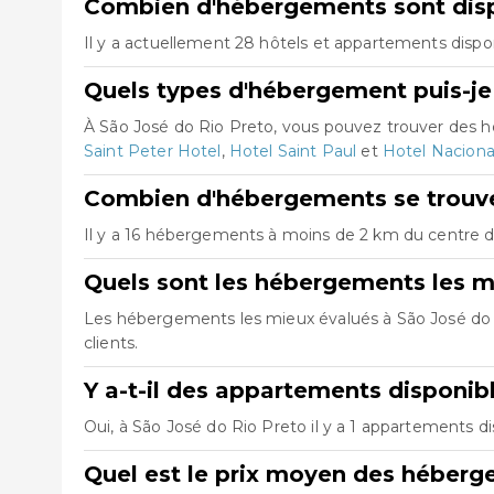
Combien d'hébergements sont disp
Il y a actuellement 28 hôtels et appartements dispo
Quels types d'hébergement puis-je 
À São José do Rio Preto, vous pouvez trouver des 
Saint Peter Hotel
,
Hotel Saint Paul
et
Hotel Nacional
Combien d'hébergements se trouven
Il y a 16 hébergements à moins de 2 km du centre de
Quels sont les hébergements les m
Les hébergements les mieux évalués à São José do
clients.
Y a-t-il des appartements disponib
Oui, à São José do Rio Preto il y a 1 appartements d
Quel est le prix moyen des héberg