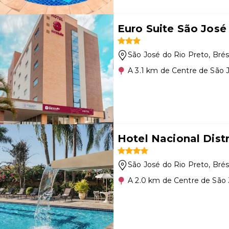
Euro Suite São José
São José do Rio Preto
, Brés
A 3.1 km de Centre de São 
Hotel Nacional Distr
São José do Rio Preto
, Brés
A 2.0 km de Centre de São 