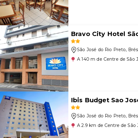
Bravo City Hotel Sã
São José do Rio Preto
, Brés
A 140 m de Centre de São J
Ibis Budget Sao Jos
São José do Rio Preto
, Brés
A 2.9 km de Centre de São 