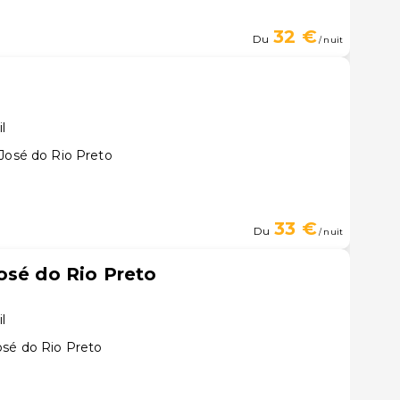
32 €
Du
/ nuit
il
 José do Rio Preto
33 €
Du
/ nuit
osé do Rio Preto
il
osé do Rio Preto