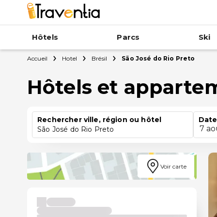
Hôtels
Parcs
Ski
Accueil
Hotel
Brésil
São José do Rio Preto
Hôtels et appartem
Rechercher ville, région ou hôtel
Date
7 ao
São José do Rio Preto
Voir carte