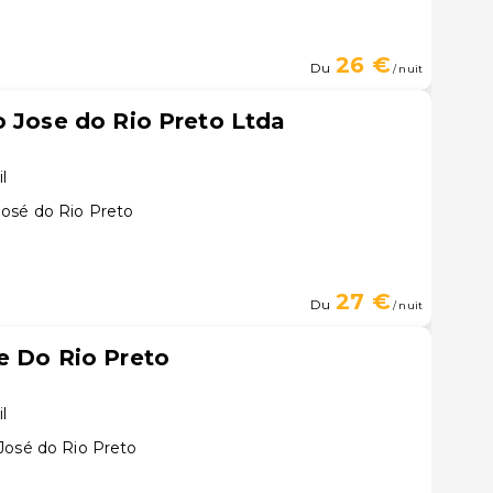
26 €
Du
/ nuit
o Jose do Rio Preto Ltda
il
osé do Rio Preto
27 €
Du
/ nuit
e Do Rio Preto
il
José do Rio Preto