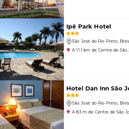
Ipê Park Hotel
São José do Rio Preto
, Brés
A 11.1 km de Centre de São
Hotel Dan Inn São J
São José do Rio Preto
, Brés
A 83 m de Centre de São J