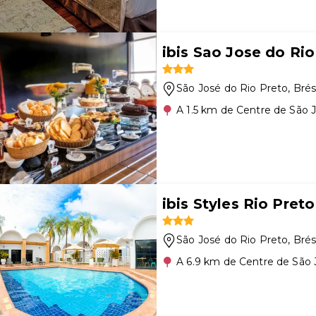
ibis Sao Jose do Rio
São José do Rio Preto
, Brés
A 1.5 km de Centre de São 
ibis Styles Rio Pre
São José do Rio Preto
, Brés
A 6.9 km de Centre de São 