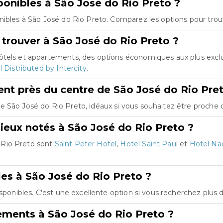
onibles à São José do Rio Preto ?
nibles à São José do Rio Preto. Comparez les options pour trouv
trouver à São José do Rio Preto ?
hôtels et appartements, des options économiques aux plus excl
 Distributed by Intercity
.
t près du centre de São José do Rio Pret
 São José do Rio Preto, idéaux si vous souhaitez être proche de
ieux notés à São José do Rio Preto ?
 Rio Preto sont
Saint Peter Hotel
,
Hotel Saint Paul
et
Hotel Nac
les à São José do Rio Preto ?
isponibles. C'est une excellente option si vous recherchez plus
ements à São José do Rio Preto ?