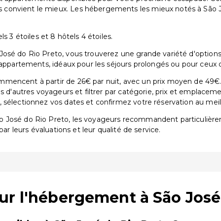
convient le mieux. Les hébergements les mieux notés à São Jo
.
s 3 étoiles et 8 hôtels 4 étoiles.
osé do Rio Preto, vous trouverez une grande variété d'options 
 appartements, idéaux pour les séjours prolongés ou pour ceux 
mencent à partir de 26€ par nuit, avec un prix moyen de 49€.
is d'autres voyageurs et filtrer par catégorie, prix et emplacem
sélectionnez vos dates et confirmez votre réservation au meille
ão José do Rio Preto, les voyageurs recommandent particuliè
par leurs évaluations et leur qualité de service.
ur l'hébergement à São José