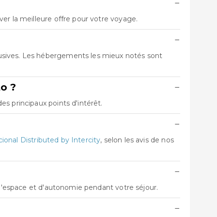
−
er la meilleure offre pour votre voyage.
−
usives. Les hébergements les mieux notés sont
o ?
−
s principaux points d'intérêt.
−
ional Distributed by Intercity
, selon les avis de nos
−
 d'espace et d'autonomie pendant votre séjour.
−