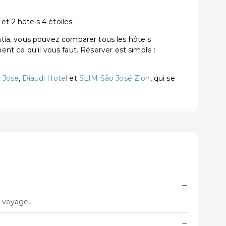
t 2 hôtels 4 étoiles.
tia, vous pouvez comparer tous les hôtels
ent ce qu'il vous faut. Réserver est simple :
o Jose
,
Diaudi Hotel
et
SLIM São José Zion
, qui se
−
e voyage.
−