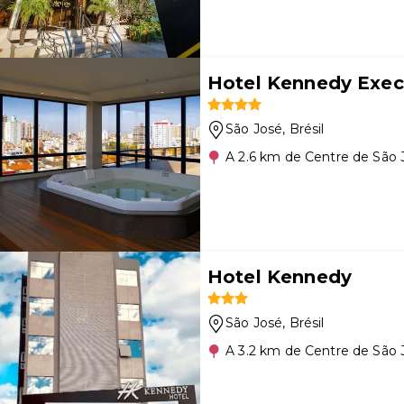
Hotel Kennedy Exec
São José
, Brésil
A 2.6 km de Centre de São 
Hotel Kennedy
São José
, Brésil
A 3.2 km de Centre de São 