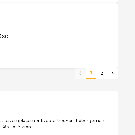
José
1
2
ns et les emplacements pour trouver l'hébergement
 São José Zion.