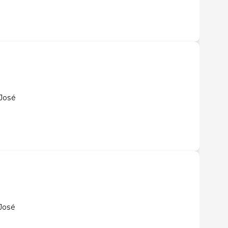
 José
José