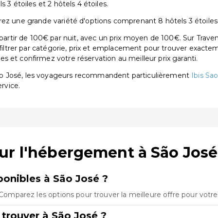
 3 étoiles et 2 hôtels 4 étoiles.
ez une grande variété d'options comprenant 8 hôtels 3 étoiles e
tir de 100€ par nuit, avec un prix moyen de 100€. Sur Traven
 filtrer par catégorie, prix et emplacement pour trouver exactem
 et confirmez votre réservation au meilleur prix garanti.
ão José, les voyageurs recommandent particulièrement
Ibis Sa
ervice.
ur l'hébergement à São José
onibles à São José ?
. Comparez les options pour trouver la meilleure offre pour votr
 trouver à São José ?