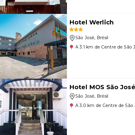
Hotel Werlich
São José
, Brésil
A 3.1 km de Centre de São 
Hotel MOS São Jos
São José
, Brésil
A 3.0 km de Centre de São