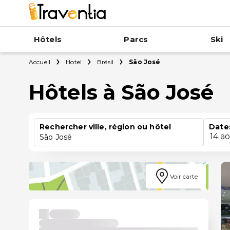
Hôtels
Parcs
Ski
Accueil
Hotel
Brésil
São José
Hôtels à São José
Rechercher ville, région ou hôtel
Date
14 a
São José
Voir carte