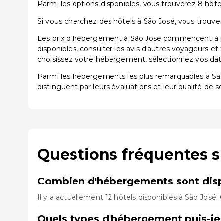
Parmi les options disponibles, vous trouverez 8 hôtels
Si vous cherchez des hôtels à São José, vous trouver
Les prix d'hébergement à São José commencent à par
disponibles, consulter les avis d'autres voyageurs et
choisissez votre hébergement, sélectionnez vos dates
Parmi les hébergements les plus remarquables à S
distinguent par leurs évaluations et leur qualité de s
Questions fréquentes s
Combien d'hébergements sont disp
Il y a actuellement 12 hôtels disponibles à São José
Quels types d'hébergement puis-je