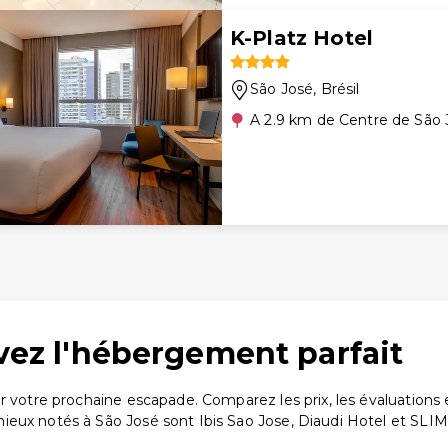
K-Platz Hotel
São José
, Brésil
A 2.9 km de Centre de São 
uvez l'hébergement parfait
ur votre prochaine escapade. Comparez les prix, les évaluatio
eux notés à São José sont Ibis Sao Jose, Diaudi Hotel et SLIM