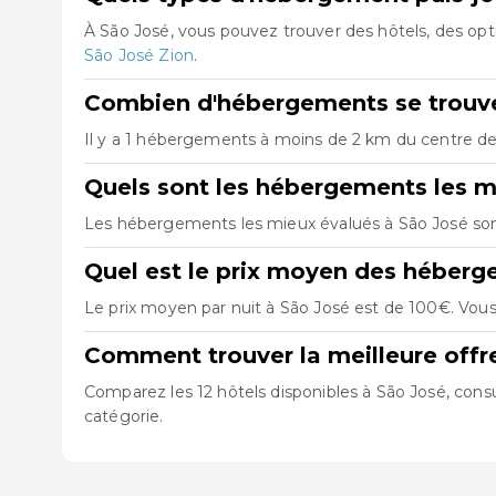
À São José, vous pouvez trouver des hôtels, des o
São José Zion
.
Combien d'hébergements se trouve
Il y a 1 hébergements à moins de 2 km du centre de S
Quels sont les hébergements les m
Les hébergements les mieux évalués à São José so
Quel est le prix moyen des héberg
Le prix moyen par nuit à São José est de 100€. Vous
Comment trouver la meilleure offr
Comparez les 12 hôtels disponibles à São José, consu
catégorie.