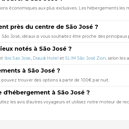
ptions économiques aux plus exclusives. Les hébergements les 
nt près du centre de São José ?
ão José, idéaux si vous souhaitez être proche des principaux p
ieux notés à São José ?
nt
Ibis Sao Jose
,
Diaudi Hotel
et
SLIM São José Zion
, selon les 
ements à São José ?
 pouvez trouver des options à partir de 100€ par nuit.
e d'hébergement à São José ?
ltez les avis d'autres voyageurs et utilisez notre moteur de re