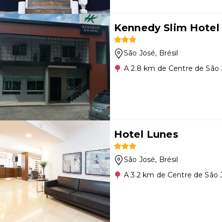
Kennedy Slim Hotel
São José
, Brésil
A 2.8 km de Centre de São
Hotel Lunes
São José
, Brésil
A 3.2 km de Centre de São 