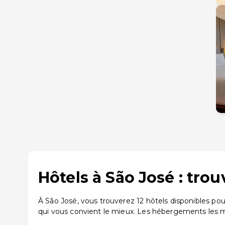
Hôtels à São José : tro
À São José, vous trouverez 12 hôtels disponibles po
qui vous convient le mieux. Les hébergements les mi