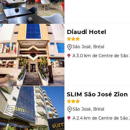
Diaudi Hotel
São José
, Brésil
A 3.0 km de Centre de São
SLIM São José Zion
São José
, Brésil
A 2.4 km de Centre de São 