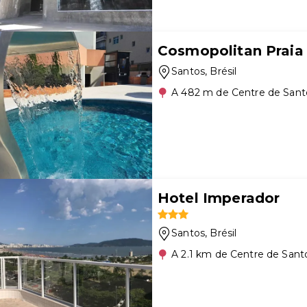
Cosmopolitan Praia 
Santos
, Brésil
A 482 m de Centre de Sant
Hotel Imperador
Santos
, Brésil
A 2.1 km de Centre de Sant