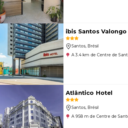
ibis Santos Valongo
Santos
, Brésil
A 3.4 km de Centre de San
Atlântico Hotel
Santos
, Brésil
A 958 m de Centre de Sant