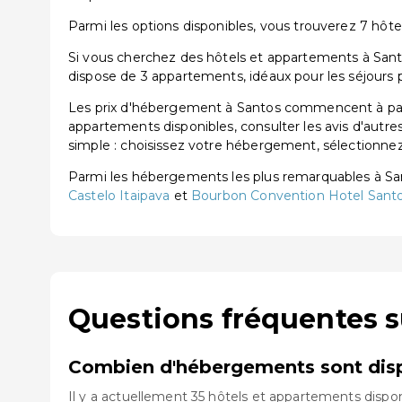
Parmi les options disponibles, vous trouverez 7 hôtels
Si vous cherchez des hôtels et appartements à Santo
dispose de 3 appartements, idéaux pour les séjours 
Les prix d'hébergement à Santos commencent à parti
appartements disponibles, consulter les avis d'autre
simple : choisissez votre hébergement, sélectionnez 
Parmi les hébergements les plus remarquables à S
Castelo Itaipava
et
Bourbon Convention Hotel Sant
Questions fréquentes s
Combien d'hébergements sont disp
Il y a actuellement 35 hôtels et appartements dispon