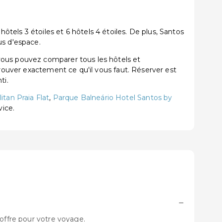
els 3 étoiles et 6 hôtels 4 étoiles. De plus, Santos
us d'espace.
vous pouvez comparer tous les hôtels et
trouver exactement ce qu'il vous faut. Réserver est
ti.
tan Praia Flat
,
Parque Balneário Hotel Santos by
vice.
−
 offre pour votre voyage.