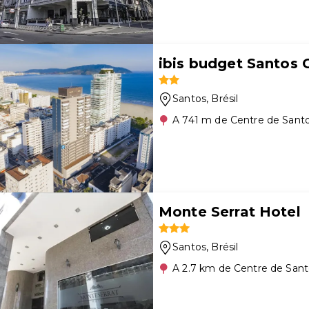
ibis budget Santos
Santos
, Brésil
A 741 m de Centre de Sant
Monte Serrat Hotel
Santos
, Brésil
A 2.7 km de Centre de San