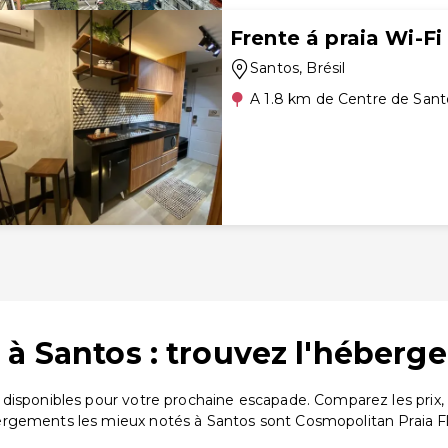
Frente á praia Wi-Fi
Santos
, Brésil
A 1.8 km de Centre de Sant
à Santos : trouvez l'héberg
disponibles pour votre prochaine escapade. Comparez les prix,
rgements les mieux notés à Santos sont Cosmopolitan Praia Fl