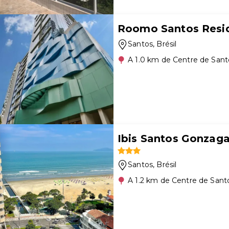
Roomo Santos Resid
Santos
, Brésil
A 1.0 km de Centre de Sant
Ibis Santos Gonzaga
Santos
, Brésil
A 1.2 km de Centre de Sant