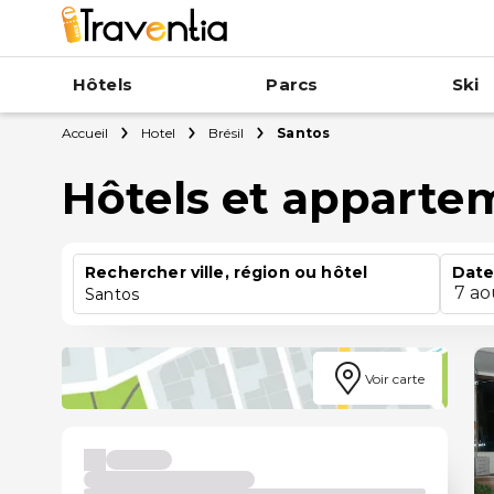
Hôtels
Parcs
Ski
Accueil
Hotel
Brésil
Santos
Hôtels et apparte
Rechercher ville, région ou hôtel
Date
7 ao
Santos
Voir carte