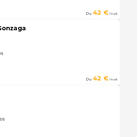
42 €
Du
/ nuit
 Gonzaga
os
42 €
Du
/ nuit
tos