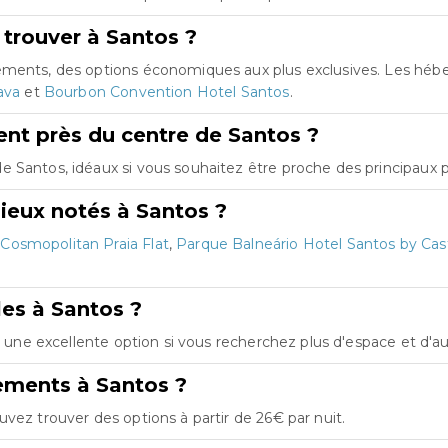
 trouver à Santos ?
tements, des options économiques aux plus exclusives. Les hé
ava
et
Bourbon Convention Hotel Santos
.
nt près du centre de Santos ?
 Santos, idéaux si vous souhaitez être proche des principaux po
ieux notés à Santos ?
t
Cosmopolitan Praia Flat
,
Parque Balneário Hotel Santos by Cast
les à Santos ?
st une excellente option si vous recherchez plus d'espace et d'
ements à Santos ?
vez trouver des options à partir de 26€ par nuit.