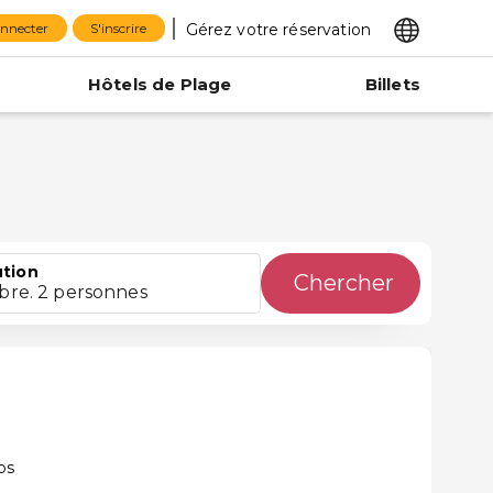
Gérez votre réservation
onnecter
S'inscrire
Hôtels de Plage
Billets
ution
Chercher
bre. 2 personnes
os