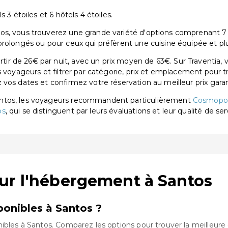
 3 étoiles et 6 hôtels 4 étoiles.
s, vous trouverez une grande variété d'options comprenant 7 hôt
prolongés ou pour ceux qui préfèrent une cuisine équipée et pl
r de 26€ par nuit, avec un prix moyen de 63€. Sur Traventia, 
s voyageurs et filtrer par catégorie, prix et emplacement pour 
vos dates et confirmez votre réservation au meilleur prix garan
antos, les voyageurs recommandent particulièrement
Cosmopoli
os
, qui se distinguent par leurs évaluations et leur qualité de ser
ur l'hébergement à Santos
onibles à Santos ?
ibles à Santos. Comparez les options pour trouver la meilleure