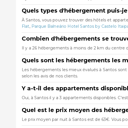
Quels types d'hébergement puis-je
À Santos, vous pouvez trouver des hôtels et appar
Flat
,
Parque Balneário Hotel Santos by Castelo Itaip
Combien d'hébergements se trouve
Il y a 26 hébergements à moins de 2 km du centre de
Quels sont les hébergements les m
Les hébergements les mieux évalués à Santos son
selon les avis de nos clients.
Y a-t-il des appartements disponib
Oui, à Santos il y a 3 appartements disponibles. C'e
Quel est le prix moyen des héberg
Le prix moyen par nuit à Santos est de 63€. Vous pou