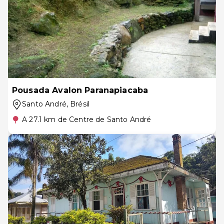
Pousada Avalon Paranapiacaba
Santo André
, Brésil
A 27.1 km de Centre de Santo André