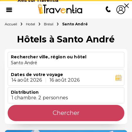
Avis sur Traventia
Accueil
Hotel
Brésil
Santo André
Hôtels à Santo André
Rechercher ville, région ou hôtel
Santo André
Dates de votre voyage
14 août 2026
|
16 août 2026
Distribution
1 chambre. 2 personnes
Chercher