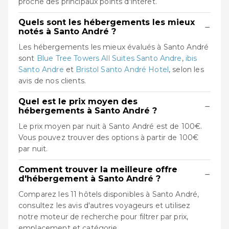
proche des principaux points d'intérêt.
Quels sont les hébergements les mieux
−
notés à Santo André ?
Les hébergements les mieux évalués à Santo André
sont
Blue Tree Towers All Suites Santo Andre
,
ibis
Santo Andre
et
Bristol Santo André Hotel
, selon les
avis de nos clients.
Quel est le prix moyen des
−
hébergements à Santo André ?
Le prix moyen par nuit à Santo André est de 100€.
Vous pouvez trouver des options à partir de 100€
par nuit.
Comment trouver la meilleure offre
−
d'hébergement à Santo André ?
Comparez les 11 hôtels disponibles à Santo André,
consultez les avis d'autres voyageurs et utilisez
notre moteur de recherche pour filtrer par prix,
emplacement et catégorie.