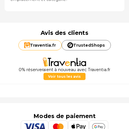
Avis des clients
Traventia.
fr
TrustedShops
0% réserveraient à nouveau avec Traventia.fr
Voir tous les avis
Modes de paiement