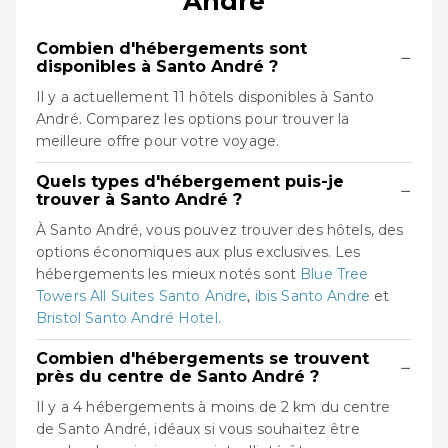
André
Combien d'hébergements sont
−
disponibles à Santo André ?
Il y a actuellement 11 hôtels disponibles à Santo
André. Comparez les options pour trouver la
meilleure offre pour votre voyage.
Quels types d'hébergement puis-je
−
trouver à Santo André ?
À Santo André, vous pouvez trouver des hôtels, des
options économiques aux plus exclusives. Les
hébergements les mieux notés sont
Blue Tree
Towers All Suites Santo Andre
,
ibis Santo Andre
et
Bristol Santo André Hotel
.
Combien d'hébergements se trouvent
−
près du centre de Santo André ?
Il y a 4 hébergements à moins de 2 km du centre
de Santo André, idéaux si vous souhaitez être