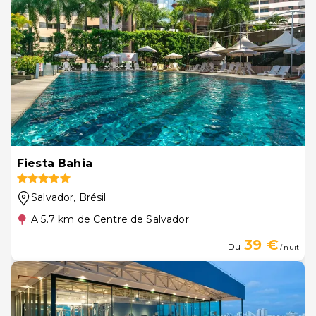
Fiesta Bahia
Salvador
, Brésil
A 5.7 km de Centre de Salvador
39 €
Du
/ nuit