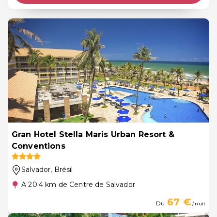
Gran Hotel Stella Maris Urban Resort &
Conventions
Salvador
, Brésil
A 20.4 km de Centre de Salvador
67 €
Du
/ nuit