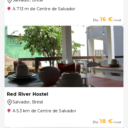
Salvador
, Brésil
A 713 m de Centre de Salvador
16 €
Du
/ nuit
Red River Hostel
Salvador
, Brésil
A 5.3 km de Centre de Salvador
18 €
Du
/ nuit