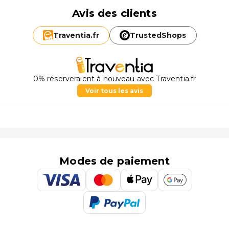
Avis des clients
Traventia.
fr
TrustedShops
0% réserveraient à nouveau avec Traventia.fr
Voir tous les avis
Modes de paiement