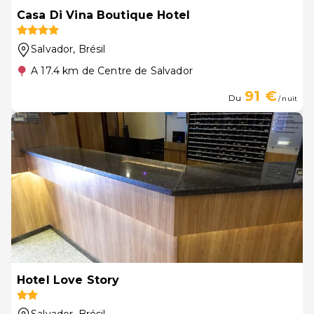
Casa Di Vina Boutique Hotel
Salvador
, Brésil
A 17.4 km de Centre de Salvador
91 €
Du
/ nuit
Hotel Love Story