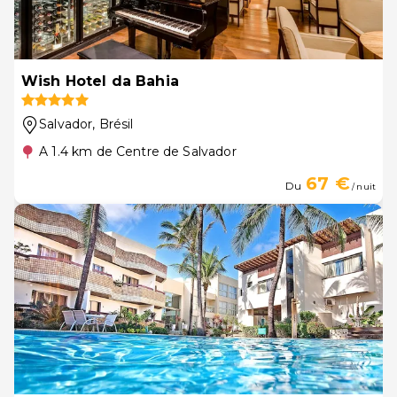
Wish Hotel da Bahia
Salvador
, Brésil
A 1.4 km de Centre de Salvador
67 €
Du
/ nuit