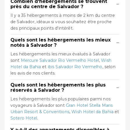
Combien d'hébergements se trouvent
−
près du centre de Salvador ?
Il y a 35 hébergements à moins de 2 km du centre
de Salvador, idéaux si vous souhaitez être proche
des principaux points d'intérêt.
Quels sont les hébergements les mieux
−
notés à Salvador ?
Les hébergements les mieux évalués à Salvador
sont
Mercure Salvador Rio Vermelho Hotel
,
Wish
Hotel da Bahia
et
ibis Salvador Rio Vermelho
, selon
les avis de nos clients.
Quels sont les hébergements les plus
−
réservés à Salvador ?
Les hébergements les plus populaires parmi nos
voyageurs à Salvador sont
Gran Hotel Stella Maris
Urban Resort & Conventions
,
Wish Hotel da Bahia
et
Sotero Hotel
.
Y a-t-il des appartements disponibles à