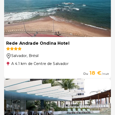
Rede Andrade Ondina Hotel
Salvador
, Brésil
A 4.1 km de Centre de Salvador
18 €
Du
/ nuit