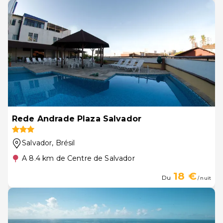
Rede Andrade Plaza Salvador
Salvador
, Brésil
A 8.4 km de Centre de Salvador
18 €
Du
/ nuit