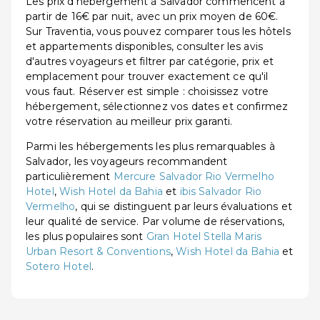
Les prix d'hébergement à Salvador commencent à
partir de 16€ par nuit, avec un prix moyen de 60€.
Sur Traventia, vous pouvez comparer tous les hôtels
et appartements disponibles, consulter les avis
d'autres voyageurs et filtrer par catégorie, prix et
emplacement pour trouver exactement ce qu'il
vous faut. Réserver est simple : choisissez votre
hébergement, sélectionnez vos dates et confirmez
votre réservation au meilleur prix garanti.
Parmi les hébergements les plus remarquables à
Salvador, les voyageurs recommandent
particulièrement
Mercure Salvador Rio Vermelho
Hotel
,
Wish Hotel da Bahia
et
ibis Salvador Rio
Vermelho
, qui se distinguent par leurs évaluations et
leur qualité de service. Par volume de réservations,
les plus populaires sont
Gran Hotel Stella Maris
Urban Resort & Conventions
,
Wish Hotel da Bahia
et
Sotero Hotel
.