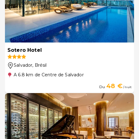
Sotero Hotel
Salvador
, Brésil
A 6.8 km de Centre de Salvador
48 €
Du
/ nuit