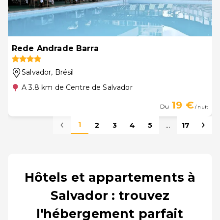
Rede Andrade Barra
Salvador
, Brésil
A 3.8 km de Centre de Salvador
19 €
Du
/ nuit
1
2
3
4
5
...
17
Hôtels et appartements à
Salvador : trouvez
l'hébergement parfait