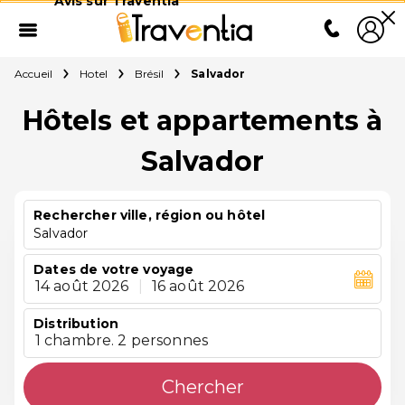
Avis sur Traventia
Accueil
Hotel
Brésil
Salvador
Hôtels et appartements à
Salvador
Rechercher ville, région ou hôtel
Salvador
Dates de votre voyage
14 août 2026
|
16 août 2026
Distribution
1 chambre. 2 personnes
Chercher