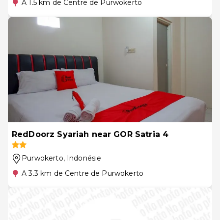
A 1.5 km de Centre de Purwokerto
RedDoorz Syariah near GOR Satria 4
Purwokerto
, Indonésie
A 3.3 km de Centre de Purwokerto