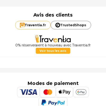
Avis des clients
Traventia.
fr
TrustedShops
0% réserveraient à nouveau avec Traventia.fr
Voir tous les avis
Modes de paiement