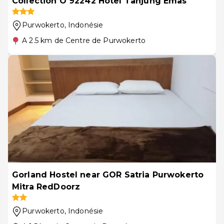
Collection O 92242 Hotel Tanjung Emas
Purwokerto
, Indonésie
A 2.5 km de Centre de Purwokerto
Gorland Hostel near GOR Satria Purwokerto
Mitra RedDoorz
Purwokerto
, Indonésie