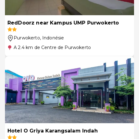
RedDoorz near Kampus UMP Purwokerto
Purwokerto
, Indonésie
A 2.4 km de Centre de Purwokerto
Hotel O Griya Karangsalam Indah