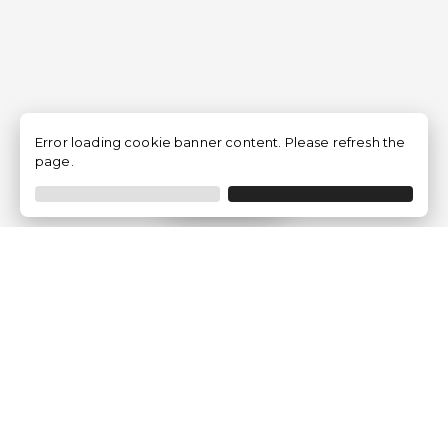
Error loading cookie banner content. Please refresh the
page.
Filtrer
Traventia.fr
Qui sommes-nous
Avis des Clients
Mentions légales