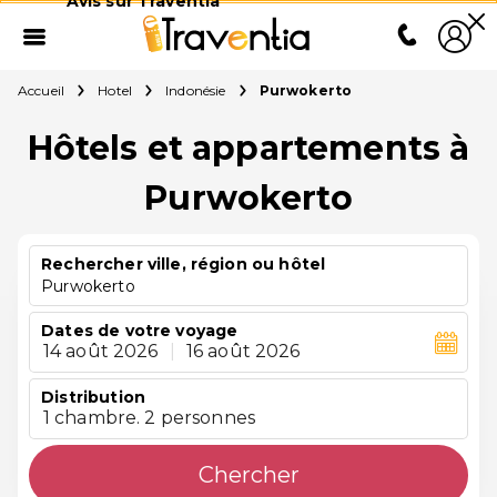
Avis sur Traventia
Accueil
Hotel
Indonésie
Purwokerto
Hôtels et appartements à
Purwokerto
Rechercher ville, région ou hôtel
Purwokerto
Dates de votre voyage
14 août 2026
|
16 août 2026
Distribution
1 chambre. 2 personnes
Chercher