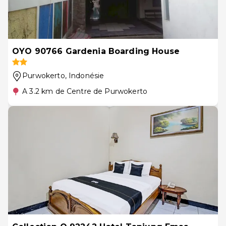
OYO 90766 Gardenia Boarding House
Purwokerto
, Indonésie
A 3.2 km de Centre de Purwokerto