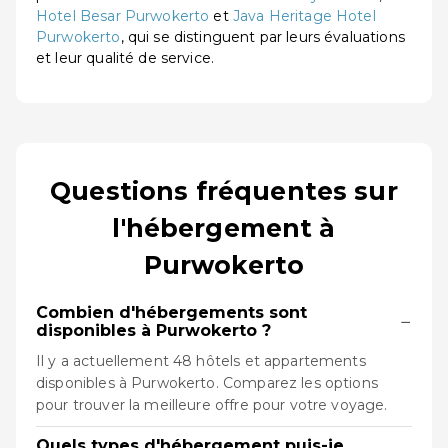
Hotel Besar Purwokerto
et
Java Heritage Hotel
Purwokerto
, qui se distinguent par leurs évaluations
et leur qualité de service.
Questions fréquentes sur
l'hébergement à
Purwokerto
Combien d'hébergements sont
−
disponibles à Purwokerto ?
Il y a actuellement 48 hôtels et appartements
disponibles à Purwokerto. Comparez les options
pour trouver la meilleure offre pour votre voyage.
Quels types d'hébergement puis-je