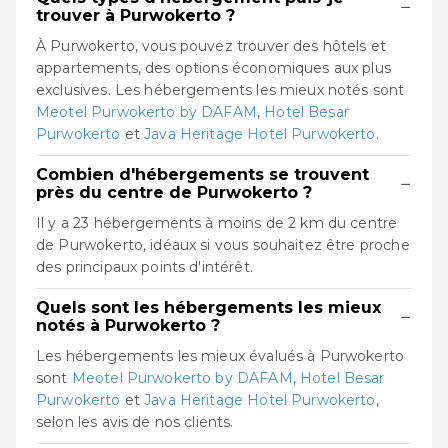
−
trouver à Purwokerto ?
À Purwokerto, vous pouvez trouver des hôtels et
appartements, des options économiques aux plus
exclusives. Les hébergements les mieux notés sont
Meotel Purwokerto by DAFAM
,
Hotel Besar
Purwokerto
et
Java Heritage Hotel Purwokerto
.
Combien d'hébergements se trouvent
−
près du centre de Purwokerto ?
Il y a 23 hébergements à moins de 2 km du centre
de Purwokerto, idéaux si vous souhaitez être proche
des principaux points d'intérêt.
Quels sont les hébergements les mieux
−
notés à Purwokerto ?
Les hébergements les mieux évalués à Purwokerto
sont
Meotel Purwokerto by DAFAM
,
Hotel Besar
Purwokerto
et
Java Heritage Hotel Purwokerto
,
selon les avis de nos clients.