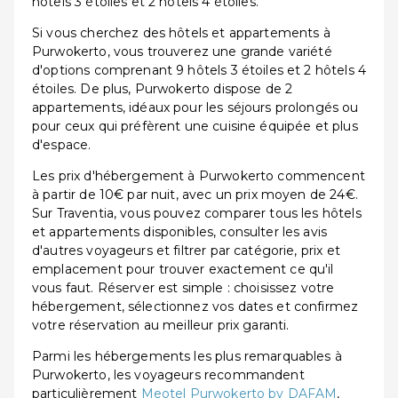
hôtels 3 étoiles et 2 hôtels 4 étoiles.
Si vous cherchez des hôtels et appartements à
Purwokerto, vous trouverez une grande variété
d'options comprenant 9 hôtels 3 étoiles et 2 hôtels 4
étoiles. De plus, Purwokerto dispose de 2
appartements, idéaux pour les séjours prolongés ou
pour ceux qui préfèrent une cuisine équipée et plus
d'espace.
Les prix d'hébergement à Purwokerto commencent
à partir de 10€ par nuit, avec un prix moyen de 24€.
Sur Traventia, vous pouvez comparer tous les hôtels
et appartements disponibles, consulter les avis
d'autres voyageurs et filtrer par catégorie, prix et
emplacement pour trouver exactement ce qu'il
vous faut. Réserver est simple : choisissez votre
hébergement, sélectionnez vos dates et confirmez
votre réservation au meilleur prix garanti.
Parmi les hébergements les plus remarquables à
Purwokerto, les voyageurs recommandent
particulièrement
Meotel Purwokerto by DAFAM
,