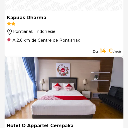
Kapuas Dharma
Pontianak
, Indonésie
A 2.6 km de Centre de Pontianak
14 €
Du
/ nuit
Hotel O Appartel Cempaka