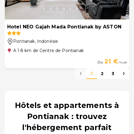
Hotel NEO Gajah Mada Pontianak by ASTON
Pontianak
, Indonésie
A 1.8 km de Centre de Pontianak
21 €
Du
/ nuit
1
2
3
Hôtels et appartements à
Pontianak : trouvez
l'hébergement parfait