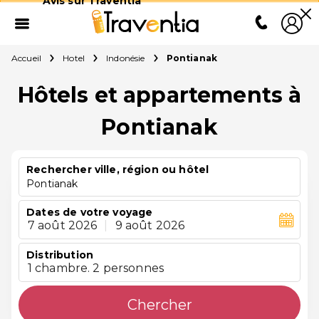
Avis sur Traventia
Accueil
Hotel
Indonésie
Pontianak
Hôtels et appartements à
Pontianak
Rechercher ville, région ou hôtel
Pontianak
Dates de votre voyage
7 août 2026
|
9 août 2026
Distribution
1 chambre. 2 personnes
Chercher