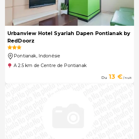
Urbanview Hotel Syariah Dapen Pontianak by
RedDoorz
Pontianak
, Indonésie
A 2.5 km de Centre de Pontianak
13 €
Du
/ nuit