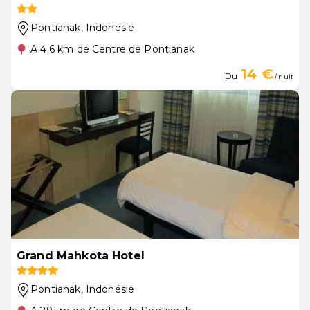
Pontianak
, Indonésie
A 4.6 km de Centre de Pontianak
14 €
Du
/ nuit
Grand Mahkota Hotel
Pontianak
, Indonésie