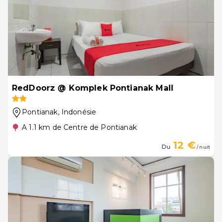
RedDoorz @ Komplek Pontianak Mall
Pontianak
, Indonésie
A 1.1 km de Centre de Pontianak
12 €
Du
/ nuit