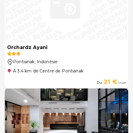
Orchardz Ayani
Pontianak
, Indonésie
A 3.4 km de Centre de Pontianak
21 €
Du
/ nuit