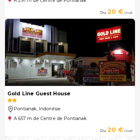
A 291 m de Centre de Pontianak
20 €
Du
/ nuit
Gold Line Guest House
Pontianak
, Indonésie
A 657 m de Centre de Pontianak
20 €
Du
/ nuit