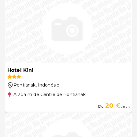
Hotel Kini
Pontianak
, Indonésie
A 204 m de Centre de Pontianak
20 €
Du
/ nuit