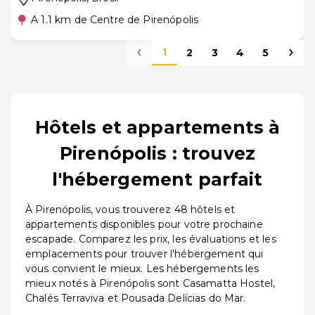
A 1.1 km de Centre de Pirenópolis
1
2
3
4
5
Hôtels et appartements à
Pirenópolis : trouvez
l'hébergement parfait
À Pirenópolis, vous trouverez 48 hôtels et
appartements disponibles pour votre prochaine
escapade. Comparez les prix, les évaluations et les
emplacements pour trouver l'hébergement qui
vous convient le mieux. Les hébergements les
mieux notés à Pirenópolis sont Casamatta Hostel,
Chalés Terraviva et Pousada Delícias do Mar.