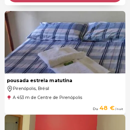
pousada estrela matutina
Pirenópolis
, Brésil
A 453 m de Centre de Pirenópolis
48 €
Du
/ nuit