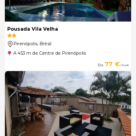
Pousada Vila Velha
Pirenópolis
, Brésil
A 453 m de Centre de Pirenópolis
77 €
Du
/ nuit