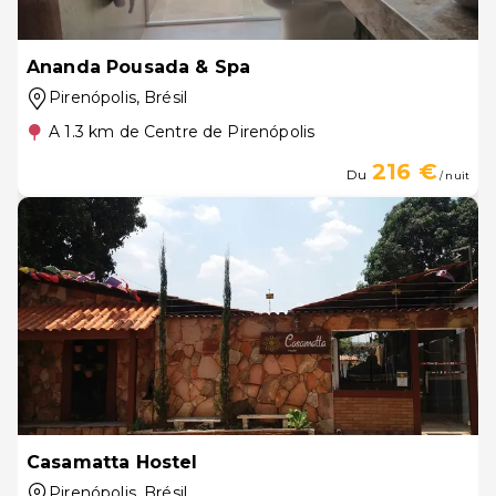
Ananda Pousada & Spa
Pirenópolis
, Brésil
A 1.3 km de Centre de Pirenópolis
216 €
Du
/ nuit
Casamatta Hostel
Pirenópolis
, Brésil