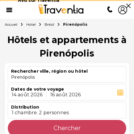
Avis sur Traventia
Accueil
Hotel
Brésil
Pirenópolis
Hôtels et appartements à
Pirenópolis
Rechercher ville, région ou hôtel
Pirenópolis
Dates de votre voyage
14 août 2026
|
16 août 2026
Distribution
1 chambre. 2 personnes
Chercher