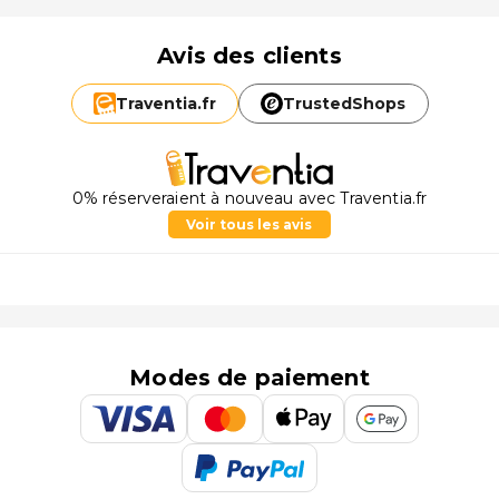
Avis des clients
Traventia.
fr
TrustedShops
0% réserveraient à nouveau avec Traventia.fr
Voir tous les avis
Modes de paiement