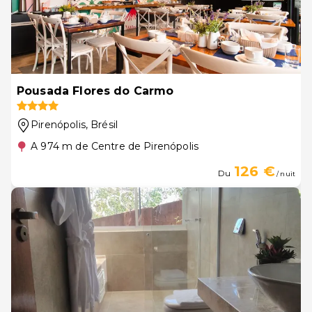
Pousada Flores do Carmo
Pirenópolis
, Brésil
A 974 m de Centre de Pirenópolis
126 €
Du
/ nuit