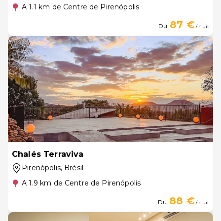
A 1.1 km de Centre de Pirenópolis
87 €
Du
/ nuit
Chalés Terraviva
Pirenópolis
, Brésil
A 1.9 km de Centre de Pirenópolis
88 €
Du
/ nuit