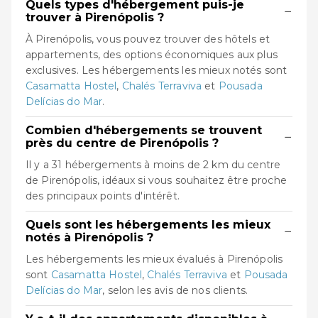
Quels types d'hébergement puis-je
−
trouver à Pirenópolis ?
À Pirenópolis, vous pouvez trouver des hôtels et
appartements, des options économiques aux plus
exclusives. Les hébergements les mieux notés sont
Casamatta Hostel
,
Chalés Terraviva
et
Pousada
Delícias do Mar
.
Combien d'hébergements se trouvent
−
près du centre de Pirenópolis ?
Il y a 31 hébergements à moins de 2 km du centre
de Pirenópolis, idéaux si vous souhaitez être proche
des principaux points d'intérêt.
Quels sont les hébergements les mieux
−
notés à Pirenópolis ?
Les hébergements les mieux évalués à Pirenópolis
sont
Casamatta Hostel
,
Chalés Terraviva
et
Pousada
Delícias do Mar
, selon les avis de nos clients.