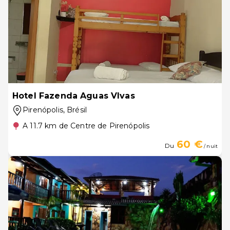
Hotel Fazenda Aguas VIvas
Pirenópolis
, Brésil
A 11.7 km de Centre de Pirenópolis
60 €
Du
/ nuit