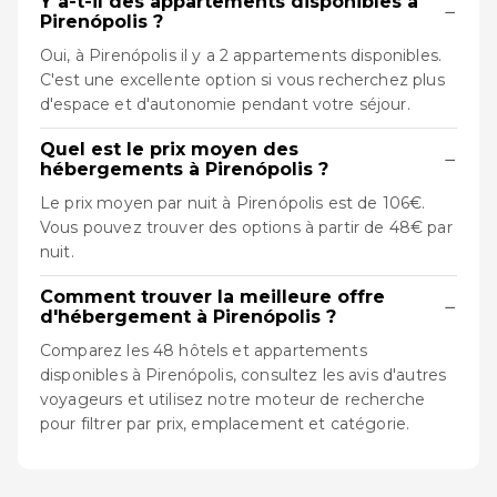
Y a-t-il des appartements disponibles à
−
Pirenópolis ?
Oui, à Pirenópolis il y a 2 appartements disponibles.
C'est une excellente option si vous recherchez plus
d'espace et d'autonomie pendant votre séjour.
Quel est le prix moyen des
−
hébergements à Pirenópolis ?
Le prix moyen par nuit à Pirenópolis est de 106€.
Vous pouvez trouver des options à partir de 48€ par
nuit.
Comment trouver la meilleure offre
−
d'hébergement à Pirenópolis ?
Comparez les 48 hôtels et appartements
disponibles à Pirenópolis, consultez les avis d'autres
voyageurs et utilisez notre moteur de recherche
pour filtrer par prix, emplacement et catégorie.