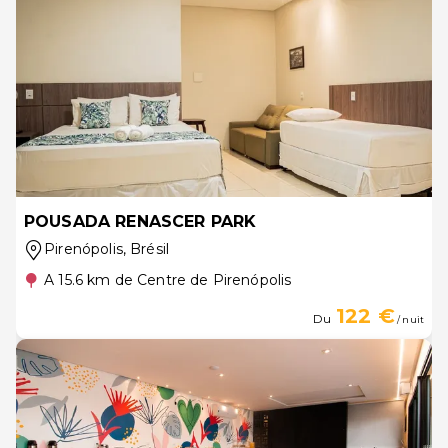
POUSADA RENASCER PARK
Pirenópolis
, Brésil
A 15.6 km de Centre de Pirenópolis
122 €
Du
/ nuit