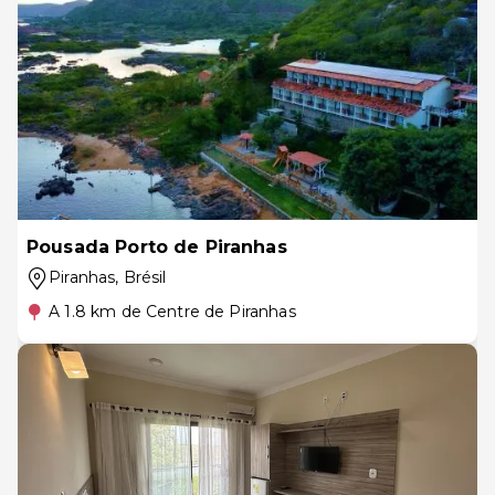
Pousada Porto de Piranhas
Piranhas
, Brésil
A 1.8 km de Centre de Piranhas