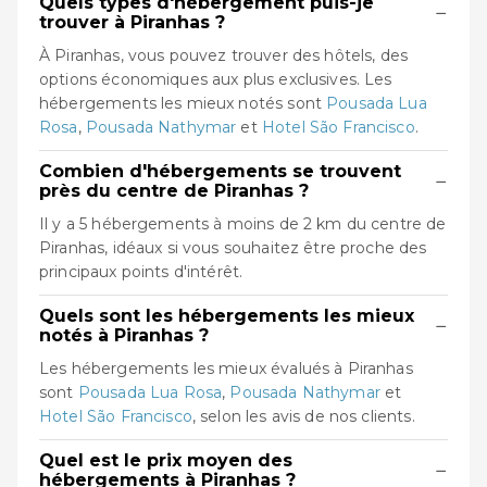
Quels types d'hébergement puis-je
−
trouver à Piranhas ?
À Piranhas, vous pouvez trouver des hôtels, des
options économiques aux plus exclusives. Les
hébergements les mieux notés sont
Pousada Lua
Rosa
,
Pousada Nathymar
et
Hotel São Francisco
.
Combien d'hébergements se trouvent
−
près du centre de Piranhas ?
Il y a 5 hébergements à moins de 2 km du centre de
Piranhas, idéaux si vous souhaitez être proche des
principaux points d'intérêt.
Quels sont les hébergements les mieux
−
notés à Piranhas ?
Les hébergements les mieux évalués à Piranhas
sont
Pousada Lua Rosa
,
Pousada Nathymar
et
Hotel São Francisco
, selon les avis de nos clients.
Quel est le prix moyen des
−
hébergements à Piranhas ?