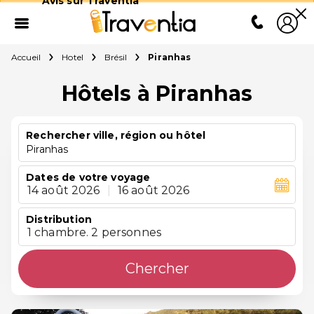
Avis sur Traventia
Accueil
Hotel
Brésil
Piranhas
Hôtels à Piranhas
Rechercher ville, région ou hôtel
Piranhas
Dates de votre voyage
14 août 2026
|
16 août 2026
Distribution
1 chambre. 2 personnes
Chercher