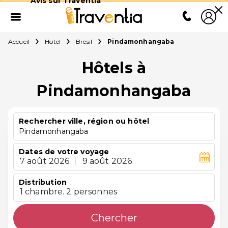
Avis sur Traventia
Accueil
Hotel
Brésil
Pindamonhangaba
Hôtels à
Pindamonhangaba
Rechercher ville, région ou hôtel
Pindamonhangaba
Dates de votre voyage
7 août 2026
|
9 août 2026
Distribution
1 chambre. 2 personnes
Chercher