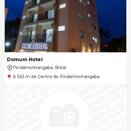
Domum Hotel
Pindamonhangaba
, Brésil
A 363 m de Centre de Pindamonhangaba