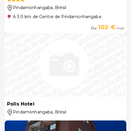
Pindamonhangaba
, Brésil
A 3.0 km de Centre de Pindamonhangaba
102 €
Du
/ nuit
Polis Hotel
Pindamonhangaba
, Brésil