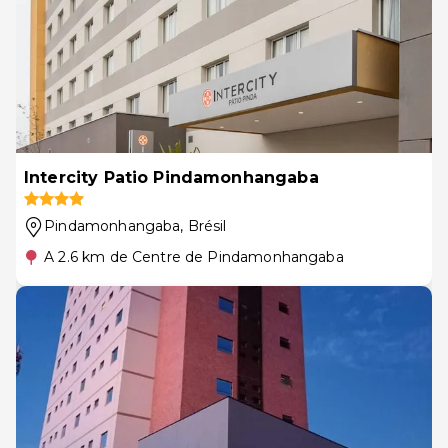
Intercity Patio Pindamonhangaba
Pindamonhangaba
, Brésil
A 2.6 km de Centre de Pindamonhangaba