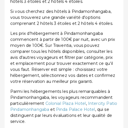
hôtels 3 étoiles et 2 hôtels 4 étoiles.
Si vous cherchez des hôtels à Pindamonhangaba,
vous trouverez une grande variété d'options
comprenant 2 hôtels 3 étoiles et 2 hôtels 4 étoiles.
Les prix d'hébergement à Pindamonhangaba
commencent à partir de 100€ par nuit, avec un prix
moyen de 100€. Sur Traventia, vous pouvez
comparer tous les hôtels disponibles, consulter les
avis d'autres voyageurs et filtrer par catégorie, prix
et emplacement pour trouver exactement ce qu'il
vous faut. Réserver est simple : choisissez votre
hébergement, sélectionnez vos dates et confirmez
votre réservation au meilleur prix garanti.
Parmi les hébergements les plus remarquables à
Pindamonhangaba, les voyageurs recommandent
particulièrement
Colonial Plaza Hotel
,
Intercity Patio
Pindamonhangaba
et
Pinda Palace Hotel
, qui se
distinguent par leurs évaluations et leur qualité de
service.