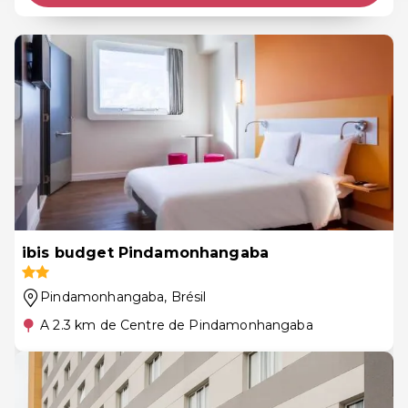
ibis budget Pindamonhangaba
Pindamonhangaba
, Brésil
A 2.3 km de Centre de Pindamonhangaba