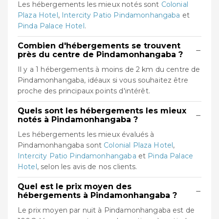
Les hébergements les mieux notés sont
Colonial
Plaza Hotel
,
Intercity Patio Pindamonhangaba
et
Pinda Palace Hotel
.
Combien d'hébergements se trouvent
−
près du centre de Pindamonhangaba ?
Il y a 1 hébergements à moins de 2 km du centre de
Pindamonhangaba, idéaux si vous souhaitez être
proche des principaux points d'intérêt.
Quels sont les hébergements les mieux
−
notés à Pindamonhangaba ?
Les hébergements les mieux évalués à
Pindamonhangaba sont
Colonial Plaza Hotel
,
Intercity Patio Pindamonhangaba
et
Pinda Palace
Hotel
, selon les avis de nos clients.
Quel est le prix moyen des
−
hébergements à Pindamonhangaba ?
Le prix moyen par nuit à Pindamonhangaba est de