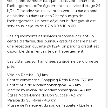
vous préférez rester tranquille dans votre chambre,
l’hébergement offre également un service d'étage 24
h/24. Détendez-vous devant un verre au bar en bord
de piscine ou dans un des 2 bars/lounges de
l'hébergement. Un petit-déjeuner buffet gratuit est
servi tous les jours de 07 h 00 à 10 h 00.
Les équipements et services proposés incluent un
centre d'affaires, des journaux gratuits dans le hall et
une réception ouverte 24 h/24. Un parking gratuit est
disponible dans l'enceinte de l'hébergement.
Les distances sont affichées au dixième de kilomètre
près
Vale do Paraíba - 0,1 km
Centre commercial Shopping Pátio Pinda - 3,7 km
Centre-ville de Pindamonhangaba - 4,3 km
Marché municipal de Pindamonhangaba - 4,3 km
Église Notre-Dame du Bon Succès - 4,3 km
Paraiba do Sul River - 4,8 km
Musée de l'image et du son de Taubaté - 12,4 km