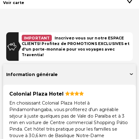
Voir carte
IMPORTANT
Inscrivez-vous sur notre ESPACE
CLIENTS! Profitez de PROMOTIONS EXCLUSIVES et
d'un porte-monnaie pour vos voyages avec
Traventia!
Information générale
Colonial Plaza Hotel
En choisissant Colonial Plaza Hotel à
Pindamonhangaba, vous profiterez d'un agréable
séjour à juste quelques pas de Vale do Paraíba et à 3
min en voiture de Centre commercial Shopping Pátio
Pinda. Cet hôtel très pratique pour les familles se
trouve à 30,6 km de Basilique Notre-Dame