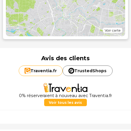
Voir carte
Avis des clients
Traventia.
fr
TrustedShops
0% réserveraient à nouveau avec Traventia.fr
Voir tous les avis