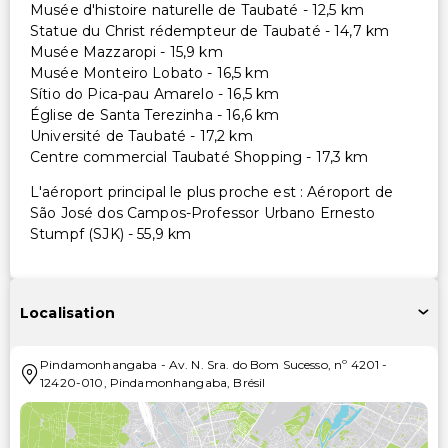
Musée d'histoire naturelle de Taubaté - 12,5 km
Statue du Christ rédempteur de Taubaté - 14,7 km
Musée Mazzaropi - 15,9 km
Musée Monteiro Lobato - 16,5 km
Sítio do Pica-pau Amarelo - 16,5 km
Église de Santa Terezinha - 16,6 km
Université de Taubaté - 17,2 km
Centre commercial Taubaté Shopping - 17,3 km
L'aéroport principal le plus proche est : Aéroport de
São José dos Campos-Professor Urbano Ernesto
Stumpf (SJK) - 55,9 km
Localisation
Pindamonhangaba
-
Av. N. Sra. do Bom Sucesso, nº 4201
-
12420-010
,
Pindamonhangaba
,
Brésil