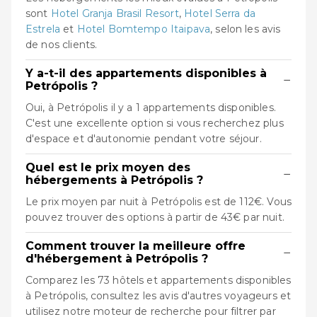
sont
Hotel Granja Brasil Resort
,
Hotel Serra da
Estrela
et
Hotel Bomtempo Itaipava
, selon les avis
de nos clients.
Y a-t-il des appartements disponibles à
−
Petrópolis ?
Oui, à Petrópolis il y a 1 appartements disponibles.
C'est une excellente option si vous recherchez plus
d'espace et d'autonomie pendant votre séjour.
Quel est le prix moyen des
−
hébergements à Petrópolis ?
Le prix moyen par nuit à Petrópolis est de 112€. Vous
pouvez trouver des options à partir de 43€ par nuit.
Comment trouver la meilleure offre
−
d'hébergement à Petrópolis ?
Comparez les 73 hôtels et appartements disponibles
à Petrópolis, consultez les avis d'autres voyageurs et
utilisez notre moteur de recherche pour filtrer par