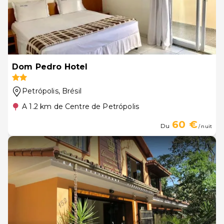
Dom Pedro Hotel
Petrópolis
, Brésil
A 1.2 km de Centre de Petrópolis
60 €
Du
/ nuit