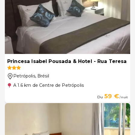
Princesa Isabel Pousada & Hotel - Rua Teresa
Petrópolis
, Brésil
A 1.6 km de Centre de Petrópolis
59 €
Du
/ nuit