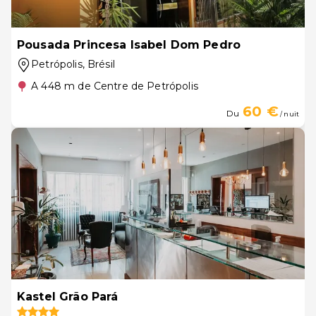
Pousada Princesa Isabel Dom Pedro
Petrópolis
, Brésil
A 448 m de Centre de Petrópolis
60 €
Du
/ nuit
Kastel Grão Pará