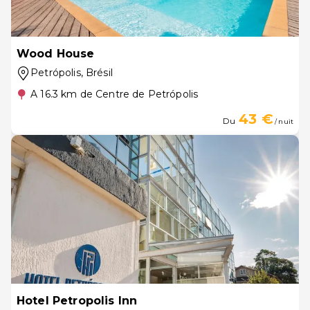
Wood House
Petrópolis
, Brésil
A 16.3 km de Centre de Petrópolis
43 €
Du
/ nuit
Hotel Petropolis Inn