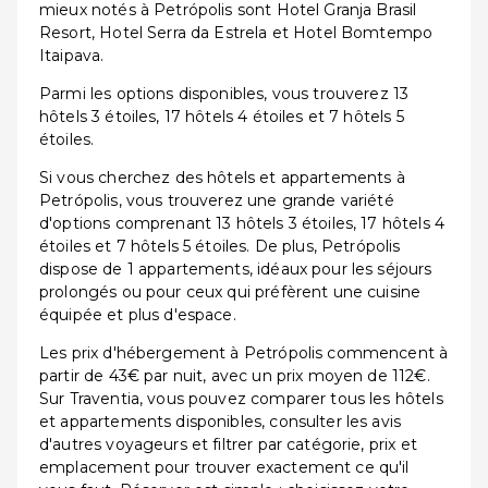
mieux notés à Petrópolis sont Hotel Granja Brasil
Resort, Hotel Serra da Estrela et Hotel Bomtempo
Itaipava.
Parmi les options disponibles, vous trouverez 13
hôtels 3 étoiles, 17 hôtels 4 étoiles et 7 hôtels 5
étoiles.
Si vous cherchez des hôtels et appartements à
Petrópolis, vous trouverez une grande variété
d'options comprenant 13 hôtels 3 étoiles, 17 hôtels 4
étoiles et 7 hôtels 5 étoiles. De plus, Petrópolis
dispose de 1 appartements, idéaux pour les séjours
prolongés ou pour ceux qui préfèrent une cuisine
équipée et plus d'espace.
Les prix d'hébergement à Petrópolis commencent à
partir de 43€ par nuit, avec un prix moyen de 112€.
Sur Traventia, vous pouvez comparer tous les hôtels
et appartements disponibles, consulter les avis
d'autres voyageurs et filtrer par catégorie, prix et
emplacement pour trouver exactement ce qu'il