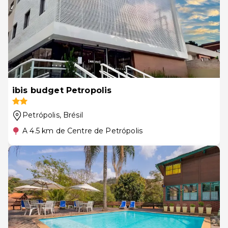
ibis budget Petropolis
Petrópolis
, Brésil
A 4.5 km de Centre de Petrópolis