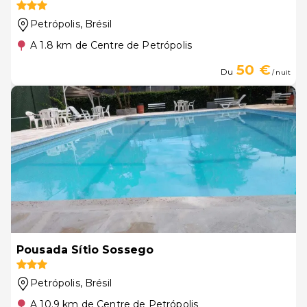
Petrópolis
, Brésil
A 1.8 km de Centre de Petrópolis
50 €
Du
/ nuit
Pousada Sítio Sossego
Petrópolis
, Brésil
A 10.9 km de Centre de Petrópolis