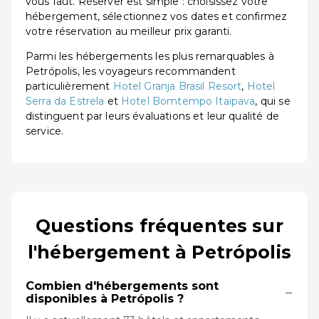
vous faut. Réserver est simple : choisissez votre
hébergement, sélectionnez vos dates et confirmez
votre réservation au meilleur prix garanti.
Parmi les hébergements les plus remarquables à
Petrópolis, les voyageurs recommandent
particulièrement
Hotel Granja Brasil Resort
,
Hotel
Serra da Estrela
et
Hotel Bomtempo Itaipava
, qui se
distinguent par leurs évaluations et leur qualité de
service.
Questions fréquentes sur
l'hébergement à Petrópolis
Combien d'hébergements sont
−
disponibles à Petrópolis ?