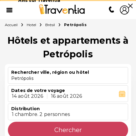
Avis sur Traventia
Accueil
Hotel
Brésil
Petrópolis
Hôtels et appartements à
Petrópolis
Rechercher ville, région ou hôtel
Petrópolis
Dates de votre voyage
14 août 2026
|
16 août 2026
Distribution
1 chambre. 2 personnes
Chercher