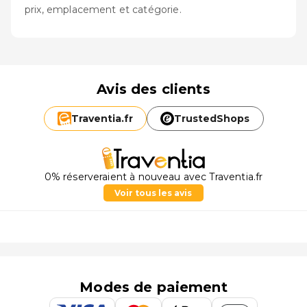
prix, emplacement et catégorie.
Avis des clients
Traventia.
fr
TrustedShops
0% réserveraient à nouveau avec Traventia.fr
Voir tous les avis
Modes de paiement