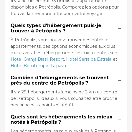
Il y a actuellement 73 hôtels et appartements
disponibles à Petrópolis. Comparez les options pour
trouver la meilleure offre pour votre voyage.
Quels types d'hébergement puis-je
−
trouver à Petrópolis ?
À Petrópolis, vous pouvez trouver des hôtels et
appartements, des options économiques aux plus
exclusives. Les hébergements les mieux notés sont
Hotel Granja Brasil Resort
,
Hotel Serra da Estrela
et
Hotel Bomtempo Itaipava
.
Combien d'hébergements se trouvent
−
près du centre de Petrópolis ?
Il y a 29 hébergements à moins de 2 km du centre
de Petrópolis, idéaux si vous souhaitez être proche
des principaux points d'intérêt.
Quels sont les hébergements les mieux
−
notés à Petrópolis ?
Les hébergements les mieux évalués à Petrópolis