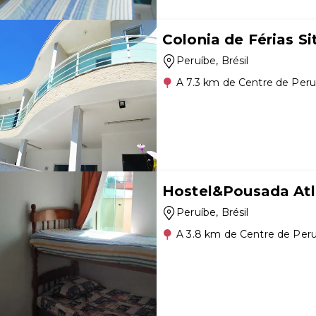
Colonia de Férias S
Peruíbe
, Brésil
A 7.3 km de Centre de Peru
Hostel&Pousada Atl
Peruíbe
, Brésil
A 3.8 km de Centre de Per