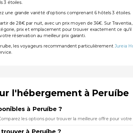
 3 étoiles.
ez une grande variété d'options comprenant 6 hôtels 3 étoiles.
ir de 28€ par nuit, avec un prix moyen de 36€. Sur Traventia,
catégorie, prix et emplacement pour trouver exactement ce qu'il 
tre réservation au meilleur prix garanti.
eruíbe, les voyageurs recommandent particulièrement
Jureia H
ervice.
ur l'hébergement à Peruíbe
onibles à Peruíbe ?
 Comparez les options pour trouver la meilleure offre pour votr
trouver à Peruíbe ?