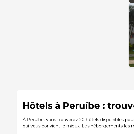
Hôtels à Peruíbe : trou
À Peruíbe, vous trouverez 20 hôtels disponibles po
qui vous convient le mieux. Les hébergements les mi