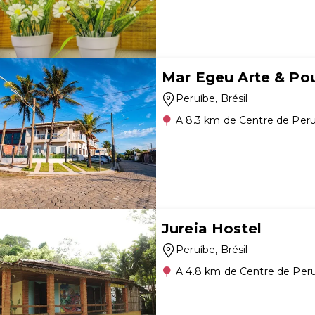
Mar Egeu Arte & Po
Peruíbe
, Brésil
A 8.3 km de Centre de Per
Jureia Hostel
Peruíbe
, Brésil
A 4.8 km de Centre de Per