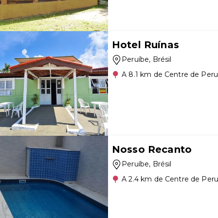
Hotel Ruínas
Peruíbe
, Brésil
A 8.1 km de Centre de Peru
Nosso Recanto
Peruíbe
, Brésil
A 2.4 km de Centre de Peru