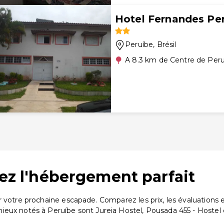
Hotel Fernandes Pe
Peruíbe
, Brésil
A 8.3 km de Centre de Per
vez l'hébergement parfait
ur votre prochaine escapade. Comparez les prix, les évaluation
eux notés à Peruíbe sont Jureia Hostel, Pousada 455 - Hostel 