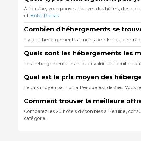
À Peruíbe, vous pouvez trouver des hôtels, des op
et
Hotel Ruínas
.
Combien d'hébergements se trouve
Il y a 10 hébergements à moins de 2 km du centre de
Quels sont les hébergements les m
Les hébergements les mieux évalués à Peruíbe son
Quel est le prix moyen des héberg
Le prix moyen par nuit à Peruíbe est de 36€. Vous po
Comment trouver la meilleure offr
Comparez les 20 hôtels disponibles à Peruíbe, consul
catégorie.