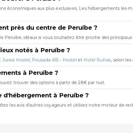
tions économiques aux plus exclusives. Les hébergements les 
nt près du centre de Peruíbe ?
 Peruíbe, idéaux si vous souhaitez être proche des principaux p
ieux notés à Peruíbe ?
t
Jureia Hostel
,
Pousada 455 - Hostel
et
Hotel Ruínas
, selon les
ements à Peruíbe ?
uvez trouver des options à partir de 28€ par nuit.
e d'hébergement à Peruíbe ?
tez les avis d'autres voyageurs et utilisez notre moteur de rec