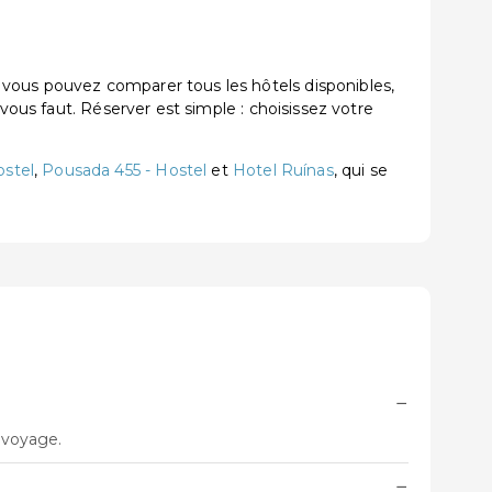
 vous pouvez comparer tous les hôtels disponibles,
vous faut. Réserver est simple : choisissez votre
ostel
,
Pousada 455 - Hostel
et
Hotel Ruínas
, qui se
−
e voyage.
−