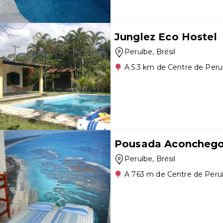
Junglez Eco Hostel
Peruíbe
, Brésil
A 5.3 km de Centre de Peru
Pousada Aconcheg
Peruíbe
, Brésil
A 763 m de Centre de Peru