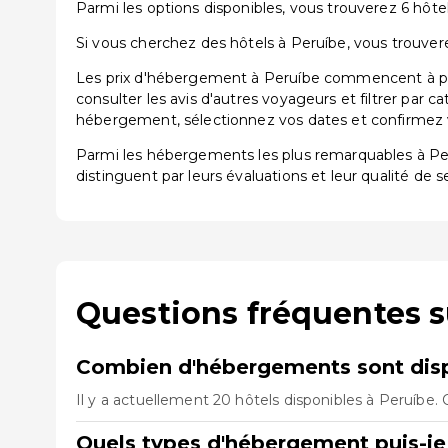
Parmi les options disponibles, vous trouverez 6 hôtels
Si vous cherchez des hôtels à Peruíbe, vous trouver
Les prix d'hébergement à Peruíbe commencent à part
consulter les avis d'autres voyageurs et filtrer par 
hébergement, sélectionnez vos dates et confirmez vo
Parmi les hébergements les plus remarquables à P
distinguent par leurs évaluations et leur qualité de s
Questions fréquentes s
Combien d'hébergements sont disp
Il y a actuellement 20 hôtels disponibles à Peruíbe.
Quels types d'hébergement puis-je 