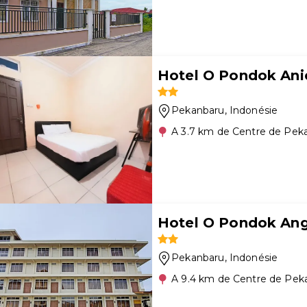
Hotel O Pondok Ani
Pekanbaru
, Indonésie
A 3.7 km de Centre de Pek
Hotel O Pondok Ang
Pekanbaru
, Indonésie
A 9.4 km de Centre de Pek