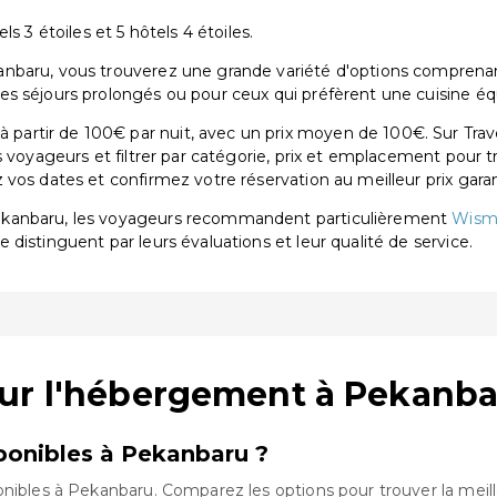
s 3 étoiles et 5 hôtels 4 étoiles.
baru, vous trouverez une grande variété d'options comprenant 2
s séjours prolongés ou pour ceux qui préfèrent une cuisine éq
rtir de 100€ par nuit, avec un prix moyen de 100€. Sur Trave
s voyageurs et filtrer par catégorie, prix et emplacement pour 
vos dates et confirmez votre réservation au meilleur prix garan
ekanbaru, les voyageurs recommandent particulièrement
Wism
se distinguent par leurs évaluations et leur qualité de service.
sur l'hébergement à Pekanb
onibles à Pekanbaru ?
onibles à Pekanbaru. Comparez les options pour trouver la meill