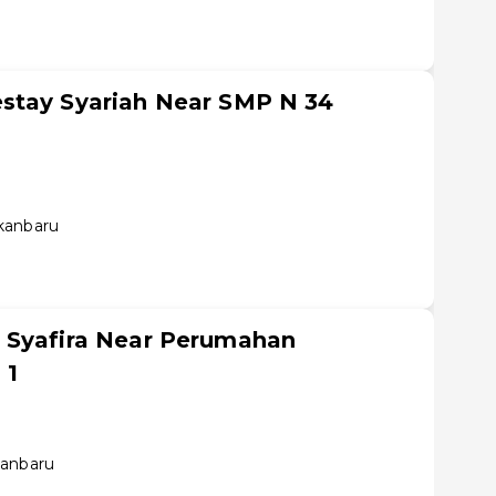
stay Syariah Near SMP N 34
kanbaru
 Syafira Near Perumahan
 1
kanbaru