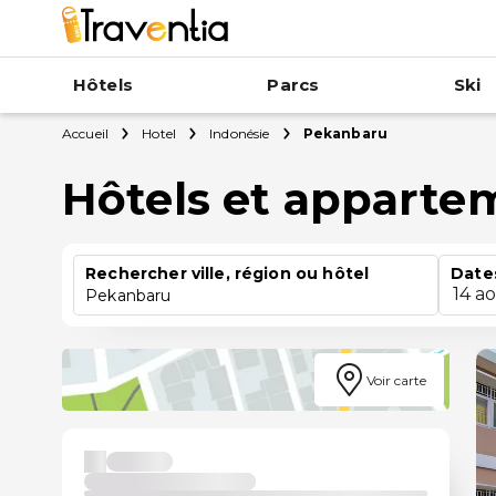
Hôtels
Parcs
Ski
Accueil
Hotel
Indonésie
Pekanbaru
Hôtels et apparte
Rechercher ville, région ou hôtel
Date
14 a
Pekanbaru
Voir carte