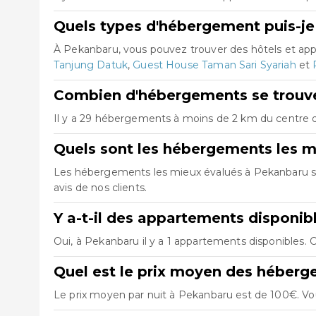
Quels types d'hébergement puis-je
À Pekanbaru, vous pouvez trouver des hôtels et ap
Tanjung Datuk
,
Guest House Taman Sari Syariah
et
Combien d'hébergements se trouve
Il y a 29 hébergements à moins de 2 km du centre de
Quels sont les hébergements les m
Les hébergements les mieux évalués à Pekanbaru 
avis de nos clients.
Y a-t-il des appartements disponib
Oui, à Pekanbaru il y a 1 appartements disponibles. 
Quel est le prix moyen des héber
Le prix moyen par nuit à Pekanbaru est de 100€. Vou