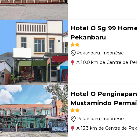
Hotel O Sg 99 Home
Pekanbaru
Pekanbaru
, Indonésie
A 10.0 km de Centre de Pe
Hotel O Penginapan
Mustamindo Permai
Pekanbaru
, Indonésie
A 13.3 km de Centre de Pe