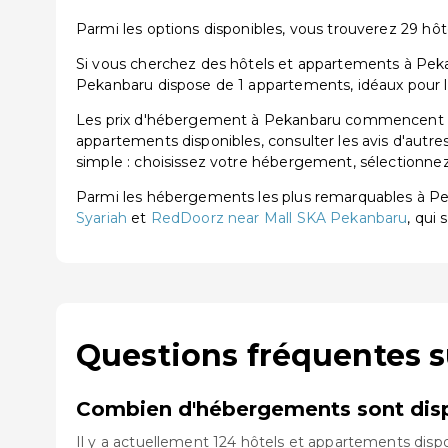
Parmi les options disponibles, vous trouverez 29 hôtel
Si vous cherchez des hôtels et appartements à Pekan
Pekanbaru dispose de 1 appartements, idéaux pour le
Les prix d'hébergement à Pekanbaru commencent à pa
appartements disponibles, consulter les avis d'autre
simple : choisissez votre hébergement, sélectionnez 
Parmi les hébergements les plus remarquables à P
Syariah
et
RedDoorz near Mall SKA Pekanbaru
, qui 
Questions fréquentes 
Combien d'hébergements sont disp
Il y a actuellement 124 hôtels et appartements disp