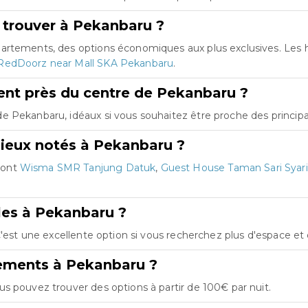
 trouver à Pekanbaru ?
partements, des options économiques aux plus exclusives. Le
RedDoorz near Mall SKA Pekanbaru
.
nt près du centre de Pekanbaru ?
 Pekanbaru, idéaux si vous souhaitez être proche des principau
ieux notés à Pekanbaru ?
sont
Wisma SMR Tanjung Datuk
,
Guest House Taman Sari Syar
les à Pekanbaru ?
C'est une excellente option si vous recherchez plus d'espace e
gements à Pekanbaru ?
s pouvez trouver des options à partir de 100€ par nuit.