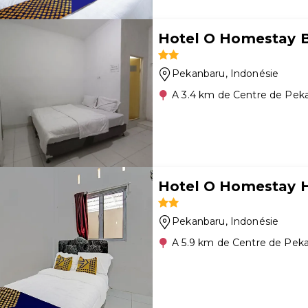
Hotel O Homestay B
Pekanbaru
, Indonésie
A 3.4 km de Centre de Pek
Hotel O Homestay Hj
Pekanbaru
, Indonésie
A 5.9 km de Centre de Pek