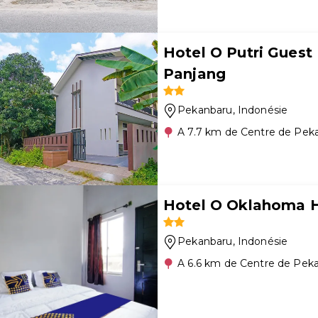
Hotel O Putri Gues
Panjang
Pekanbaru
, Indonésie
A 7.7 km de Centre de Pek
Hotel O Oklahoma 
Pekanbaru
, Indonésie
A 6.6 km de Centre de Pek