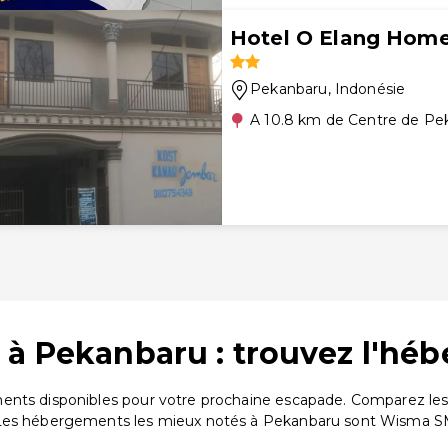
Hotel O Elang Hom
Pekanbaru
, Indonésie
A 10.8 km de Centre de Pe
 à Pekanbaru : trouvez l'hé
ents disponibles pour votre prochaine escapade. Comparez les 
. Les hébergements les mieux notés à Pekanbaru sont Wisma 