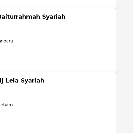
aiturrahmah Syariah
anbaru
 Lela Syariah
anbaru