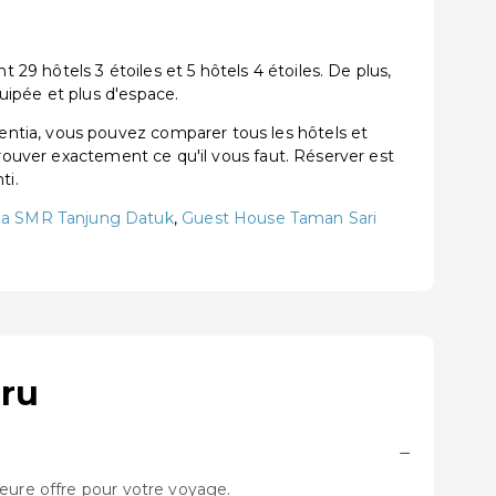
9 hôtels 3 étoiles et 5 hôtels 4 étoiles. De plus,
uipée et plus d'espace.
ntia, vous pouvez comparer tous les hôtels et
trouver exactement ce qu'il vous faut. Réserver est
ti.
a SMR Tanjung Datuk
,
Guest House Taman Sari
aru
−
eure offre pour votre voyage.