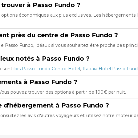
 trouver à Passo Fundo ?
s options économiques aux plus exclusives. Les hébergements 
nt près du centre de Passo Fundo ?
 Passo Fundo, idéaux si vous souhaitez être proche des princip
ieux notés à Passo Fundo ?
o sont
ibis Passo Fundo Centro Hotel
,
Itatiaia Hotel Passo Fun
gements à Passo Fundo ?
ous pouvez trouver des options à partir de 100€ par nuit.
re d'hébergement à Passo Fundo ?
nsultez les avis d'autres voyageurs et utilisez notre moteur d