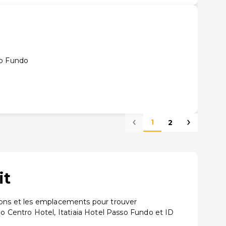
so Fundo
1
2
it
tions et les emplacements pour trouver
 Centro Hotel, Itatiaia Hotel Passo Fundo et ID