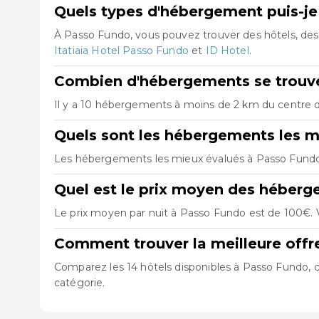
Quels types d'hébergement puis-je
À Passo Fundo, vous pouvez trouver des hôtels, de
Itatiaia Hotel Passo Fundo
et
ID Hotel
.
Combien d'hébergements se trouve
Il y a 10 hébergements à moins de 2 km du centre de
Quels sont les hébergements les m
Les hébergements les mieux évalués à Passo Fund
Quel est le prix moyen des héber
Le prix moyen par nuit à Passo Fundo est de 100€. V
Comment trouver la meilleure off
Comparez les 14 hôtels disponibles à Passo Fundo, co
catégorie.