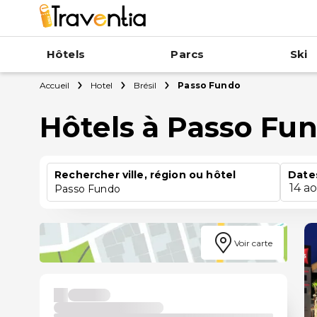
Hôtels
Parcs
Ski
Accueil
Hotel
Brésil
Passo Fundo
Hôtels à Passo Fu
Rechercher ville, région ou hôtel
Date
14 a
Passo Fundo
Voir carte