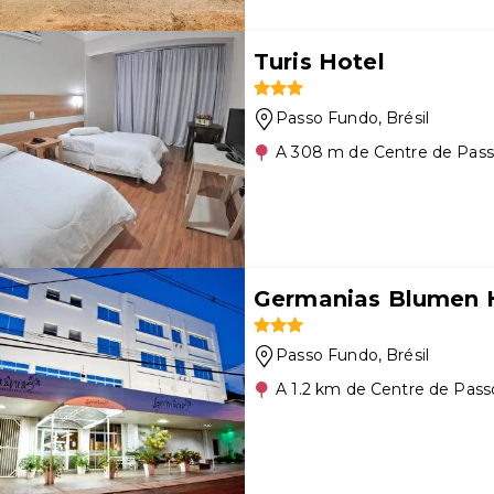
Turis Hotel
Passo Fundo
, Brésil
A 308 m de Centre de Pas
Germanias Blumen 
Passo Fundo
, Brésil
A 1.2 km de Centre de Pas