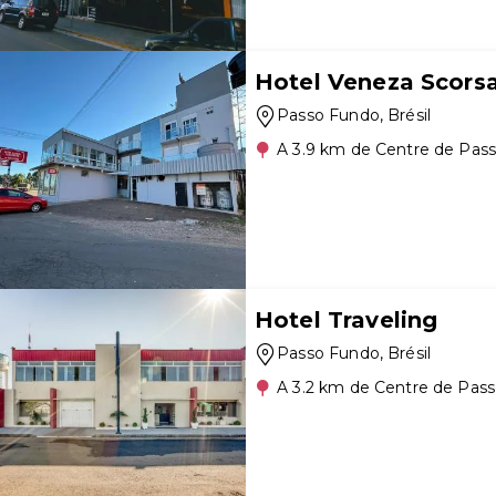
Hotel Veneza Scors
Passo Fundo
, Brésil
A 3.9 km de Centre de Pas
Hotel Traveling
Passo Fundo
, Brésil
A 3.2 km de Centre de Pas