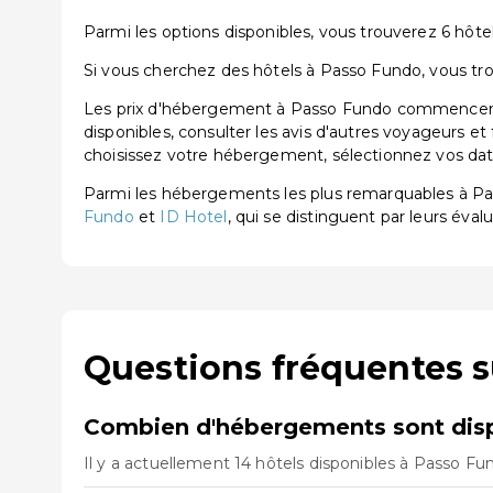
Parmi les options disponibles, vous trouverez 6 hôtels 
Si vous cherchez des hôtels à Passo Fundo, vous trou
Les prix d'hébergement à Passo Fundo commencent à
disponibles, consulter les avis d'autres voyageurs et
choisissez votre hébergement, sélectionnez vos dates
Parmi les hébergements les plus remarquables à P
Fundo
et
ID Hotel
, qui se distinguent par leurs évalu
Questions fréquentes 
Combien d'hébergements sont disp
Il y a actuellement 14 hôtels disponibles à Passo Fu