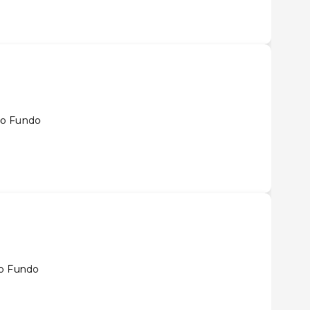
so Fundo
so Fundo