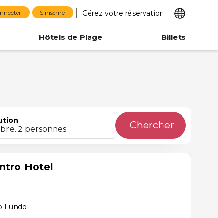
Gérez votre réservation
onnecter
S'inscrire
Hôtels de Plage
Billets
ution
Chercher
bre. 2 personnes
ntro Hotel
o Fundo