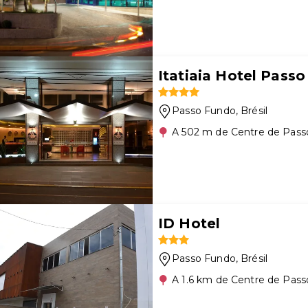
Itatiaia Hotel Pass
Passo Fundo
, Brésil
A 502 m de Centre de Pas
ID Hotel
Passo Fundo
, Brésil
A 1.6 km de Centre de Pas