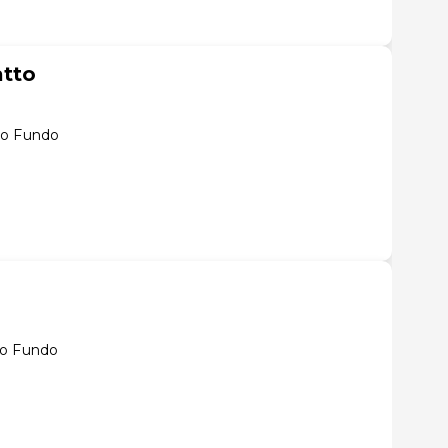
atto
so Fundo
so Fundo