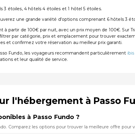
3 étoiles, 4 hôtels 4 étoiles et 1 hôtel 5 étoiles.
verez une grande variété d'options comprenant 6 hôtels 3 étoiles
 partir de 100€ par nuit, avec un prix moyen de 100€. Sur Tr
 filtrer par catégorie, prix et emplacement pour trouver exactem
 et confirmez votre réservation au meilleur prix garanti.
asso Fundo, les voyageurs recommandent particulièrement
ibi
ations et leur qualité de service.
sur l'hébergement à Passo F
onibles à Passo Fundo ?
ndo. Comparez les options pour trouver la meilleure offre pour 