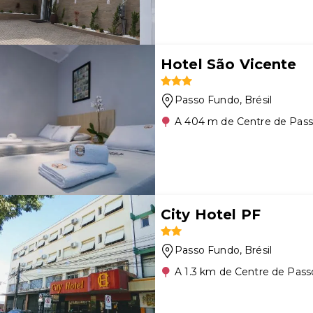
Hotel São Vicente
Passo Fundo
, Brésil
A 404 m de Centre de Pas
City Hotel PF
Passo Fundo
, Brésil
A 1.3 km de Centre de Pas