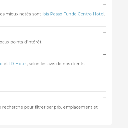
−
les mieux notés sont
ibis Passo Fundo Centro Hotel
,
−
aux points d'intérêt.
−
do
et
ID Hotel
, selon les avis de nos clients.
−
−
e recherche pour filtrer par prix, emplacement et