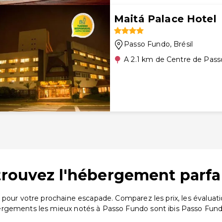
Maitá Palace Hotel
Passo Fundo
, Brésil
A 2.1 km de Centre de Pas
trouvez l'hébergement parfa
 pour votre prochaine escapade. Comparez les prix, les évalua
rgements les mieux notés à Passo Fundo sont ibis Passo Fundo