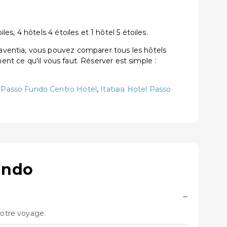
, 4 hôtels 4 étoiles et 1 hôtel 5 étoiles.
aventia, vous pouvez comparer tous les hôtels
ent ce qu'il vous faut. Réserver est simple :
s Passo Fundo Centro Hotel
,
Itatiaia Hotel Passo
undo
−
votre voyage.