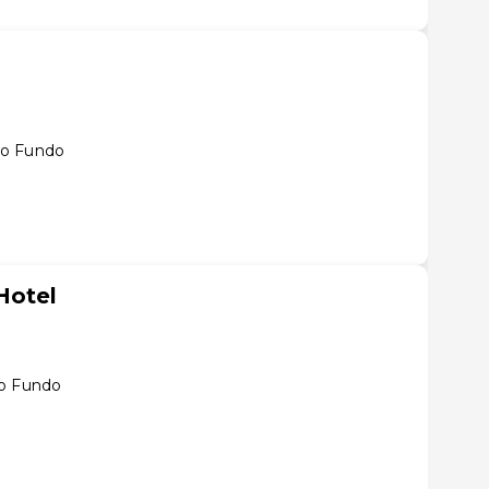
so Fundo
Hotel
so Fundo