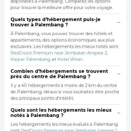
disponibles à Palembang. Comparez les options
pour trouver la meilleure offre pour votre voyage.
Quels types d'hébergement puis-je
−
trouver à Palembang ?
À Palembang, vous pouvez trouver des hôtels et
appartements, des options économiques aux plus
exclusives. Les hébergements les mieux notés sont
RedDoorz Premium near Jembatan Ampera 2
,
Harper Palembang
et
Hotel Winer
.
Combien d'hébergements se trouvent
−
près du centre de Palembang ?
Il y a 40 hébergements à moins de 2 km du centre
de Palembang, idéaux si vous souhaitez être proche
des principaux points d'intérêt.
Quels sont les hébergements les mieux
−
notés à Palembang ?
Les hébergements les mieux évalués à Palembang
sont
RedDoorz Premium near Jembatan Ampera 2
,