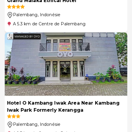
Grand Malaka Ethical Hotel
Palembang
, Indonésie
A 5.3 km de Centre de Palembang
Hotel O Kambang Iwak Area Near Kambang
Iwak Park Formerly Kerangga
Palembang
, Indonésie