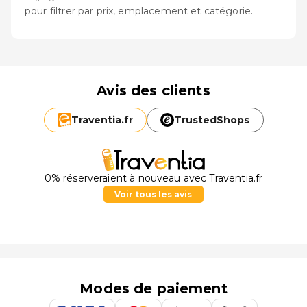
pour filtrer par prix, emplacement et catégorie.
Avis des clients
Traventia.
fr
TrustedShops
0% réserveraient à nouveau avec Traventia.fr
Voir tous les avis
Modes de paiement