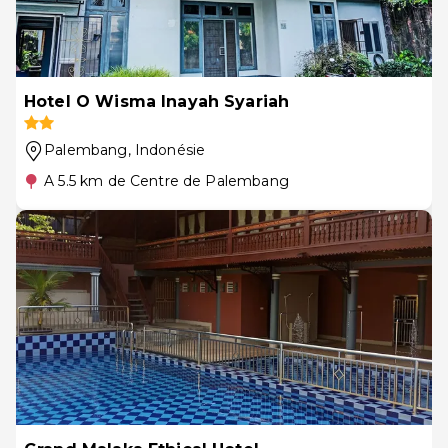
Hotel O Wisma Inayah Syariah
Palembang
, Indonésie
A 5.5 km de Centre de Palembang