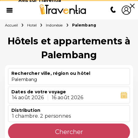
Avis sur Traventia
Accueil
Hotel
Indonésie
Palembang
Hôtels et appartements à
Palembang
Rechercher ville, région ou hôtel
Palembang
Dates de votre voyage
14 août 2026
|
16 août 2026
Distribution
1 chambre. 2 personnes
Chercher