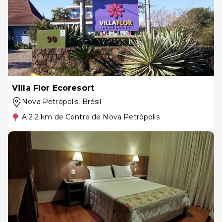
Villa Flor Ecoresort
Nova Petrópolis
, Brésil
A 2.2 km de Centre de Nova Petrópolis