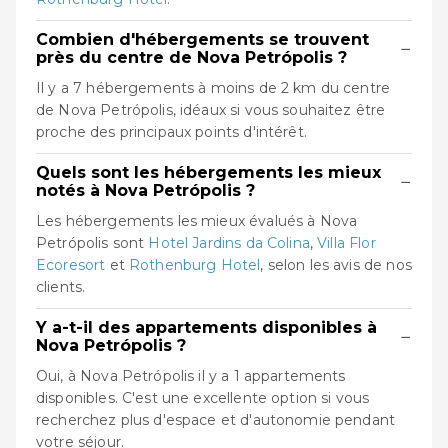
Combien d'hébergements se trouvent
−
près du centre de Nova Petrópolis ?
Il y a 7 hébergements à moins de 2 km du centre
de Nova Petrópolis, idéaux si vous souhaitez être
proche des principaux points d'intérêt.
Quels sont les hébergements les mieux
−
notés à Nova Petrópolis ?
Les hébergements les mieux évalués à Nova
Petrópolis sont
Hotel Jardins da Colina
,
Villa Flor
Ecoresort
et
Rothenburg Hotel
, selon les avis de nos
clients.
Y a-t-il des appartements disponibles à
−
Nova Petrópolis ?
Oui, à Nova Petrópolis il y a 1 appartements
disponibles. C'est une excellente option si vous
recherchez plus d'espace et d'autonomie pendant
votre séjour.