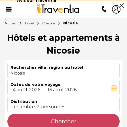
Avis sur Traventia
Accueil
Hotel
Chypre
Nicosie
Hôtels et appartements à
Nicosie
Rechercher ville, région ou hôtel
Nicosie
Dates de votre voyage
14 août 2026
|
16 août 2026
Distribution
1 chambre. 2 personnes
Chercher