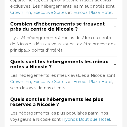
appartements, des options économiques aux plus
exclusives. Les hébergements les mieux notés sont
Crown Inn
,
Executive Suites
et
Europa Plaza Hotel
.
Combien d'hébergements se trouvent
−
près du centre de Nicosie ?
Il y a 23 hébergements à moins de 2 km du centre
de Nicosie, idéaux si vous souhaitez être proche des
principaux points d'intérêt.
Quels sont les hébergements les mieux
−
notés à Nicosie ?
Les hébergements les mieux évalués à Nicosie sont
Crown Inn
,
Executive Suites
et
Europa Plaza Hotel
,
selon les avis de nos clients.
Quels sont les hébergements les plus
−
réservés à Nicosie ?
Les hébergements les plus populaires parmi nos
voyageurs à Nicosie sont
Hypnos Boutique Hotel
.