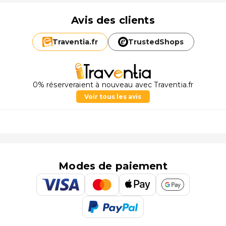
Avis des clients
Traventia.
fr
TrustedShops
0% réserveraient à nouveau avec Traventia.fr
Voir tous les avis
Modes de paiement