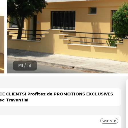
1 /
18
PACE CLIENTS! Profitez de PROMOTIONS EXCLUSIVES
ec Traventia!
Voir plus