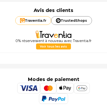
Avis des clients
Traventia.
fr
TrustedShops
0% réserveraient à nouveau avec Traventia.fr
Voir tous les avis
Modes de paiement