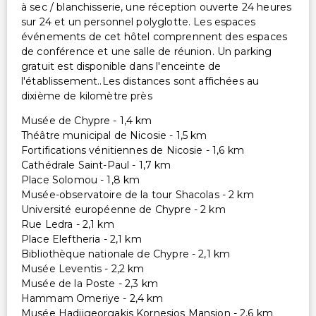
à sec / blanchisserie, une réception ouverte 24 heures
sur 24 et un personnel polyglotte. Les espaces
événements de cet hôtel comprennent des espaces
de conférence et une salle de réunion. Un parking
gratuit est disponible dans l'enceinte de
l'établissement..Les distances sont affichées au
dixième de kilomètre près
Musée de Chypre - 1,4 km
Théâtre municipal de Nicosie - 1,5 km
Fortifications vénitiennes de Nicosie - 1,6 km
Cathédrale Saint-Paul - 1,7 km
Place Solomou - 1,8 km
Musée-observatoire de la tour Shacolas - 2 km
Université européenne de Chypre - 2 km
Rue Ledra - 2,1 km
Place Eleftheria - 2,1 km
Bibliothèque nationale de Chypre - 2,1 km
Musée Leventis - 2,2 km
Musée de la Poste - 2,3 km
Hammam Omeriye - 2,4 km
Musée Hadjigeorgakis Kornesios Mansion - 2,6 km