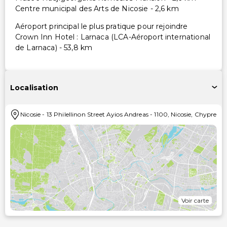
Centre municipal des Arts de Nicosie - 2,6 km
Aéroport principal le plus pratique pour rejoindre
Crown Inn Hotel : Larnaca (LCA-Aéroport international
de Larnaca) - 53,8 km
Localisation
Nicosie
-
13 Philellinon Street Ayios Andreas
-
1100
,
Nicosie
,
Chypre
Voir carte