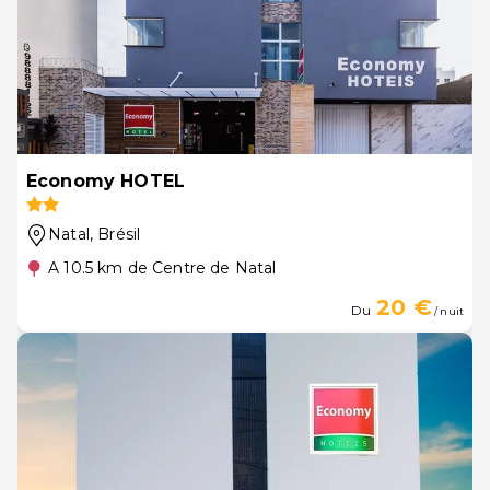
Economy HOTEL
Natal
, Brésil
A 10.5 km de Centre de Natal
20 €
Du
/ nuit