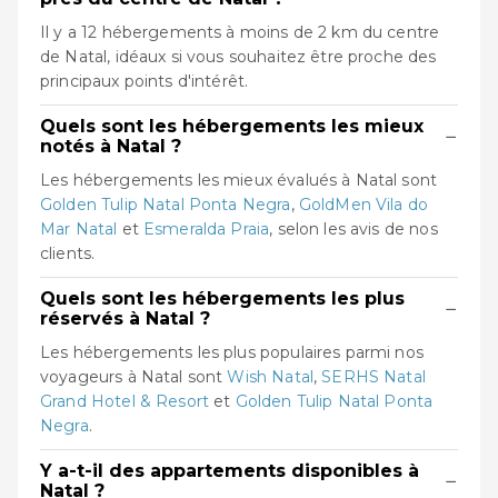
Il y a 12 hébergements à moins de 2 km du centre
de Natal, idéaux si vous souhaitez être proche des
principaux points d'intérêt.
Quels sont les hébergements les mieux
−
notés à Natal ?
Les hébergements les mieux évalués à Natal sont
Golden Tulip Natal Ponta Negra
,
GoldMen Vila do
Mar Natal
et
Esmeralda Praia
, selon les avis de nos
clients.
Quels sont les hébergements les plus
−
réservés à Natal ?
Les hébergements les plus populaires parmi nos
voyageurs à Natal sont
Wish Natal
,
SERHS Natal
Grand Hotel & Resort
et
Golden Tulip Natal Ponta
Negra
.
Y a-t-il des appartements disponibles à
−
Natal ?