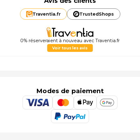
Avis des clients
Traventia.
fr
TrustedShops
0% réserveraient à nouveau avec Traventia.fr
Voir tous les avis
Modes de paiement