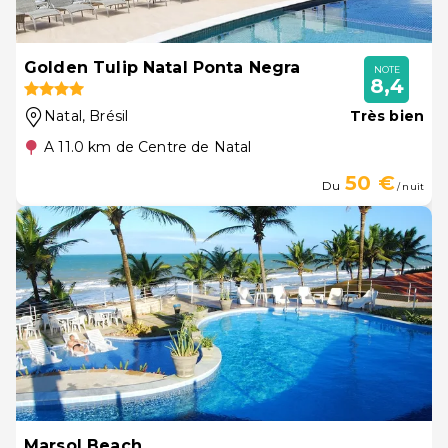
Golden Tulip Natal Ponta Negra
NOTE
8,4
Natal
, Brésil
Très bien
A 11.0 km de Centre de Natal
50 €
Du
/ nuit
Marsol Beach