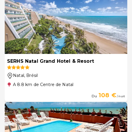
SERHS Natal Grand Hotel & Resort
Natal
, Brésil
A 8.8 km de Centre de Natal
108 €
Du
/ nuit