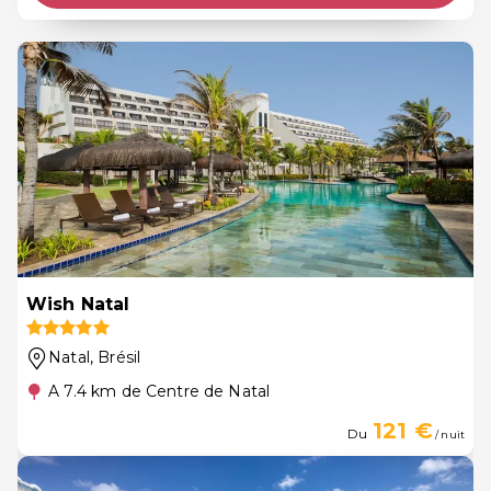
Wish Natal
Natal
, Brésil
A 7.4 km de Centre de Natal
121 €
Du
/ nuit