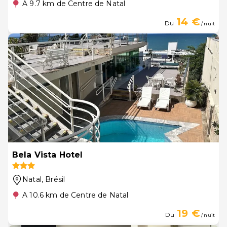
A 9.7 km de Centre de Natal
14 €
Du
/ nuit
Bela Vista Hotel
Natal
, Brésil
A 10.6 km de Centre de Natal
19 €
Du
/ nuit