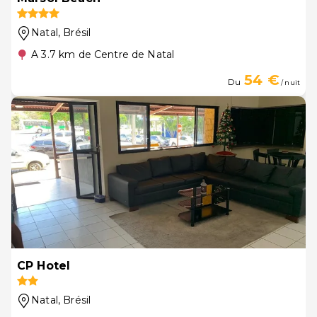
Natal
, Brésil
A 3.7 km de Centre de Natal
54 €
Du
/ nuit
CP Hotel
Natal
, Brésil