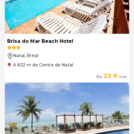
Brisa do Mar Beach Hotel
Natal
, Brésil
A 832 m de Centre de Natal
23 €
Du
/ nuit