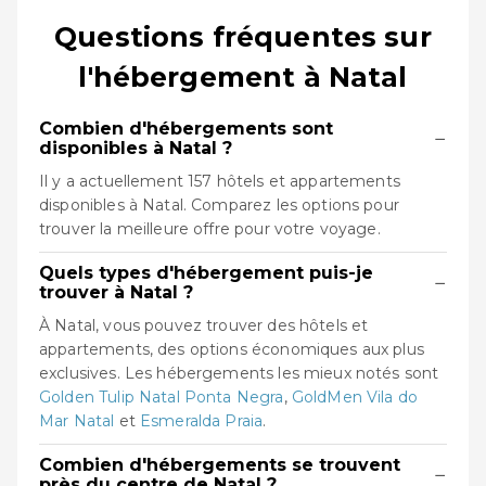
Questions fréquentes sur
l'hébergement à Natal
Combien d'hébergements sont
−
disponibles à Natal ?
Il y a actuellement 157 hôtels et appartements
disponibles à Natal. Comparez les options pour
trouver la meilleure offre pour votre voyage.
Quels types d'hébergement puis-je
−
trouver à Natal ?
À Natal, vous pouvez trouver des hôtels et
appartements, des options économiques aux plus
exclusives. Les hébergements les mieux notés sont
Golden Tulip Natal Ponta Negra
,
GoldMen Vila do
Mar Natal
et
Esmeralda Praia
.
Combien d'hébergements se trouvent
−
près du centre de Natal ?