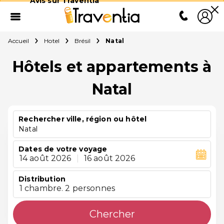
Avis sur Traventia
Accueil
Hotel
Brésil
Natal
Hôtels et appartements à
Natal
Rechercher ville, région ou hôtel
Natal
Dates de votre voyage
14 août 2026
|
16 août 2026
Distribution
1 chambre. 2 personnes
Chercher