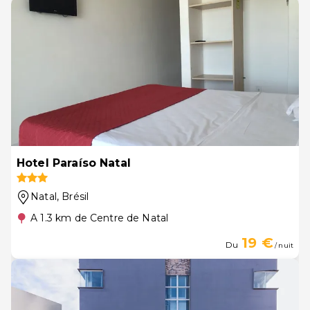
Hotel Paraíso Natal
Natal
, Brésil
A 1.3 km de Centre de Natal
19 €
Du
/ nuit