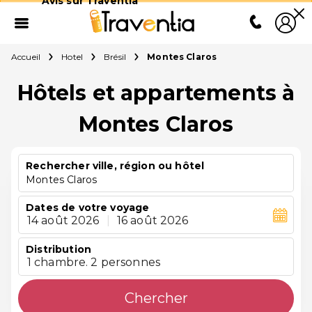
Avis sur Traventia
Accueil
Hotel
Brésil
Montes Claros
Hôtels et appartements à
Montes Claros
Rechercher ville, région ou hôtel
Montes Claros
Dates de votre voyage
14 août 2026
|
16 août 2026
Distribution
1 chambre. 2 personnes
Chercher