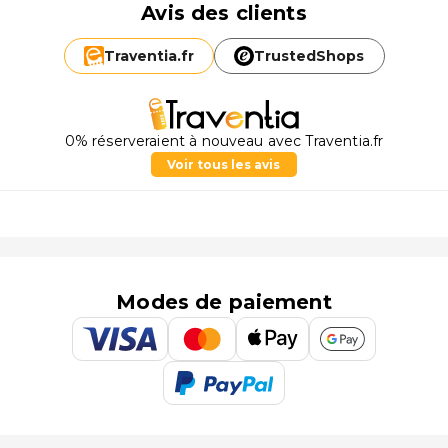
Avis des clients
Traventia.
fr
TrustedShops
0% réserveraient à nouveau avec Traventia.fr
Voir tous les avis
Modes de paiement