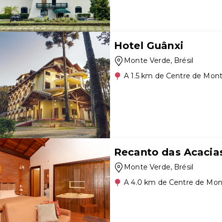
Hotel Guânxi
Monte Verde
, Brésil
A 1.5 km de Centre de Mon
Recanto das Acacia
Monte Verde
, Brésil
A 4.0 km de Centre de Mon