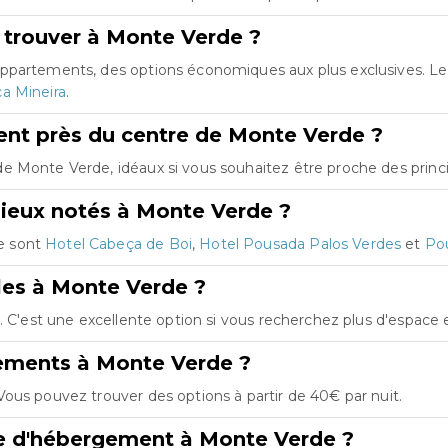
 trouver à Monte Verde ?
appartements, des options économiques aux plus exclusives. 
a Mineira
.
nt près du centre de Monte Verde ?
 Monte Verde, idéaux si vous souhaitez être proche des princip
ieux notés à Monte Verde ?
e sont
Hotel Cabeça de Boi
,
Hotel Pousada Palos Verdes
et
Pou
les à Monte Verde ?
s. C'est une excellente option si vous recherchez plus d'espace
gements à Monte Verde ?
ous pouvez trouver des options à partir de 40€ par nuit.
re d'hébergement à Monte Verde ?