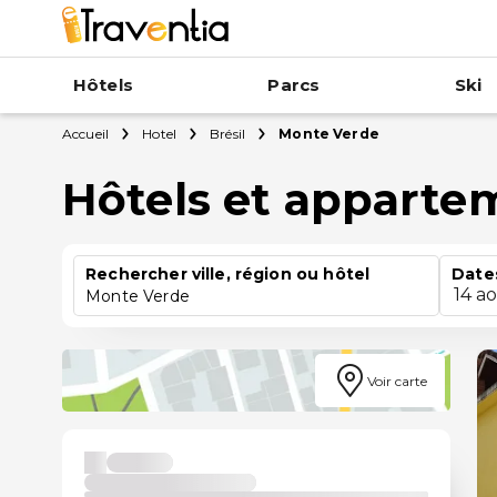
Hôtels
Parcs
Ski
Accueil
Hotel
Brésil
Monte Verde
Hôtels et apparte
Rechercher ville, région ou hôtel
Date
14 a
Monte Verde
Voir carte