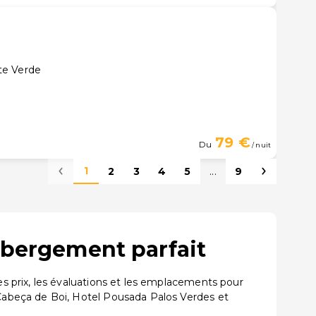
te Verde
79 €
Du
/ nuit
1
2
3
4
5
...
9
ébergement parfait
 prix, les évaluations et les emplacements pour
Cabeça de Boi, Hotel Pousada Palos Verdes et