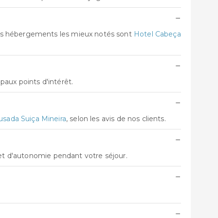
−
Les hébergements les mieux notés sont
Hotel Cabeça
−
aux points d'intérêt.
−
sada Suiça Mineira
, selon les avis de nos clients.
−
 et d'autonomie pendant votre séjour.
−
−