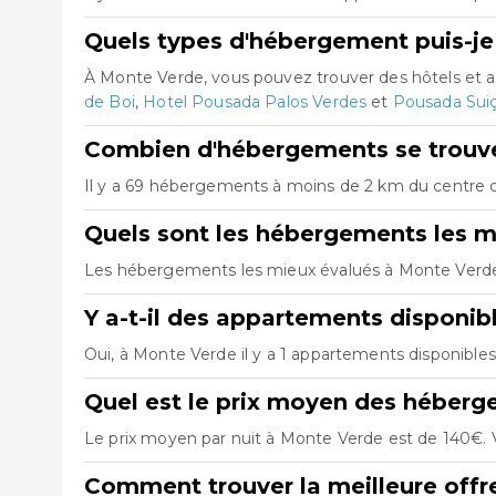
Quels types d'hébergement puis-je
À Monte Verde, vous pouvez trouver des hôtels et 
de Boi
,
Hotel Pousada Palos Verdes
et
Pousada Suiç
Combien d'hébergements se trouve
Il y a 69 hébergements à moins de 2 km du centre de
Quels sont les hébergements les m
Les hébergements les mieux évalués à Monte Verd
Y a-t-il des appartements disponib
Oui, à Monte Verde il y a 1 appartements disponible
Quel est le prix moyen des héber
Le prix moyen par nuit à Monte Verde est de 140€. V
Comment trouver la meilleure off