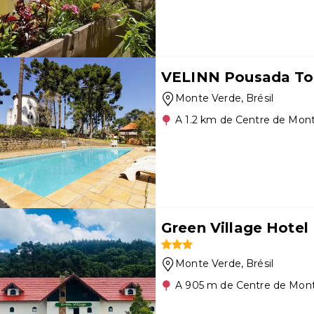
VELINN Pousada To
Monte Verde
, Brésil
A 1.2 km de Centre de Mon
Green Village Hotel
Monte Verde
, Brésil
A 905 m de Centre de Mon