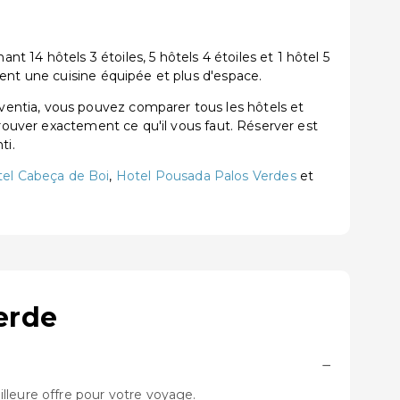
14 hôtels 3 étoiles, 5 hôtels 4 étoiles et 1 hôtel 5
ent une cuisine équipée et plus d'espace.
entia, vous pouvez comparer tous les hôtels et
trouver exactement ce qu'il vous faut. Réserver est
ti.
el Cabeça de Boi
,
Hotel Pousada Palos Verdes
et
erde
−
lleure offre pour votre voyage.