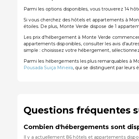
Parmi les options disponibles, vous trouverez 14 hôtels
Si vous cherchez des hôtels et appartements à Monte
étoiles. De plus, Monte Verde dispose de 1 appartem
Les prix d'hébergement à Monte Verde commencent à 
appartements disponibles, consulter les avis d'autre
simple : choisissez votre hébergement, sélectionnez 
Parmi les hébergements les plus remarquables à M
Pousada Suiça Mineira
, qui se distinguent par leurs 
Questions fréquentes 
Combien d'hébergements sont disp
Il y a actuellement 86 hôtels et appartements dispo