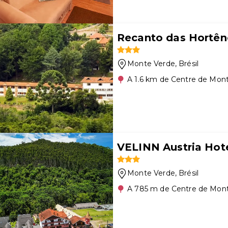
Recanto das Hortên
Monte Verde
, Brésil
A 1.6 km de Centre de Mon
VELINN Austria Hot
Monte Verde
, Brésil
A 785 m de Centre de Mon