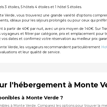
 3 étoiles, 5 hôtels 4 étoiles et 1 hôtel 5 étoiles.
 Verde, vous trouverez une grande variété d'options comprenant 
ents, idéaux pour les séjours prolongés ou pour ceux qui préfèr
partir de 40€ par nuit, avec un prix moyen de 140€. Sur Trav
s voyageurs et filtrer par catégorie, prix et emplacement pour 
vos dates et confirmez votre réservation au meilleur prix garan
onte Verde, les voyageurs recommandent particulièrement
Hot
évaluations et leur qualité de service.
sur l'hébergement à Monte V
onibles à Monte Verde ?
nibles à Monte Verde. Comparez les options pour trouver la mei