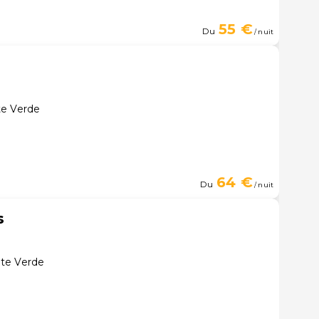
55 €
Du
/ nuit
te Verde
64 €
Du
/ nuit
s
te Verde