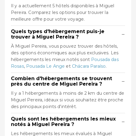
Il y a actuellement 5 hôtels disponibles à Miguel
Pereira. Comparez les options pour trouver la
meilleure offre pour votre voyage.
Quels types d'hébergement puis-je
−
trouver à Miguel Pereira ?
À Miguel Pereira, vous pouvez trouver des hôtels,
des options économiques aux plus exclusives. Les
hébergements les mieux notés sont
Pousada das
Rosas
,
Pousada Le Ange
et
Chácara Paraíso
.
Combien d'hébergements se trouvent
−
près du centre de Miguel Pereira ?
Il y a 1 hébergements à moins de 2 km du centre de
Miguel Pereira, idéaux si vous souhaitez être proche
des principaux points d'intérêt.
Quels sont les hébergements les mieux
−
notés à Miguel Pereira ?
Les hébergements les mieux évalués à Miguel