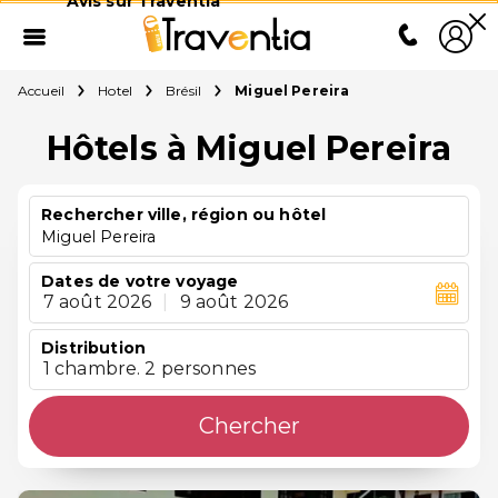
Avis sur Traventia
Accueil
Hotel
Brésil
Miguel Pereira
Hôtels à Miguel Pereira
Rechercher ville, région ou hôtel
Miguel Pereira
Dates de votre voyage
7 août 2026
|
9 août 2026
Distribution
1 chambre. 2 personnes
Chercher