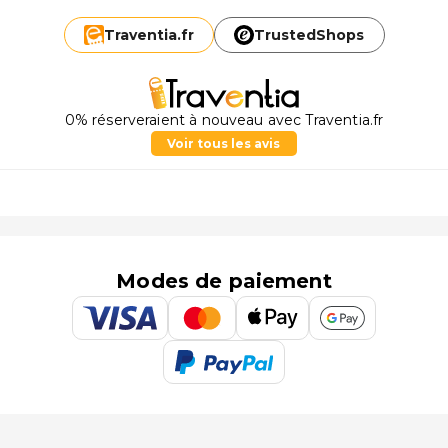
Traventia.
fr
TrustedShops
0% réserveraient à nouveau avec Traventia.fr
Voir tous les avis
Modes de paiement