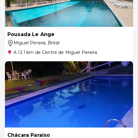
Pousada Le Ange
Miguel Pereira
, Brésil
A 12.1 km de Centre de Miguel Pereira
Chácara Paraíso