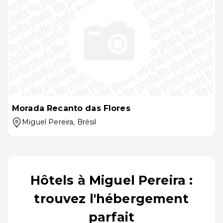
Morada Recanto das Flores
Miguel Pereira
, Brésil
Hôtels à Miguel Pereira :
trouvez l'hébergement
parfait