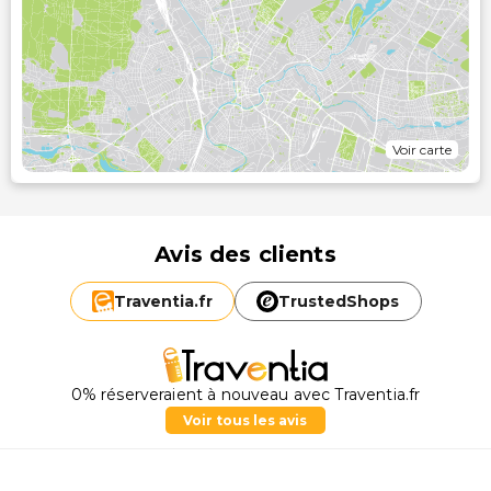
Voir carte
Avis des clients
Traventia.
fr
TrustedShops
0% réserveraient à nouveau avec Traventia.fr
Voir tous les avis