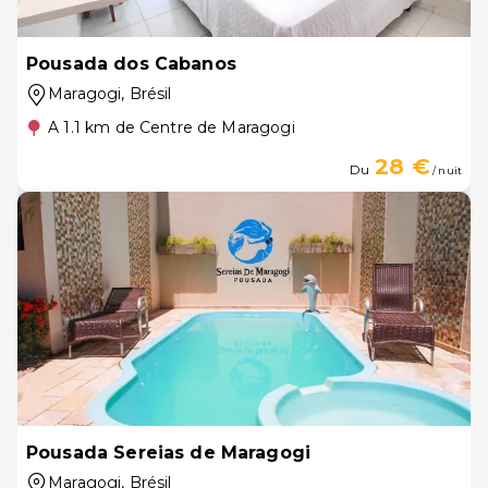
Pousada dos Cabanos
Maragogi
, Brésil
A 1.1 km de Centre de Maragogi
28 €
Du
/ nuit
Pousada Sereias de Maragogi
Maragogi
, Brésil