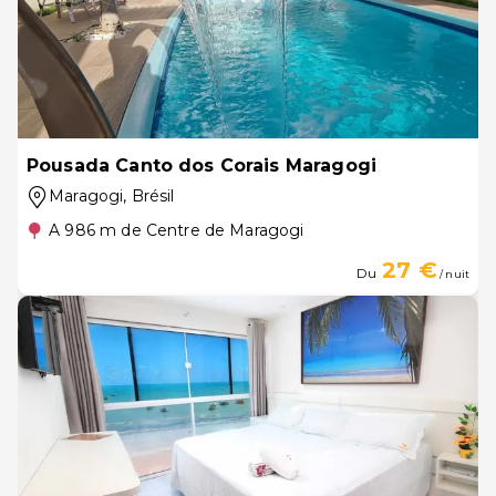
Pousada Canto dos Corais Maragogi
Maragogi
, Brésil
A 986 m de Centre de Maragogi
27 €
Du
/ nuit