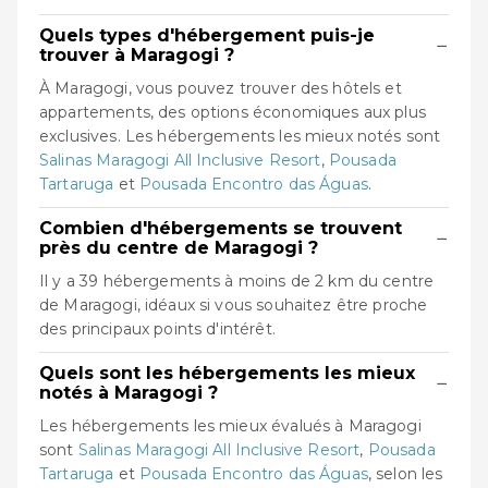
Quels types d'hébergement puis-je
−
trouver à Maragogi ?
À Maragogi, vous pouvez trouver des hôtels et
appartements, des options économiques aux plus
exclusives. Les hébergements les mieux notés sont
Salinas Maragogi All Inclusive Resort
,
Pousada
Tartaruga
et
Pousada Encontro das Águas
.
Combien d'hébergements se trouvent
−
près du centre de Maragogi ?
Il y a 39 hébergements à moins de 2 km du centre
de Maragogi, idéaux si vous souhaitez être proche
des principaux points d'intérêt.
Quels sont les hébergements les mieux
−
notés à Maragogi ?
Les hébergements les mieux évalués à Maragogi
sont
Salinas Maragogi All Inclusive Resort
,
Pousada
Tartaruga
et
Pousada Encontro das Águas
, selon les