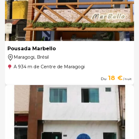
Pousada Marbello
Maragogi
, Brésil
A 934 m de Centre de Maragogi
18 €
Du
/ nuit