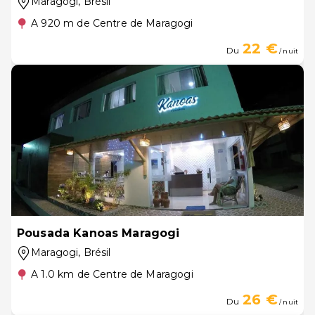
Maragogi
, Brésil
A 920 m de Centre de Maragogi
22 €
Du
/ nuit
Pousada Kanoas Maragogi
Maragogi
, Brésil
A 1.0 km de Centre de Maragogi
26 €
Du
/ nuit