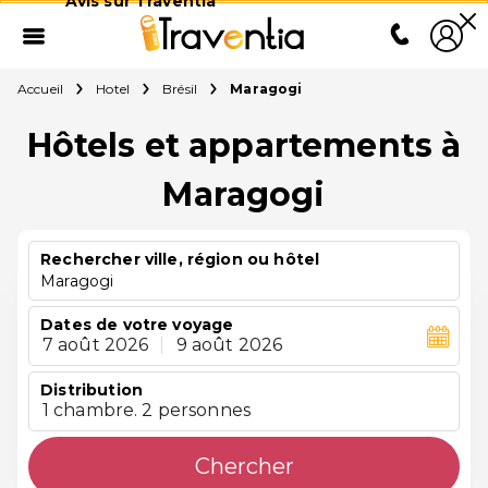
Avis sur Traventia
Accueil
Hotel
Brésil
Maragogi
Hôtels et appartements à
Maragogi
Rechercher ville, région ou hôtel
Maragogi
Dates de votre voyage
7 août 2026
|
9 août 2026
Distribution
1 chambre. 2 personnes
Chercher