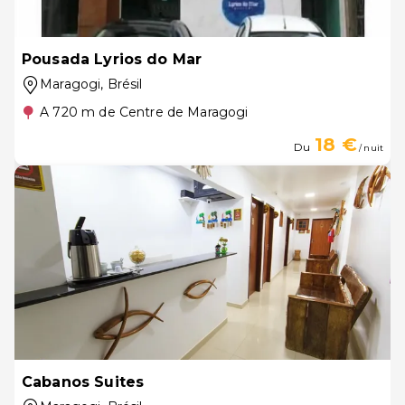
Pousada Lyrios do Mar
Maragogi
, Brésil
A 720 m de Centre de Maragogi
18 €
Du
/ nuit
Cabanos Suites