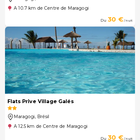
A 10.7 km de Centre de Maragogi
30 €
Du
/ nuit
Flats Prive Village Galés
Maragogi
, Brésil
A 12.5 km de Centre de Maragogi
30 €
Du
/ nuit