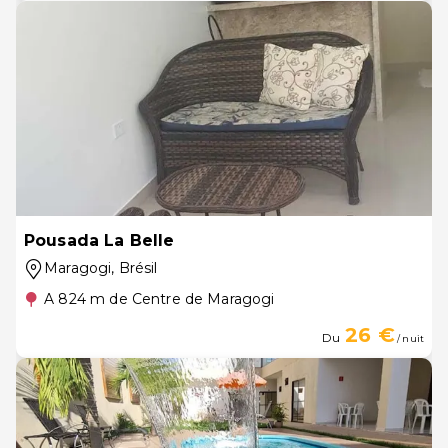
Pousada La Belle
Maragogi
, Brésil
A 824 m de Centre de Maragogi
26 €
Du
/ nuit