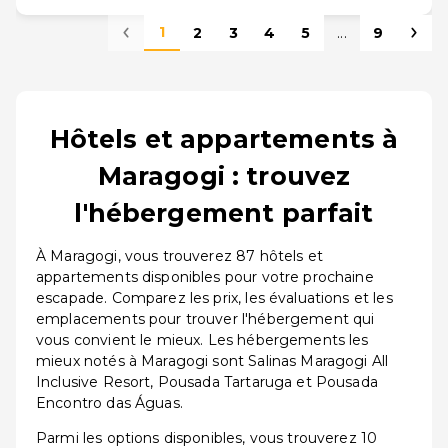
1
2
3
4
5
...
9
Hôtels et appartements à
Maragogi : trouvez
l'hébergement parfait
À Maragogi, vous trouverez 87 hôtels et
appartements disponibles pour votre prochaine
escapade. Comparez les prix, les évaluations et les
emplacements pour trouver l'hébergement qui
vous convient le mieux. Les hébergements les
mieux notés à Maragogi sont Salinas Maragogi All
Inclusive Resort, Pousada Tartaruga et Pousada
Encontro das Águas.
Parmi les options disponibles, vous trouverez 10