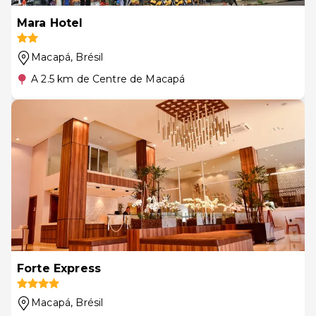
Mara Hotel
Macapá
, Brésil
A 2.5 km de Centre de Macapá
Forte Express
Macapá
, Brésil