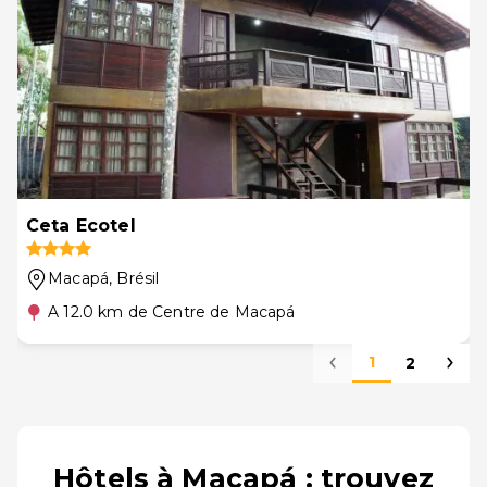
Ceta Ecotel
Macapá
, Brésil
A 12.0 km de Centre de Macapá
1
2
Hôtels à Macapá : trouvez