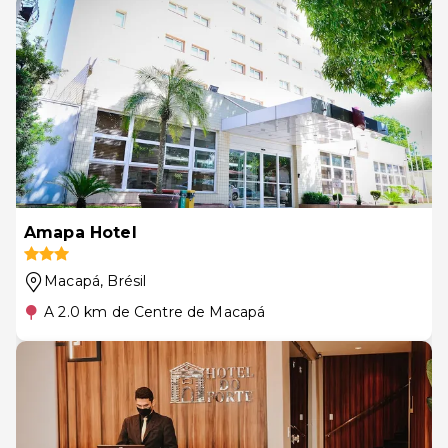
Amapa Hotel
Macapá
, Brésil
A 2.0 km de Centre de Macapá