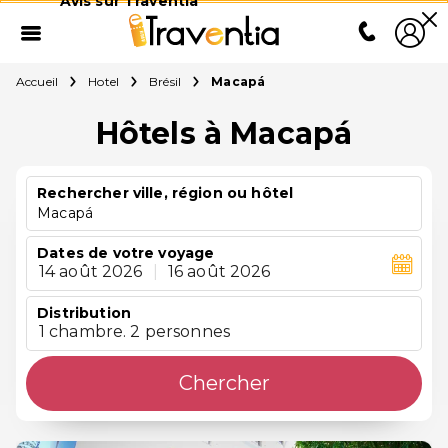
Avis sur Traventia
Accueil
Hotel
Brésil
Macapá
Hôtels à Macapá
Rechercher ville, région ou hôtel
Macapá
Dates de votre voyage
14 août 2026
|
16 août 2026
Distribution
1 chambre. 2 personnes
Chercher