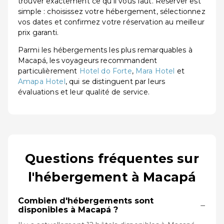
trouver exactement ce qu'il vous faut. Réserver est
simple : choisissez votre hébergement, sélectionnez
vos dates et confirmez votre réservation au meilleur
prix garanti.
Parmi les hébergements les plus remarquables à
Macapá, les voyageurs recommandent
particulièrement
Hotel do Forte
,
Mara Hotel
et
Amapa Hotel
, qui se distinguent par leurs
évaluations et leur qualité de service.
Questions fréquentes sur
l'hébergement à Macapá
Combien d'hébergements sont
−
disponibles à Macapá ?