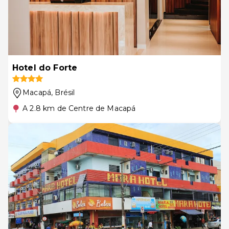
Hotel do Forte
Macapá
, Brésil
A 2.8 km de Centre de Macapá