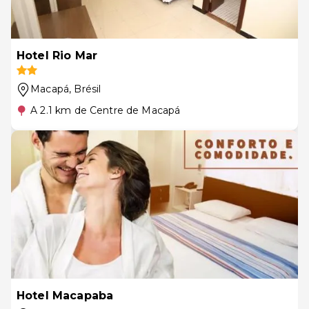
Hotel Rio Mar
Macapá
, Brésil
A 2.1 km de Centre de Macapá
Hotel Macapaba