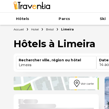
Hôtels
Parcs
Ski
Accueil
Hotel
Brésil
Limeira
Hôtels à Limeira
Rechercher ville, région ou hôtel
Date
14 a
Limeira
Voir carte