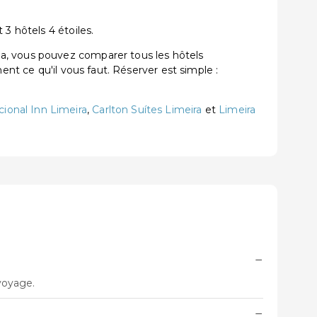
3 hôtels 4 étoiles.
a, vous pouvez comparer tous les hôtels
ent ce qu'il vous faut. Réserver est simple :
ional Inn Limeira
,
Carlton Suítes Limeira
et
Limeira
−
 voyage.
−