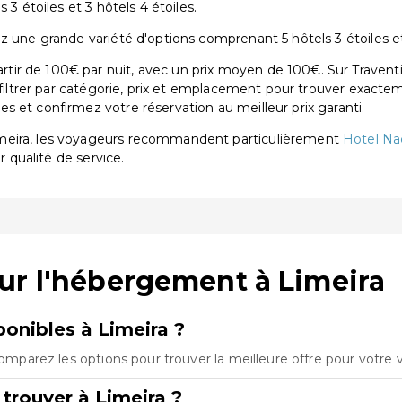
 3 étoiles et 3 hôtels 4 étoiles.
z une grande variété d'options comprenant 5 hôtels 3 étoiles et 
ir de 100€ par nuit, avec un prix moyen de 100€. Sur Traventi
 filtrer par catégorie, prix et emplacement pour trouver exactem
 et confirmez votre réservation au meilleur prix garanti.
imeira, les voyageurs recommandent particulièrement
Hotel Nac
r qualité de service.
ur l'hébergement à Limeira
onibles à Limeira ?
Comparez les options pour trouver la meilleure offre pour votre
trouver à Limeira ?