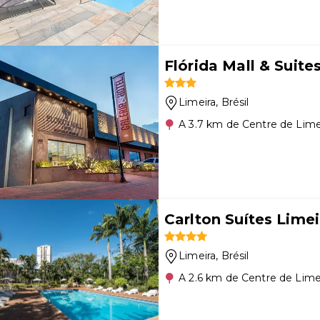
Flórida Mall & Suite
Limeira
, Brésil
A 3.7 km de Centre de Lime
Carlton Suítes Limei
Limeira
, Brésil
A 2.6 km de Centre de Lime