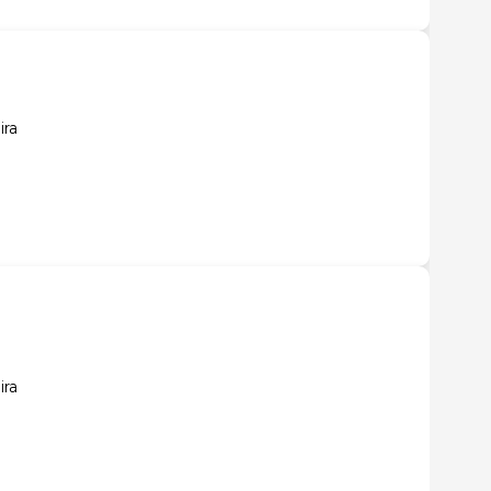
ira
ira