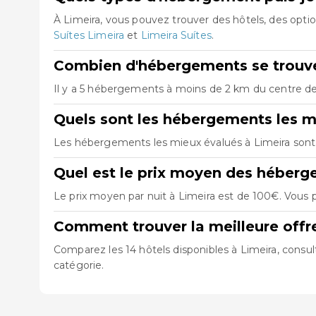
À Limeira, vous pouvez trouver des hôtels, des opt
Suítes Limeira
et
Limeira Suítes
.
Combien d'hébergements se trouven
Il y a 5 hébergements à moins de 2 km du centre de L
Quels sont les hébergements les m
Les hébergements les mieux évalués à Limeira son
Quel est le prix moyen des héberg
Le prix moyen par nuit à Limeira est de 100€. Vous p
Comment trouver la meilleure offr
Comparez les 14 hôtels disponibles à Limeira, consul
catégorie.