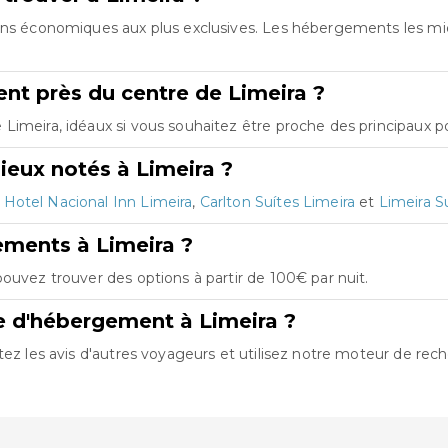
ions économiques aux plus exclusives. Les hébergements les m
t près du centre de Limeira ?
imeira, idéaux si vous souhaitez être proche des principaux poi
ieux notés à Limeira ?
t
Hotel Nacional Inn Limeira
,
Carlton Suítes Limeira
et
Limeira S
ements à Limeira ?
ouvez trouver des options à partir de 100€ par nuit.
e d'hébergement à Limeira ?
tez les avis d'autres voyageurs et utilisez notre moteur de rech