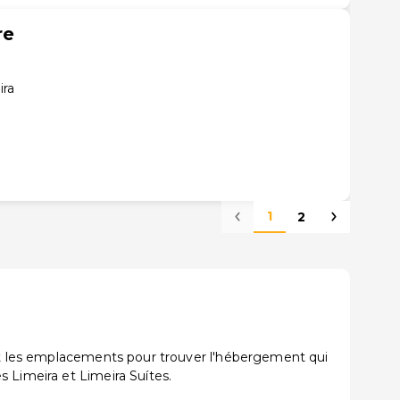
re
ira
1
2
 et les emplacements pour trouver l'hébergement qui
 Limeira et Limeira Suítes.