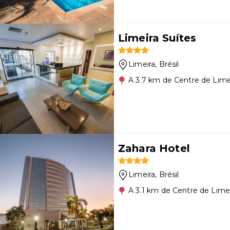
Limeira Suítes
Limeira
, Brésil
A 3.7 km de Centre de Lime
Zahara Hotel
Limeira
, Brésil
A 3.1 km de Centre de Lime