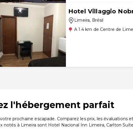
Hotel Villaggio Nob
Limeira
, Brésil
A 1.4 km de Centre de Lime
vez l'hébergement parfait
r votre prochaine escapade. Comparez les prix, les évaluations
notés à Limeira sont Hotel Nacional Inn Limeira, Carlton Suítes