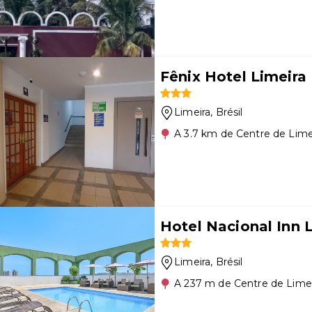
Fênix Hotel Limeira
Limeira
, Brésil
A 3.7 km de Centre de Lime
Hotel Nacional Inn 
Limeira
, Brésil
A 237 m de Centre de Lime