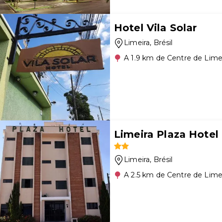
Hotel Vila Solar
Limeira
, Brésil
A 1.9 km de Centre de Lime
Limeira Plaza Hotel
Limeira
, Brésil
A 2.5 km de Centre de Lime