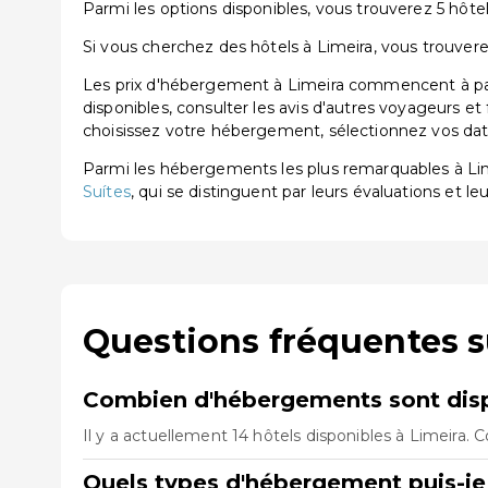
Parmi les options disponibles, vous trouverez 5 hôtels
Si vous cherchez des hôtels à Limeira, vous trouvere
Les prix d'hébergement à Limeira commencent à part
disponibles, consulter les avis d'autres voyageurs et
choisissez votre hébergement, sélectionnez vos dates
Parmi les hébergements les plus remarquables à L
Suítes
, qui se distinguent par leurs évaluations et leu
Questions fréquentes s
Combien d'hébergements sont disp
Il y a actuellement 14 hôtels disponibles à Limeira. 
Quels types d'hébergement puis-je 